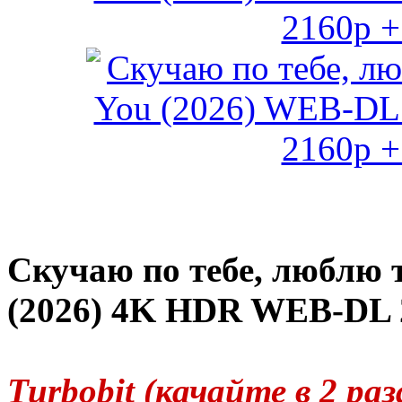
Скучаю по тебе, люблю т
(2026) 4K HDR WEB-DL 2
Turbobit (качайте в 2 р