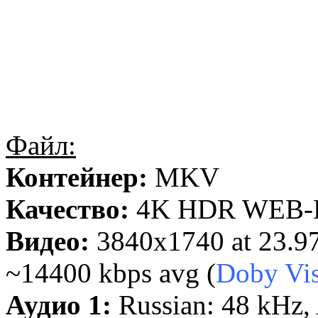
Файл:
Контейнер:
MKV
Качество:
4K HDR WEB-DL
Видео:
3840x1740 at 23.
~14400 kbps avg (
Doby Vi
Аудио 1:
Russian: 48 kHz, 