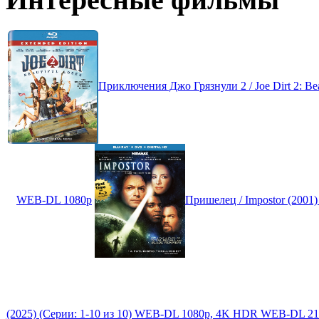
Приключения Джо Грязнули 2 / Joe Dirt 2: Bea
WEB-DL 1080p
Пришелец / Impostor (2001
(2025) (Серии: 1-10 из 10) WEB-DL 1080p, 4K HDR WEB-DL 216