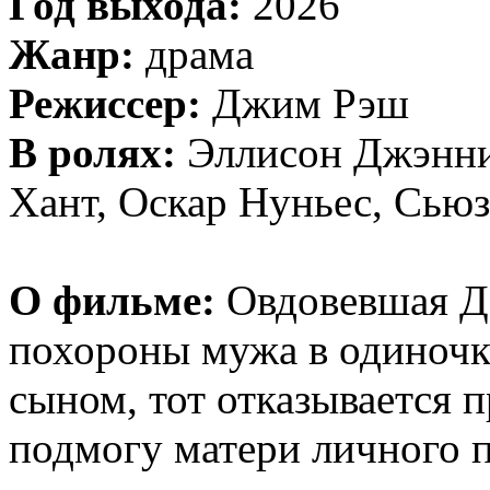
Год выхода:
2026
Жанр:
драма
Режиссер:
Джим Рэш
В ролях:
Эллисон Джэнни
Хант, Оскар Нуньес, Сью
О фильме:
Овдовевшая Д
похороны мужа в одиночку
сыном, тот отказывается 
подмогу матери личного