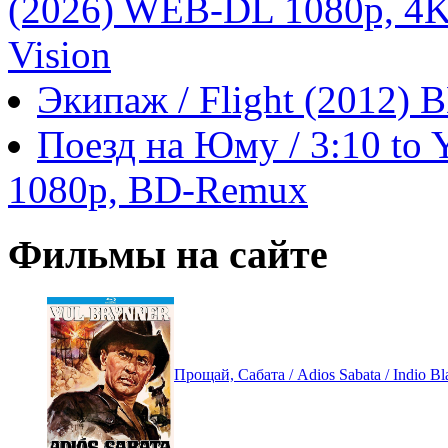
(2026) WEB-DL 1080p, 4
Vision
Экипаж / Flight (2012)
Поезд на Юму / 3:10 to 
1080p, BD-Remux
Фильмы на сайте
Прощай, Сабата / Adios Sabata / Indio Blac