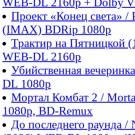
WEB-DL 2160p + Dolby Vi
Проект «Конец света» / P
(IMAX) BDRip 1080p
Трактир на Пятницкой 
WEB-DL 2160p
Убийственная вечеринка
DL 1080p
Мортал Комбат 2 / Morta
1080p, BD-Remux
До последнего раунда / N