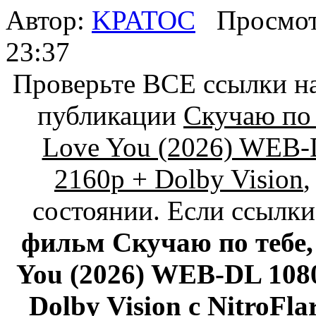
Автор:
KPATOC
Просмот
23:37
Проверьте ВСЕ ссылки на
публикации
Скучаю по 
Love You (2026) WEB
2160p + Dolby Vision
,
состоянии. Если ссылк
фильм Скучаю по тебе, 
You (2026) WEB-DL 10
Dolby Vision с NitroFla