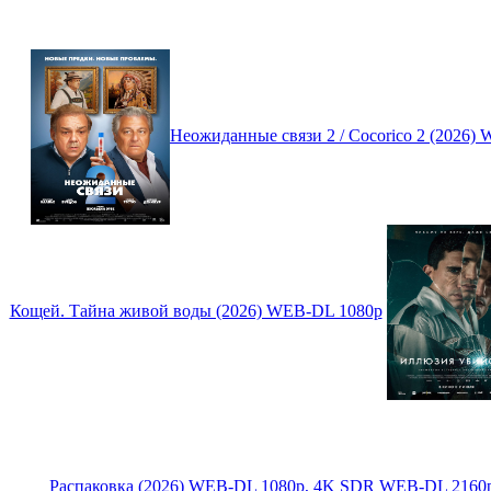
Неожиданные связи 2 / Cocorico 2 (2026
Кощей. Тайна живой воды (2026) WEB-DL 1080p
Распаковка (2026) WEB-DL 1080p, 4K SDR WEB-DL 2160