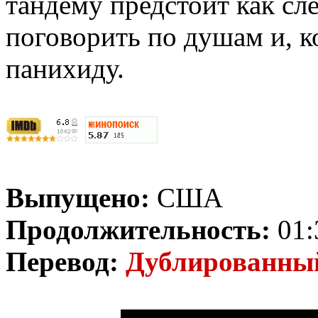
тандему предстоит как сле
поговорить по душам и, к
панихиду.
Выпущено:
США
Продолжительность:
01:
Перевод:
Дублированн