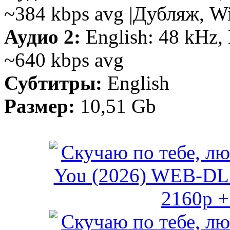
~384 kbps avg |Дубляж, W
Аудио 2:
English: 48 kHz, 
~640 kbps avg
Субтитры:
English
Размер:
10,51 Gb