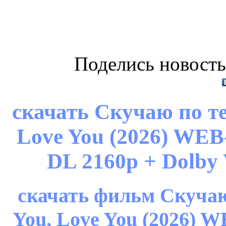
Поделись новость
скачать Скучаю по те
Love You (2026) WE
DL 2160p + Dolby 
скачать фильм Скучаю 
You, Love You (2026)