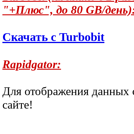
"+Плюс", до 80 GB/день)
Скачать с Turbobit
Rapidgator:
Для отображения данных 
сайте!