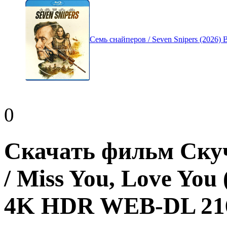
Семь снайперов / Seven Snipers (2026
0
Скачать фильм Скуч
/ Miss You, Love Yo
4K HDR WEB-DL 2160