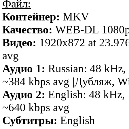
Файл:
Контейнер:
MKV
Качество:
WEB-DL 1080
Видео:
1920x872 at 23.97
avg
Аудио 1:
Russian: 48 kHz, 
~384 kbps avg |Дубляж, W
Аудио 2:
English: 48 kHz, 
~640 kbps avg
Субтитры:
English