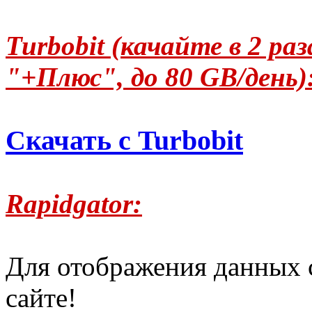
Turbobit (качайте в 2 р
"+Плюс", до 80 GB/день)
Скачать с Turbobit
Rapidgator:
Для отображения данных 
сайте!