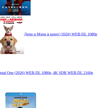
Дени и Мэни в кино! (2026) WEB-DL 1080p
Signal One (2026) WEB-DL 1080p, 4K SDR WEB-DL 2160p