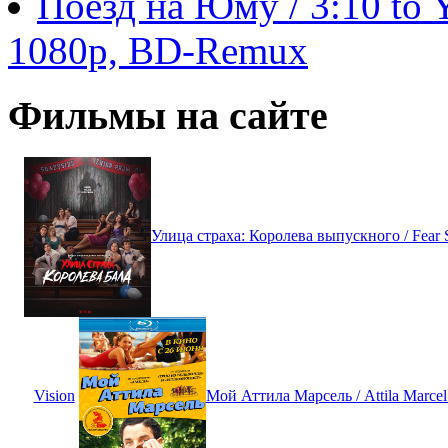
Поезд на Юму / 3:10 to 
1080p, BD-Remux
Фильмы на сайте
Улица страха: Королева выпускного / Fea
Vision
Мой Аттила Марсель / Attila Marcel