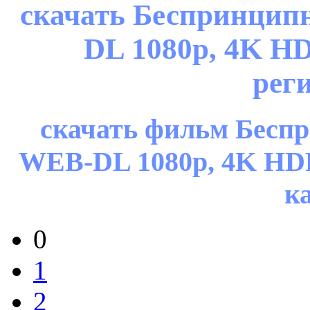
скачать Беспринципн
DL 1080p, 4K H
рег
скачать фильм Беспр
WEB-DL 1080p, 4K HD
к
0
1
2