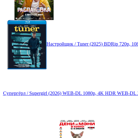
Настройщик / Tuner (2025) BDRip 720p, 1
Супергёрл / Supergirl (2026) WEB-DL 1080p, 4K HDR WEB-DL 2