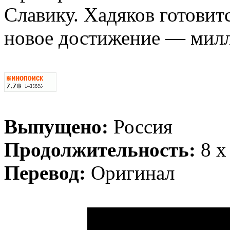
Славику. Хадяков готовит
новое достижение — милл
Выпущено:
Россия
Продолжительность:
8 x
Перевод:
Оригинал