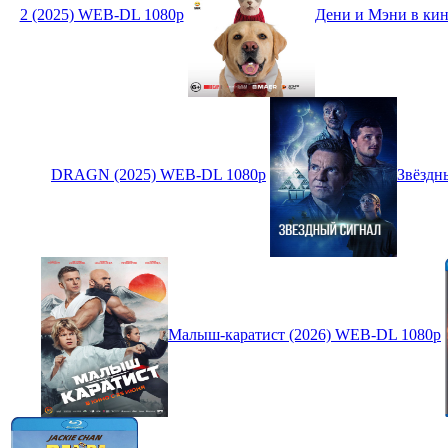
2 (2025) WEB-DL 1080p
Дени и Мэни в кин
DRAGN (2025) WEB-DL 1080p
Звёздн
Малыш-каратист (2026) WEB-DL 1080p