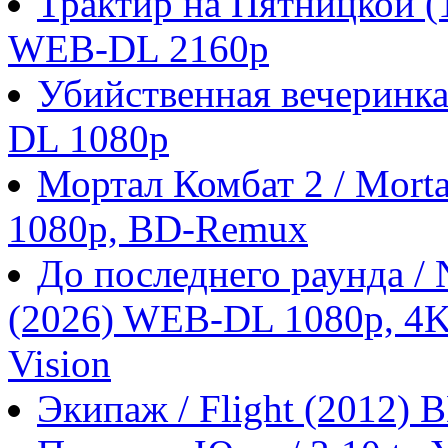
Трактир на Пятницкой 
WEB-DL 2160p
Убийственная вечеринка
DL 1080p
Мортал Комбат 2 / Morta
1080p, BD-Remux
До последнего раунда / N
(2026) WEB-DL 1080p, 4
Vision
Экипаж / Flight (2012)