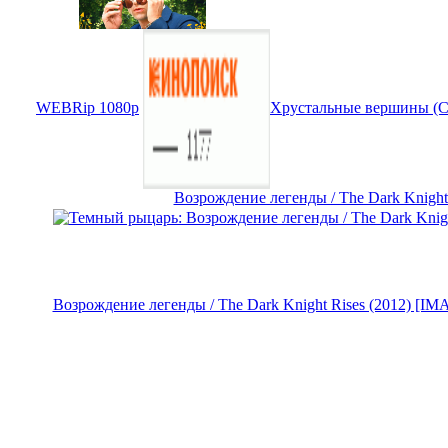
WEBRip 1080p
Хрустальные вершины (Се
Возрождение легенды / The Dark Knigh
Возрождение легенды / The Dark Knight Rises (2012) [I