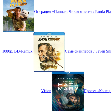
Операция «Панда». Дикая миссия / Panda Plan 2
1080p, BD-Remux
Семь снайперов / Seven S
Vision
Проект «Конец с