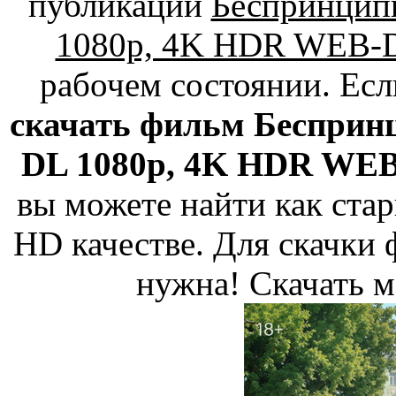
публикации
Беспринцип
1080p, 4K HDR WEB-
рабочем состоянии. Есл
скачать фильм Беспринц
DL 1080p, 4K HDR WEB-
вы можете найти как ста
HD качестве. Для скачки 
нужна! Скачать м