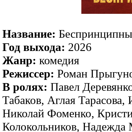
Название:
Беспринципны
Год выхода:
2026
Жанр:
комедия
Режиссер:
Роман Прыгунов
В ролях:
Павел Деревянк
Табаков, Аглая Тарасова,
Николай Фоменко, Крист
Колокольников, Надежда 