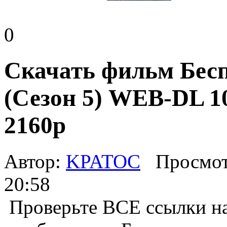
0
Скачать фильм Бес
(Сезон 5) WEB-DL 
2160p
Автор:
KPATOC
Просмот
20:58
Проверьте ВСЕ ссылки на