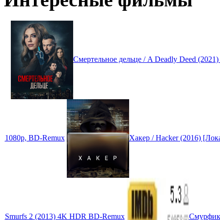
Смертельное дельце / A Deadly Deed (202
1080p, BD-Remux
Хакер / Hacker (2016) [Л
Smurfs 2 (2013) 4K HDR BD-Remux
Смурфики