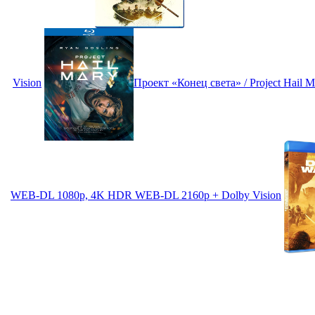
Vision
Проект «Конец света» / Project Hail
WEB-DL 1080p, 4K HDR WEB-DL 2160p + Dolby Vision