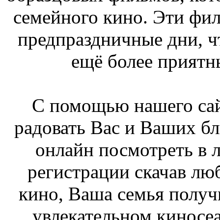
семейного кино. Эти фи
предпраздничные дни, ч
ещё более прият
С помощью нашего са
радовать Вас и Ваших б
онлайн посмотреть в л
регистрации скачав лю
кино, Ваша семья получ
увлекательном киносеан