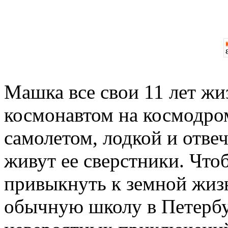
Машка все свои 11 лет жи
космонавтом на космодром
самолетом, лодкой и отвеча
живут ее сверстники. Что
привыкнуть к земной жизн
обычную школу в Петербур