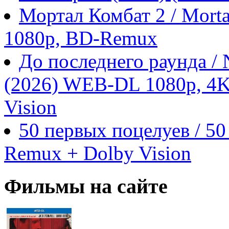
Мортал Комбат 2 / Morta
1080p, BD-Remux
До последнего раунда / N
(2026) WEB-DL 1080p, 4
Vision
50 первых поцелуев / 50
Remux + Dolby Vision
Фильмы на сайте