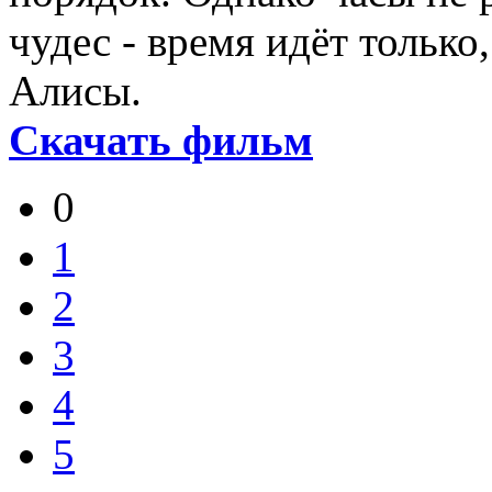
чудес - время идёт только
Алисы.
Скачать фильм
0
1
2
3
4
5