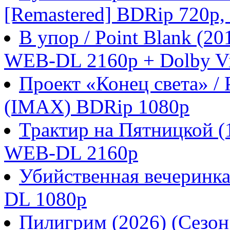
[Remastered] BDRip 720p
В упор / Point Blank (
WEB-DL 2160p + Dolby Vi
Проект «Конец света» / P
(IMAX) BDRip 1080p
Трактир на Пятницкой 
WEB-DL 2160p
Убийственная вечеринка
DL 1080p
Пилигрим (2026) (Сезо