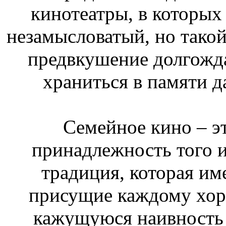
кинотеатры, в которых
незамысловатый, но тако
предвкушение долгожда
храниться в памяти д
Семейное кино – э
принадлежность того и
традиция, которая им
присущие каждому хор
кажущуюся наивность 