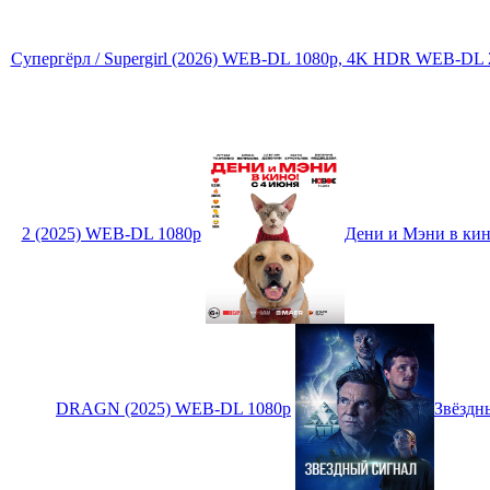
Супергёрл / Supergirl (2026) WEB-DL 1080p, 4K HDR WEB-DL 2
2 (2025) WEB-DL 1080p
Дени и Мэни в кин
DRAGN (2025) WEB-DL 1080p
Звёздн