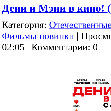
Дени и Мэни в кино! 
Категория:
Отечественны
Фильмы новинки
| Просмо
02:05 | Комментарии: 0