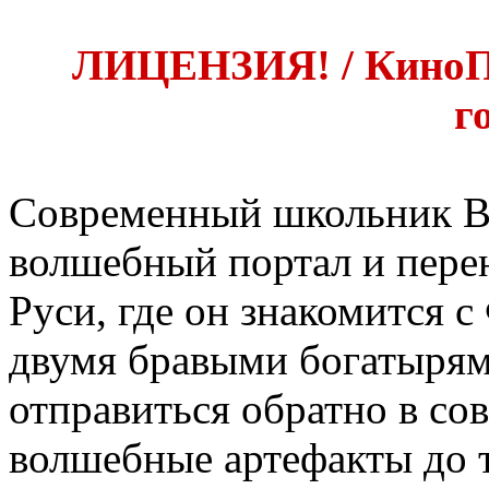
ЛИЦЕНЗИЯ! / КиноПои
г
Современный школьник Ва
волшебный портал и пере
Руси, где он знакомится 
двумя бравыми богатырям
отправиться обратно в со
волшебные артефакты до т