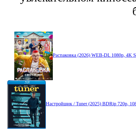
Распаковка (2026) WEB-DL 1080p, 4K
Настройщик / Tuner (2025) BDRip 720p, 1