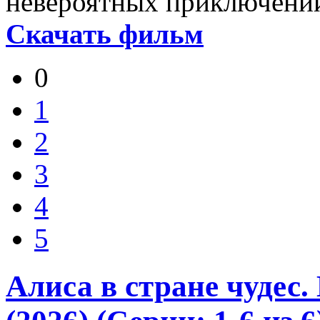
невероятных приключени
Скачать фильм
0
1
2
3
4
5
Алиса в стране чудес