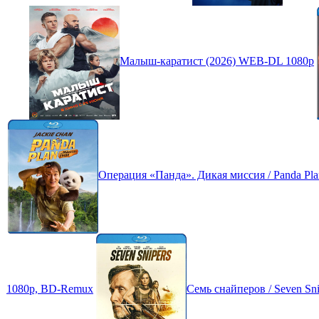
Малыш-каратист (2026) WEB-DL 1080p
Операция «Панда». Дикая миссия / Panda Plan 2
1080p, BD-Remux
Семь снайперов / Seven S