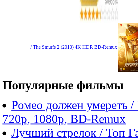
/ The Smurfs 2 (2013) 4K HDR BD-Remux
Популярные фильмы
Ромео должен умереть /
720p, 1080p, BD-Remux
Лучший стрелок / Топ Га