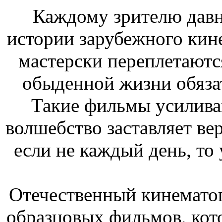
Каждому зрителю давн
истории зарубежного кин
мастерски переплетаются
обыденной жизни обязат
Такие фильмы усилива
волшебство заставляет вер
если не каждый день, то 
Отечественный кинематог
образцовых фильмов, кот