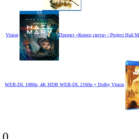
Vision
Проект «Конец света» / Project Hail
WEB-DL 1080p, 4K HDR WEB-DL 2160p + Dolby Vision
0