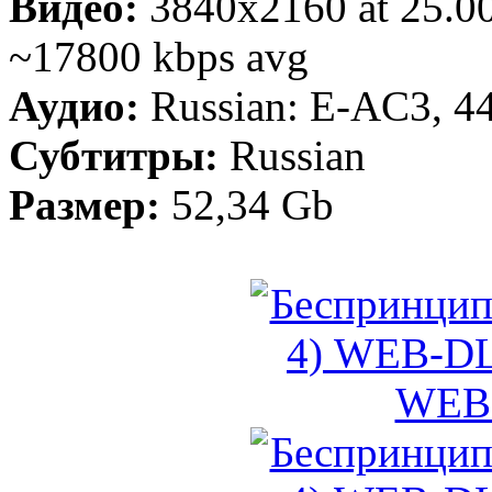
Видео:
3840x2160 at 25.
~17800 kbps avg
Аудио:
Russian: E-AC3, 44
Субтитры:
Russian
Размер:
52,34 Gb