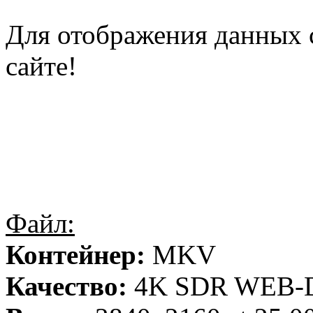
Для отображения данных 
сайте!
Файл:
Контейнер:
MKV
Качество:
4K SDR WEB-