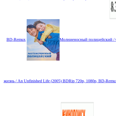
BD-Remux
Молниеносный полицейский / 
жизнь / An Unfinished Life (2005) BDRip 720p, 1080p, BD-Remu