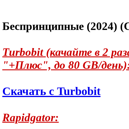
Беспринципные (2024) (
Turbobit (качайте в 2 р
"+Плюс", до 80 GB/день)
Скачать с Turbobit
Rapidgator: