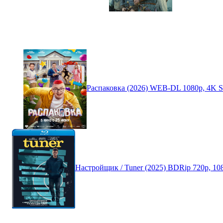
Распаковка (2026) WEB-DL 1080p, 4K
Настройщик / Tuner (2025) BDRip 720p, 1