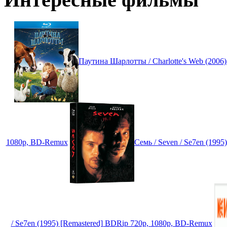
Паутина Шарлотты / Charlotte's Web (200
1080p, BD-Remux
Семь / Seven / Se7en (199
/ Se7en (1995) [Remastered] BDRip 720p, 1080p, BD-Remux