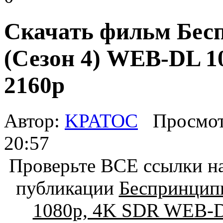
Скачать фильм Бес
(Сезон 4) WEB-DL 
2160p
Автор:
KPATOC
Просмот
20:57
Проверьте ВСЕ ссылки на
публикации
Беспринцип
1080p, 4K SDR WEB-