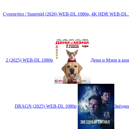
Супергёрл / Supergirl (2026) WEB-DL 1080p, 4K HDR WEB-DL 2
2 (2025) WEB-DL 1080p
Дени и Мэни в кин
DRAGN (2025) WEB-DL 1080p
Звёздн