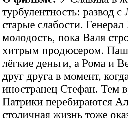
турбулентность: развод с
старые слабости. Генерал
молодость, пока Валя стр
хитрым продюсером. Паш
лёгкие деньги, а Рома и 
друг друга в момент, когд
иностранец Стефан. Тем в
Патрики перебираются Ал
столичная жизнь тоже ока