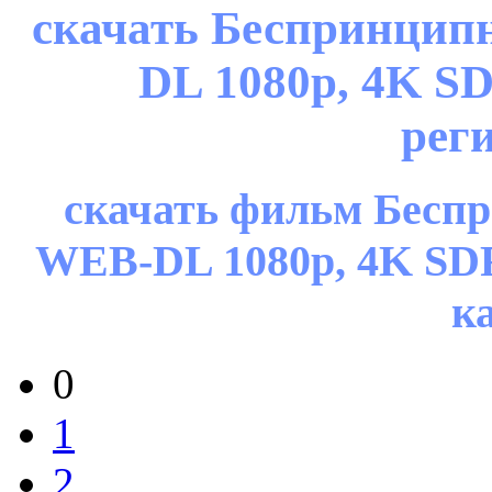
скачать Беспринципн
DL 1080p, 4K S
рег
скачать фильм Беспр
WEB-DL 1080p, 4K SD
к
0
1
2