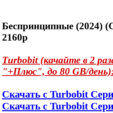
Беспринципные (2024) 
2160p
Turbobit (качайте в 2 р
"+Плюс", до 80 GB/день)
Скачать с Turbobit Сери
Скачать с Turbobit Сери