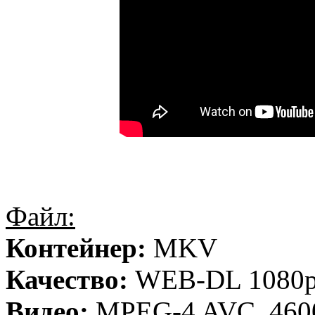
Файл:
Контейнер:
MKV
Качество:
WEB-DL 1080
Видео:
MPEG-4 AVC, 4600