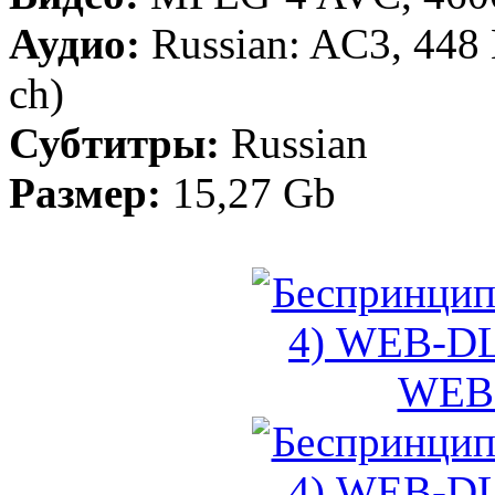
Аудио:
Russian: AC3, 448 
ch)
Субтитры:
Russian
Размер:
15,27 Gb