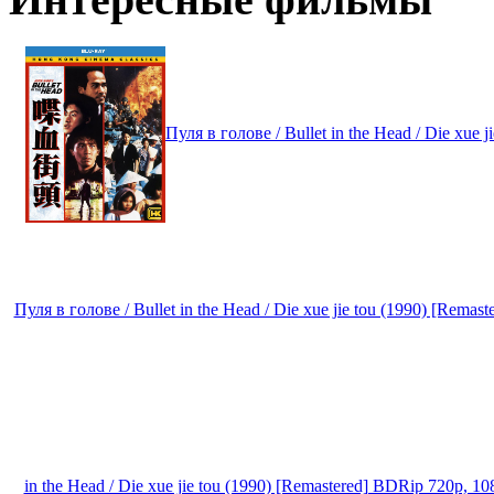
Пуля в голове / Bullet in the Head / Die xu
Пуля в голове / Bullet in the Head / Die xue jie tou (1990) [Rem
in the Head / Die xue jie tou (1990) [Remastered] BDRip 720p, 