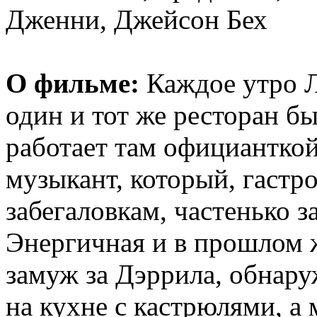
Дженни, Джейсон Бех
О фильме:
Каждое утро Л
один и тот же ресторан б
работает там официантко
музыкант, который, гаст
забегаловкам, частенько з
Энергичная и в прошлом 
замуж за Дэррила, обнар
на кухне с кастрюлями, а