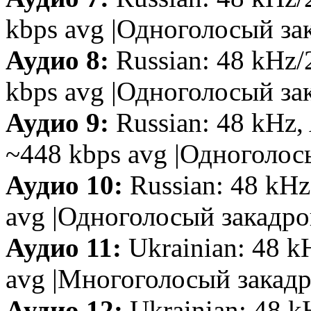
kbps avg |Одноголосый за
Аудио 8:
Russian: 48 kHz
kbps avg |Одноголосый за
Аудио 9:
Russian: 48 kHz, 
~448 kbps avg |Одноголос
Аудио 10:
Russian: 48 kHz,
avg |Одноголосый закадро
Аудио 11:
Ukrainian: 48 kH
avg |Многоголосый закад
Аудио 12:
Ukrainian: 48 kH