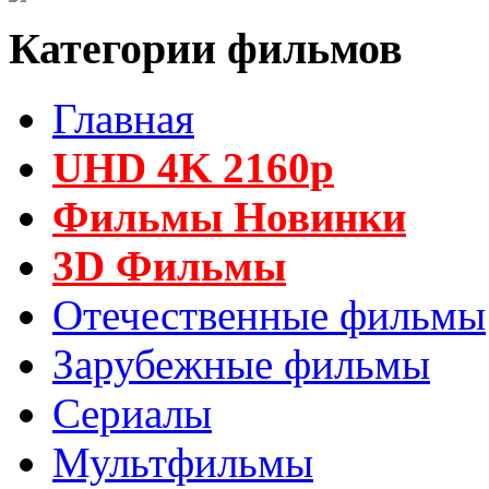
Категории фильмов
Главная
UHD 4K 2160p
Фильмы Новинки
3D Фильмы
Отечественные фильмы
Зарубежные фильмы
Сериалы
Мультфильмы