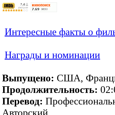
Интересные факты о фил
Награды и номинации
Выпущено:
США, Франц
Продолжительность:
02:
Перевод:
Профессиональн
Авторский