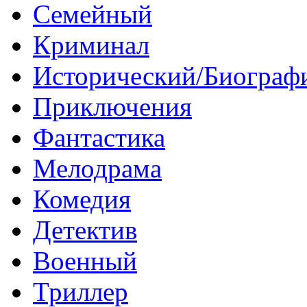
Семейный
Криминал
Исторический/Биограф
Приключения
Фантастика
Мелодрама
Комедия
Детектив
Военный
Триллер