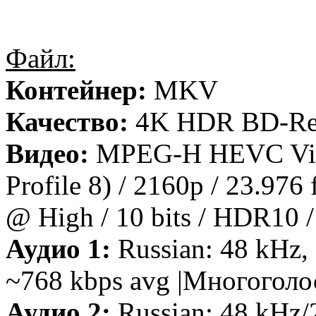
Файл:
Контейнер:
MKV
Качество:
4K HDR BD-Rem
Видео:
MPEG-H HEVC Vide
Profile 8) / 2160p / 23.976
@ High / 10 bits / HDR10 
Аудио 1:
Russian: 48 kHz, 
~768 kbps avg |Многоголо
Аудио 2:
Russian: 48 kHz/