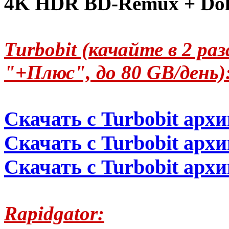
4K HDR BD-Remux + Dolb
Turbobit (качайте в 2 р
"+Плюс", до 80 GB/день)
Скачать с Turbobit архи
Скачать с Turbobit архи
Скачать с Turbobit архи
Rapidgator: