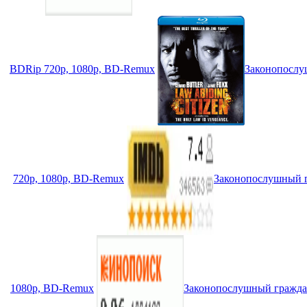
BDRip 720p, 1080p, BD-Remux
Законопослуш
720p, 1080p, BD-Remux
Законопослушный гра
1080p, BD-Remux
Законопослушный гражданин