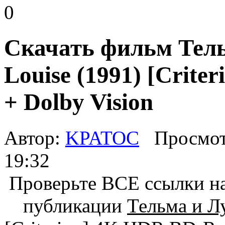
0
Скачать фильм Тель
Louise (1991) [Crit
+ Dolby Vision
Автор:
KPATOC
Просмот
19:32
Проверьте ВСЕ ссылки на
публикации
Тельма и Лу