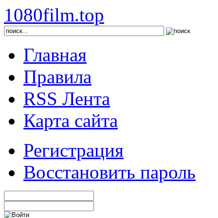
1080film.top
Главная
Правила
RSS Лента
Карта сайта
Регистрация
Восстановить пароль