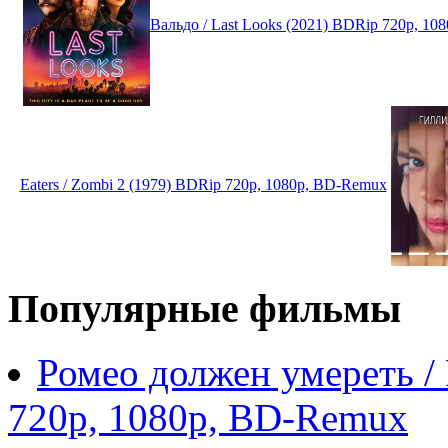
Вальдо / Last Looks (2021) BDRip 720p, 1
Eaters / Zombi 2 (1979) BDRip 720p, 1080p, BD-Remux
Популярные фильмы
Ромео должен умереть /
720p, 1080p, BD-Remux