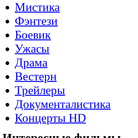
Мистика
Фэнтези
Боевик
Ужасы
Драма
Вестерн
Трейлеры
Документалистика
Концерты HD
Интересные фильмы