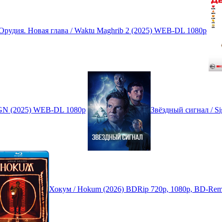
Орудия. Новая глава / Waktu Maghrib 2 (2025) WEB-DL 1080p
GN (2025) WEB-DL 1080p
Звёздный сигнал / 
Хокум / Hokum (2026) BDRip 720p, 1080p, BD-Re