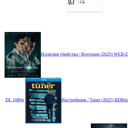
Иллюзия убийства / Reversion (2025) WEB-
DL 1080p
Настройщик / Tuner (2025) BDRi