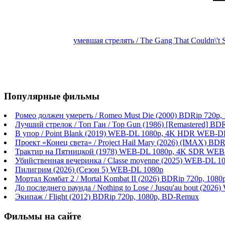
умевшая стрелять / The Gang That Couldn\'t 
Популярные фильмы
Ромео должен умереть / Romeo Must Die (2000) BDRip 720p
Лучший стрелок / Топ Ган / Top Gun (1986) [Remastered] BD
В упор / Point Blank (2019) WEB-DL 1080p, 4K HDR WEB-DL
Проект «Конец света» / Project Hail Mary (2026) (IMAX) BDR
Трактир на Пятницкой (1978) WEB-DL 1080p, 4K SDR WEB
Убийственная вечеринка / Classe moyenne (2025) WEB-DL 1
Пилигрим (2026) (Сезон 5) WEB-DL 1080p
Мортал Комбат 2 / Mortal Kombat II (2026) BDRip 720p, 108
До последнего раунда / Nothing to Lose / Jusqu'au bout (2
Экипаж / Flight (2012) BDRip 720p, 1080p, BD-Remux
Фильмы на сайте