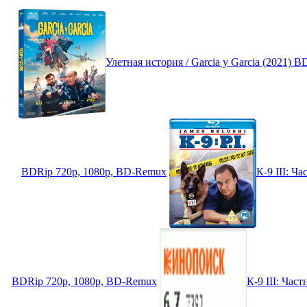
Улетная история / Garcia y Garcia (2021) 
BDRip 720p, 1080p, BD-Remux
К-9 III: Ч
BDRip 720p, 1080p, BD-Remux
К-9 III: Час