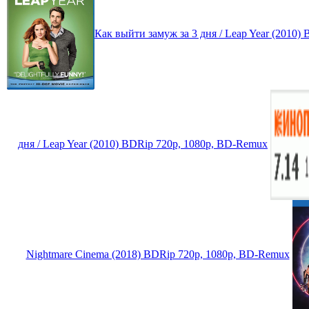
Как выйти замуж за 3 дня / Leap Year (2010
дня / Leap Year (2010) BDRip 720p, 1080p, BD-Remux
Nightmare Cinema (2018) BDRip 720p, 1080p, BD-Remux