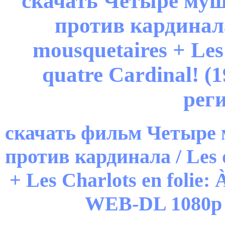
скачать Четыре муш
против кардинала
mousquetaires + Les 
quatre Cardinal! 
рег
скачать фильм Четыре
против кардинала / Les 
+ Les Charlots en folie: 
WEB-DL 1080p 