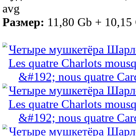
avg
Размер:
11,80 Gb + 10,15