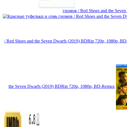
гномов / Red Shoes and the Seve
/ Red Shoes and the Seven Dwarfs (2019) BDRip 720p, 1080p, B
the Seven Dwarfs (2019) BDRip 720p, 1080p, BD-Remux