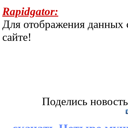
Rapidgator:
Для отображения данных 
сайте!
Поделись новость