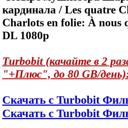
кардинала / Les quatre C
Charlots en folie: À nous
DL 1080p
Turbobit (качайте в 2 р
"+Плюс", до 80 GB/день)
Скачать с Turbobit Фил
Скачать с Turbobit Фил