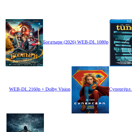
Богатыри (2026) WEB-DL 1080p
WEB-DL 2160p + Dolby Vision
Супергёрл 