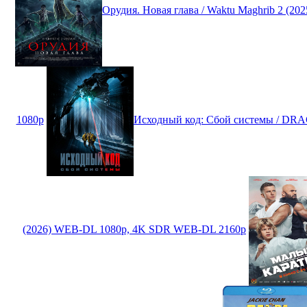
Орудия. Новая глава / Waktu Maghrib 2 (2
1080p
Исходный код: Сбой системы / DR
(2026) WEB-DL 1080p, 4K SDR WEB-DL 2160p