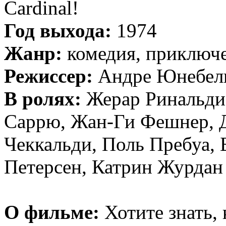
Cardinal!
Год выхода:
1974
Жанр:
комедия, приключ
Режиссер:
Андре Юнебел
В ролях:
Жерар Ринальди
Саррю, Жан-Ги Фешнер, 
Чеккальди, Поль Пребуа, 
Петерсен, Катрин Журдан
О фильме:
Хотите знать,