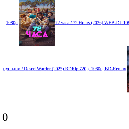
1080p
72 часа / 72 Hours (2026) WEB-DL 1
пустыни / Desert Warrior (2025) BDRip 720p, 1080p, BD-Remux
0