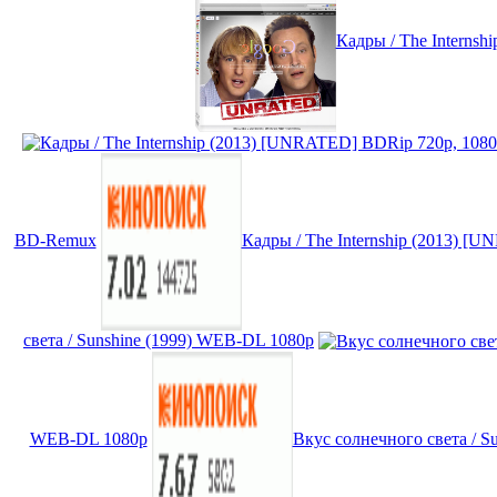
Кадры / The Interns
BD-Remux
Кадры / The Internship (2013) 
света / Sunshine (1999) WEB-DL 1080p
WEB-DL 1080p
Вкус солнечного света / S