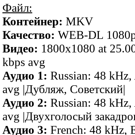
Файл:
Контейнер:
MKV
Качество:
WEB-DL 1080
Видео:
1800x1080 at 25.0
kbps avg
Аудио 1:
Russian: 48 kHz, 
avg |Дубляж, Советский|
Аудио 2:
Russian: 48 kHz, 
avg |Двухголосый закадро
Аудио 3:
French: 48 kHz, E