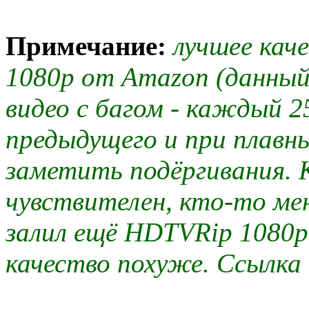
Примечание:
лучшее кач
1080p от Amazon (данный 
видео с багом - каждый 2
предыдущего и при плав
заметить подёргивания. 
чувствителен, кто-то ме
залил ещё HDTVRip 1080p,
качество похуже. Ссылка