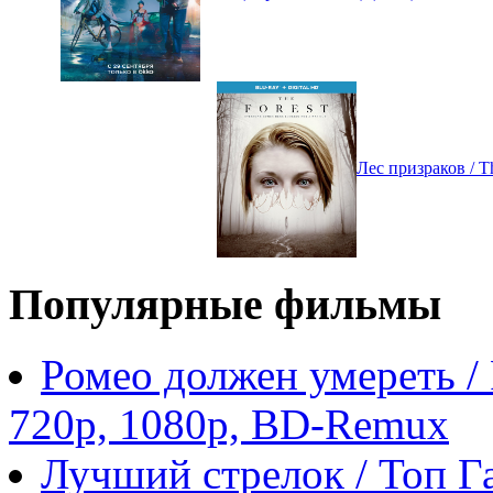
Лес призраков / T
Популярные фильмы
Ромео должен умереть /
720p, 1080p, BD-Remux
Лучший стрелок / Топ Га