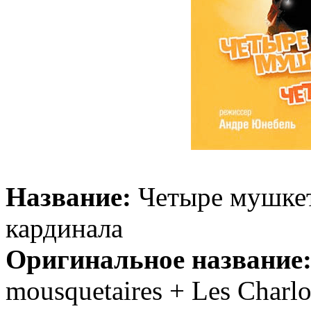
Название:
Четыре мушкет
кардинала
Оригинальное название
mousquetaires + Les Charlot