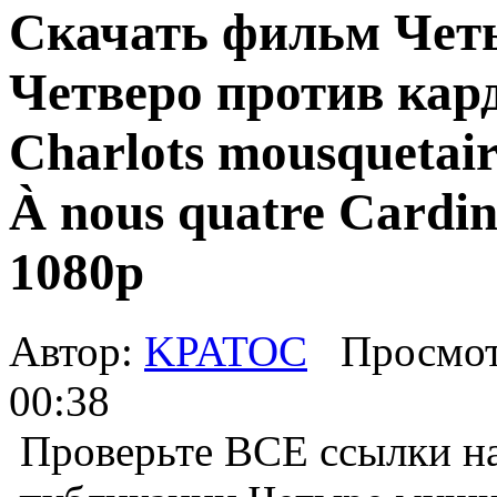
Скачать фильм Чет
Четверо против кард
Charlots mousquetaire
À nous quatre Cardi
1080p
Автор:
KPATOC
Просмот
00:38
Проверьте ВСЕ ссылки на