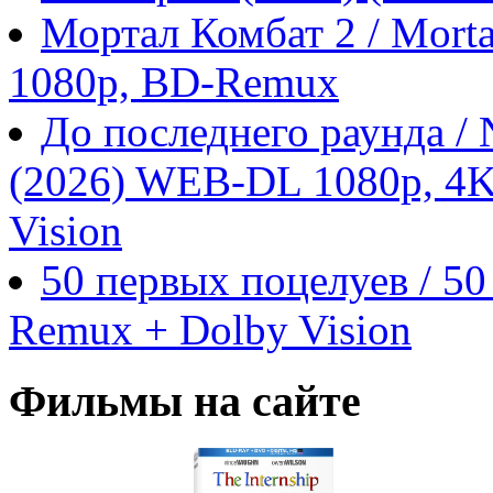
Мортал Комбат 2 / Morta
1080p, BD-Remux
До последнего раунда / N
(2026) WEB-DL 1080p, 4
Vision
50 первых поцелуев / 50
Remux + Dolby Vision
Фильмы на сайте