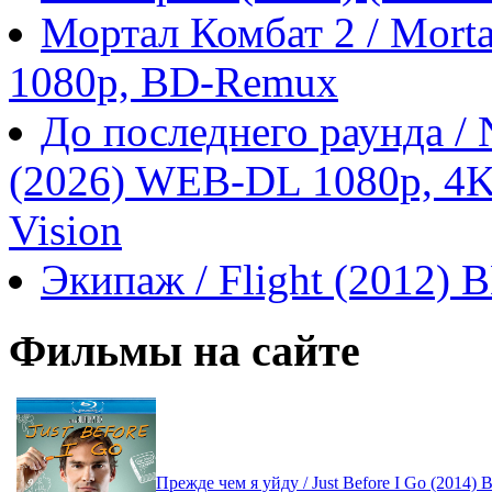
Мортал Комбат 2 / Morta
1080p, BD-Remux
До последнего раунда / N
(2026) WEB-DL 1080p, 4
Vision
Экипаж / Flight (2012)
Фильмы на сайте
Прежде чем я уйду / Just Before I Go (2014)