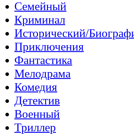
Семейный
Криминал
Исторический/Биограф
Приключения
Фантастика
Мелодрама
Комедия
Детектив
Военный
Триллер