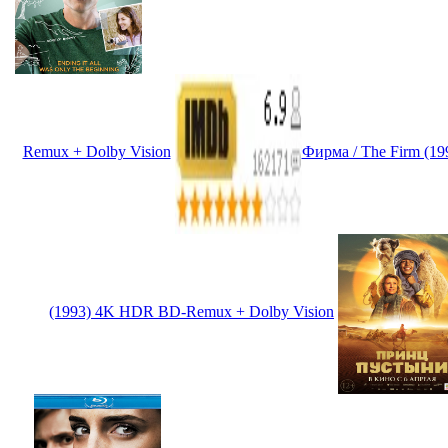
Remux + Dolby Vision
Фирма / The Firm (1
(1993) 4K HDR BD-Remux + Dolby Vision