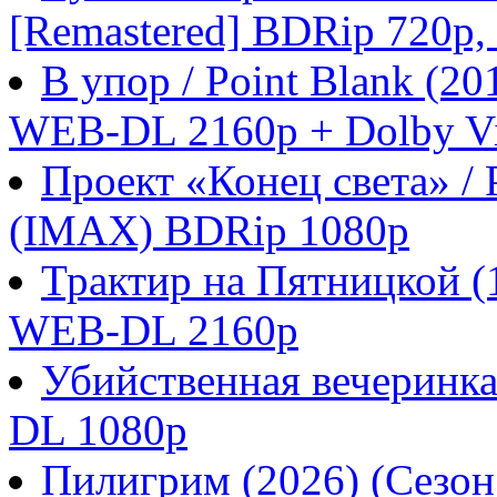
[Remastered] BDRip 720p
В упор / Point Blank (
WEB-DL 2160p + Dolby Vi
Проект «Конец света» / P
(IMAX) BDRip 1080p
Трактир на Пятницкой 
WEB-DL 2160p
Убийственная вечеринка
DL 1080p
Пилигрим (2026) (Сезо