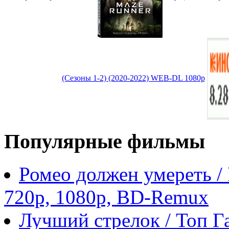
(Сезоны 1-2) (2020-2022) WEB-DL 1080p
Популярные фильмы
Ромео должен умереть /
720p, 1080p, BD-Remux
Лучший стрелок / Топ Га