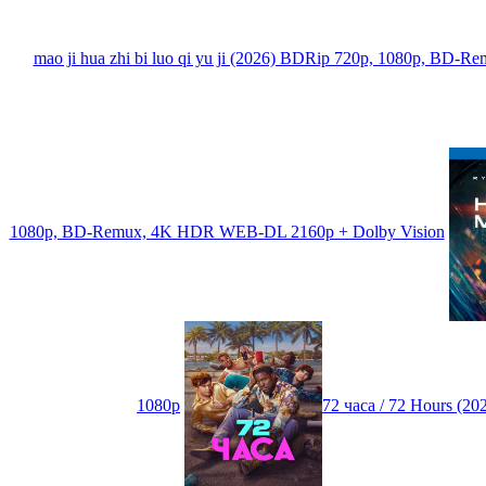
mao ji hua zhi bi luo qi yu ji (2026) BDRip 720p, 1080p, BD-R
1080p, BD-Remux, 4K HDR WEB-DL 2160p + Dolby Vision
1080p
72 часа / 72 Hours (