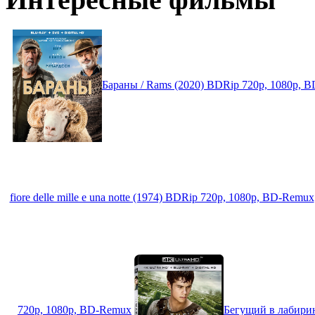
Бараны / Rams (2020) BDRip 720p, 1080p, 
fiore delle mille e una notte (1974) BDRip 720p, 1080p, BD-Remux
720p, 1080p, BD-Remux
Бегущий в лабири