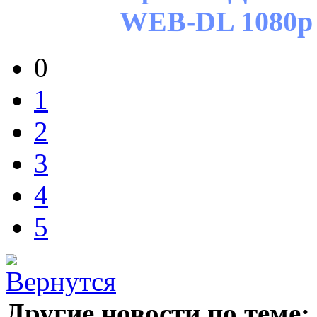
WEB-DL 1080p 
0
1
2
3
4
5
Другие новости по теме: