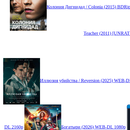
Колония Дигнидад / Colonia (2015) BDRi
Teacher (2011) [UNRA
Иллюзия убийства / Reversion (2025) WEB-D
DL 2160p
Богатыри (2026) WEB-DL 1080p