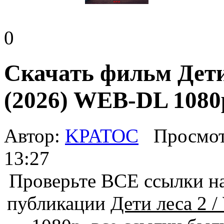
0
Скачать фильм Дети 
(2026) WEB-DL 1080
Автор:
KPATOC
Просмот
13:27
Проверьте ВСЕ ссылки на
публикации
Дети леса 2 