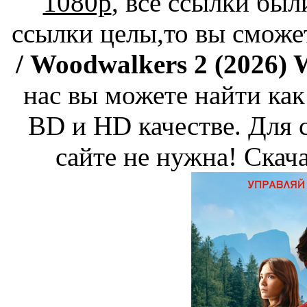
1080p
, все ссылки был
ссылки целы,то вы смож
/ Woodwalkers 2 (2026) 
нас вы можете найти как
BD и HD качестве. Для 
сайте не нужна! Скач