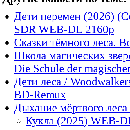
Дети перемен (2026) (
SDR WEB-DL 2160p
Сказки тёмного леса. 
Школа магических звере
Die Schule der magischen
Дети леса / Woodwalker
BD-Remux
Дыхание мёртвого леса
Кукла (2025) WEB-D