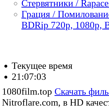
Стервятники / Rapace
Грация / Помилование 
BDRip 720p, 1080p,
Текущее время
21:07:04
1080film.top
Скачать фил
Nitroflare.com, в HD каче