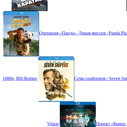
Операция «Панда». Дикая миссия / Panda Plan 2
1080p, BD-Remux
Семь снайперов / Seven S
Vision
Проект «Конец с