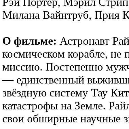
Рэй Портер, Мэрил Стрип
Милана Вайнтруб, Прия К
О фильме:
Астронавт Рай
космическом корабле, не 
миссию. Постепенно мужч
— единственный выживший
звёздную систему Тау Кит
катастрофы на Земле. Рай
свои обширные научные зн