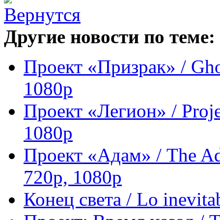
Другие новости по теме:
Проект «Призрак» / Gho
1080p
Проект «Легион» / Proj
1080p
Проект «Адам» / The A
720p, 1080p
Конец света / Lo inevi