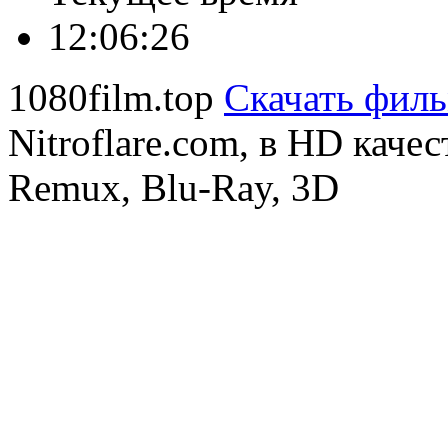
12:06:27
1080film.top
Скачать фил
Nitroflare.com, в HD каче
Remux, Blu-Ray, 3D