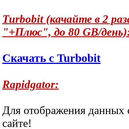
Turbobit (качайте в 2 р
"+Плюс", до 80 GB/день)
Скачать с Turbobit
Rapidgator:
Для отображения данных 
сайте!