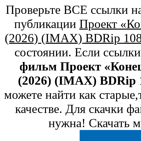
Проверьте ВСЕ ссылки на
публикации
Проект «Кон
(2026) (IMAX) BDRip 10
состоянии. Если ссылк
фильм Проект «Конец 
(2026) (IMAX) BDRip 1
можете найти как старые
качестве. Для скачки фа
нужна! Скачать м