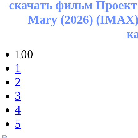
скачать фильм Проект «
Mary (2026) (IMAX
к
100
1
2
3
4
5