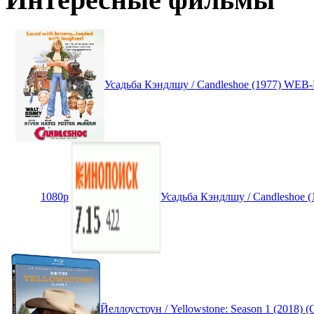
Усадьба Кэндлшу / Candleshoe (1977) WEB
1080p
Усадьба Кэндлшу / Candleshoe 
Йеллоустоун / Yellowstone: Season 1 (2018) 