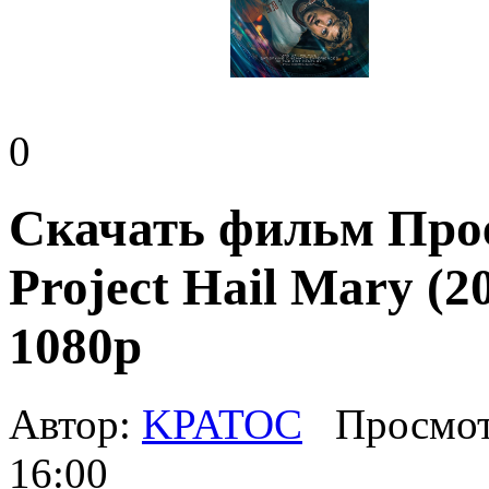
0
Скачать фильм Прое
Project Hail Mary (
1080p
Автор:
KPATOC
Просмот
16:00