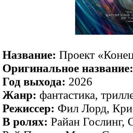
Название:
Проект «Конец
Оригинальное название
Год выхода:
2026
Жанр:
фантастика, трилл
Режиссер:
Фил Лорд, Кри
В ролях:
Райан Гослинг, 