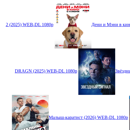
2 (2025) WEB-DL 1080p
Дени и Мэни в кин
DRAGN (2025) WEB-DL 1080p
Звёздн
Малыш-каратист (2026) WEB-DL 1080p