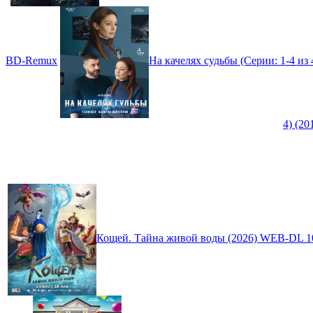
BD-Remux
На качелях судьбы (Серии: 1-4 из
4) (2
Кощей. Тайна живой воды (2026) WEB-DL 1