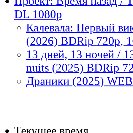
Проект: Время назад / T
DL 1080p
Калевала: Первый вики
(2026) BDRip 720p, 
13 дней, 13 ночей / 13
nuits (2025) BDRip 
Драники (2025) WEB
Текущее время