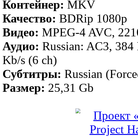
Контейнер:
MKV
Качество:
BDRip 1080p
Видео:
MPEG-4 AVC, 2210
Аудио:
Russian: AC3, 384 
Kb/s (6 ch)
Субтитры:
Russian (Force
Размер:
25,31 Gb