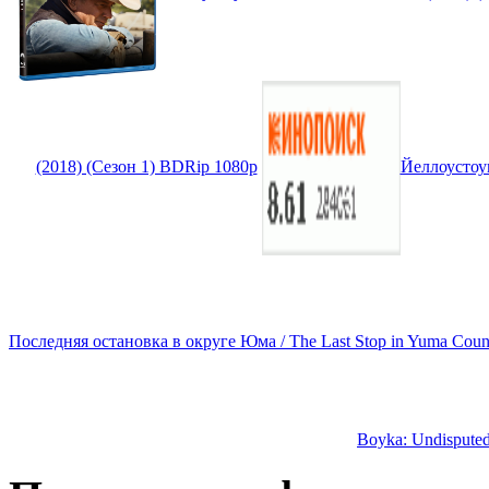
(2018) (Сезон 1) BDRip 1080p
Йеллоустоун
Последняя остановка в округе Юма / The Last Stop in Yuma Cou
Boyka: Undispute