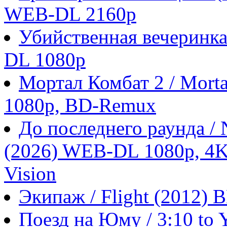
WEB-DL 2160p
Убийственная вечеринка
DL 1080p
Мортал Комбат 2 / Morta
1080p, BD-Remux
До последнего раунда / N
(2026) WEB-DL 1080p, 4
Vision
Экипаж / Flight (2012)
Поезд на Юму / 3:10 to 