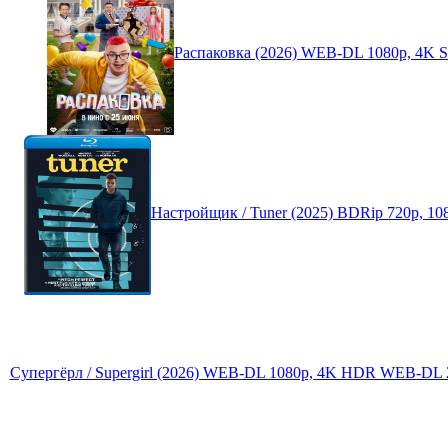
Распаковка (2026) WEB-DL 1080p, 4K
Настройщик / Tuner (2025) BDRip 720p, 1
Супергёрл / Supergirl (2026) WEB-DL 1080p, 4K HDR WEB-DL 2