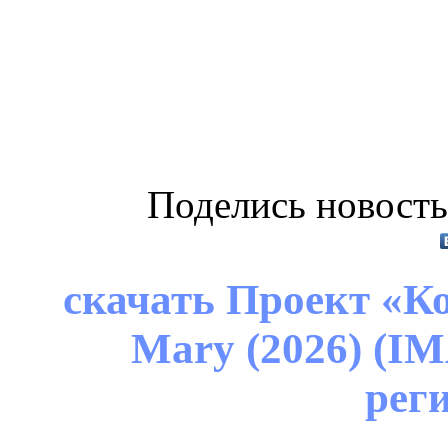
Поделись новость
скачать Проект «Кон
Mary (2026) (IM
рег