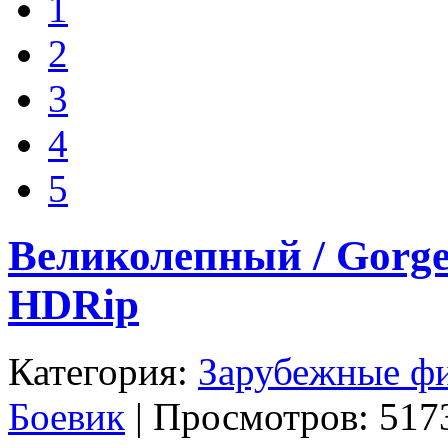
1
2
3
4
5
Великолепный / Gorgeou
HDRip
Категория:
Зарубежные ф
Боевик
| Просмотров: 5173 