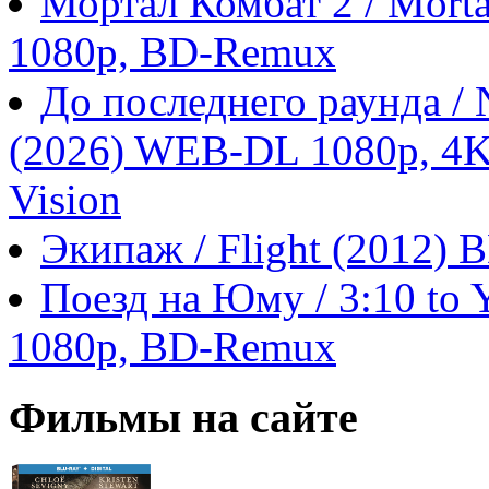
Мортал Комбат 2 / Morta
1080p, BD-Remux
До последнего раунда / N
(2026) WEB-DL 1080p, 4
Vision
Экипаж / Flight (2012)
Поезд на Юму / 3:10 to 
1080p, BD-Remux
Фильмы на сайте