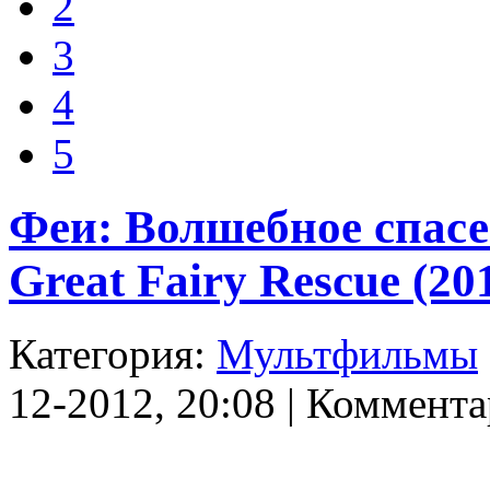
2
3
4
5
Феи: Волшебное спасени
Great Fairy Rescue (2
Категория:
Мультфильмы
12-2012, 20:08 | Коммента