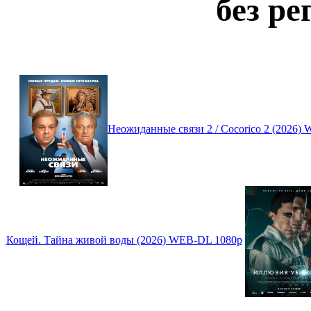
без ре
Неожиданные связи 2 / Cocorico 2 (2026
Кощей. Тайна живой воды (2026) WEB-DL 1080p