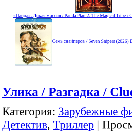
«Панда». Дикая миссия / Panda Plan 2: The Magical Tribe / 
Семь снайперов / Seven Snipers (2026
Улика / Разгадка / Cl
Категория:
Зарубежные ф
Детектив
,
Триллер
| Просм