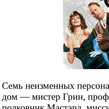
Семь неизменных персона
дом — мистер Грин, проф
полковник Мастард, мисс