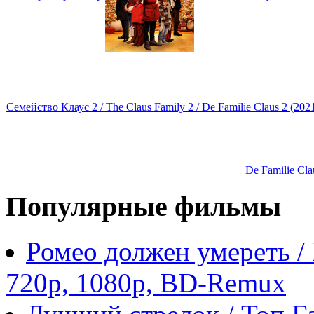
Семейство Клаус 2 / The Claus Family 2 / De Familie Claus 2 (2
De Familie Cl
Популярные фильмы
Ромео должен умереть /
720p, 1080p, BD-Remux