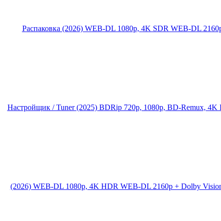
Распаковка (2026) WEB-DL 1080p, 4K SDR WEB-DL 2160
Настройщик / Tuner (2025) BDRip 720p, 1080p, BD-Remux, 4
(2026) WEB-DL 1080p, 4K HDR WEB-DL 2160p + Dolby Visio