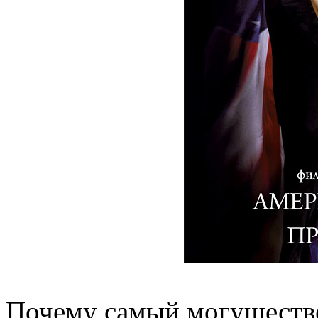
Почему самый могуществе