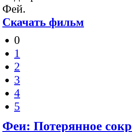
Фей.
Скачать фильм
0
1
2
3
4
5
Феи: Потерянное сокро