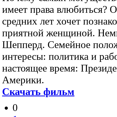
имеет права влюбиться? 
средних лет хочет познак
приятной женщиной. Немн
Шепперд. Семейное полож
интересы: политика и раб
настоящее время: Презид
Америки.
Скачать фильм
0