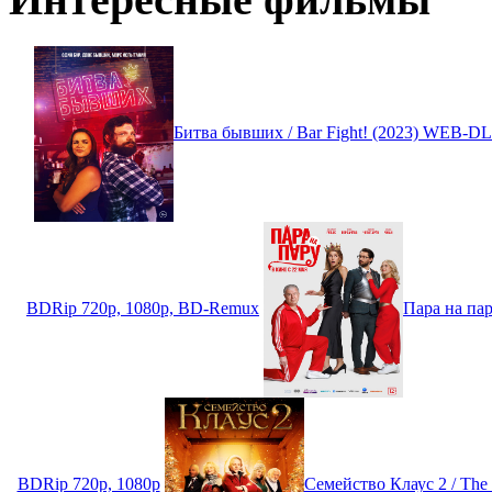
Битва бывших / Bar Fight! (2023) WEB-DL
BDRip 720p, 1080p, BD-Remux
Пара на па
BDRip 720p, 1080p
Семейство Клаус 2 / The 