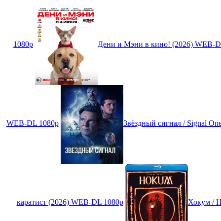
1080p
Дени и Мэни в кино! (2026) WEB-D
WEB-DL 1080p
Звёздный сигнал / Signal 
каратист (2026) WEB-DL 1080p
Хокум / 