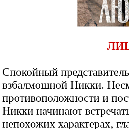
ЛИ
Спокойный представитель
взбалмошной Никки. Несм
противоположности и пост
Никки начинают встречать
непохожих характерах, гл