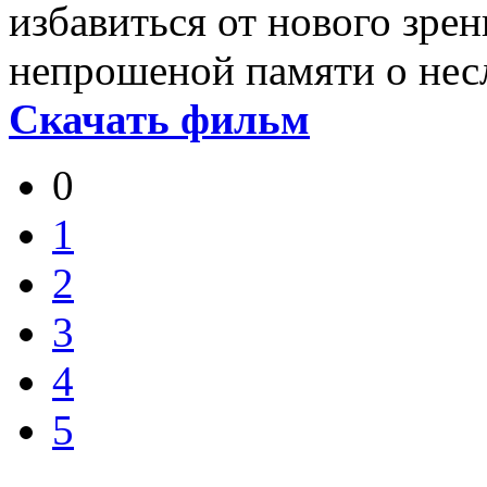
избавиться от нового зрен
непрошеной памяти о не
Скачать фильм
0
1
2
3
4
5