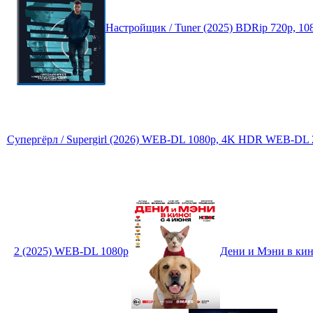
Настройщик / Tuner (2025) BDRip 720p, 1
Супергёрл / Supergirl (2026) WEB-DL 1080p, 4K HDR WEB-DL 2
2 (2025) WEB-DL 1080p
Дени и Мэни в кин