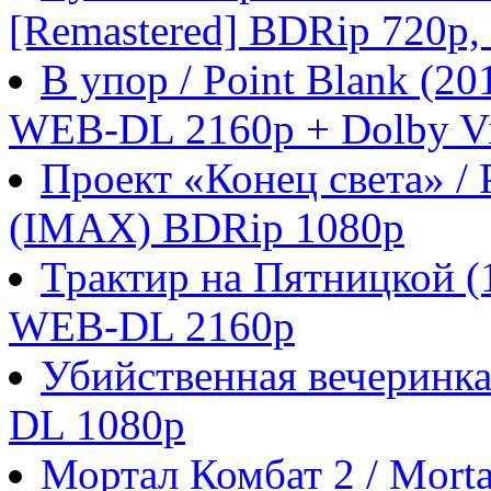
[Remastered] BDRip 720p
В упор / Point Blank (
WEB-DL 2160p + Dolby Vi
Проект «Конец света» / P
(IMAX) BDRip 1080p
Трактир на Пятницкой 
WEB-DL 2160p
Убийственная вечеринка
DL 1080p
Мортал Комбат 2 / Morta