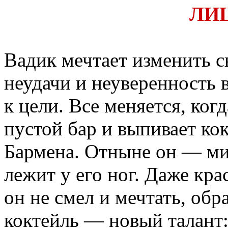
ЛИ
Вадик мечтает изменить с
неудачи и неуверенность 
к цели. Все меняется, ког
пустой бар и выпивает ко
Бармена. Отныне он — ми
лежит у его ног. Даже кр
он не смел и мечтать, об
коктейль — новый талант