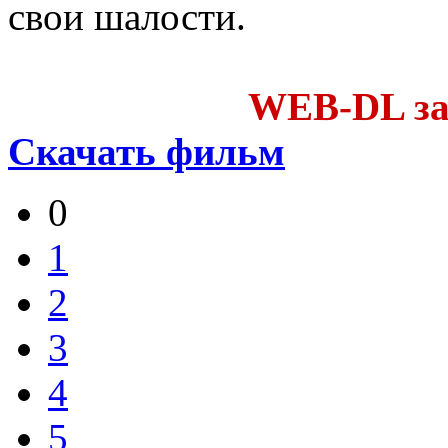
свои шалости.
WEB-DL за
Скачать фильм
0
1
2
3
4
5