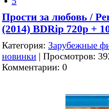
5
Прости за любовь / Per
(2014) BDRip 720p + 
Категория:
Зарубежные ф
новинки
| Просмотров: 392
Комментарии: 0