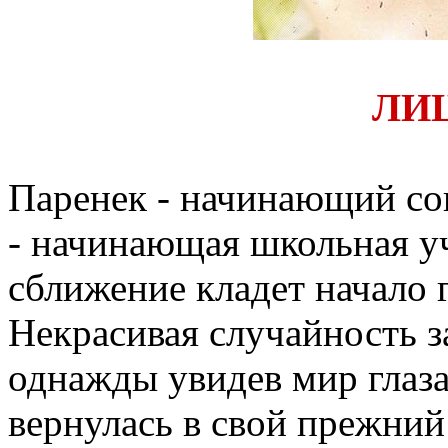
ЛИ
Паренек - начинающий со
- начинающая школьная у
сближение кладет начало 
Некрасивая случайность за
однажды увидев мир глаз
вернулась в свой прежний