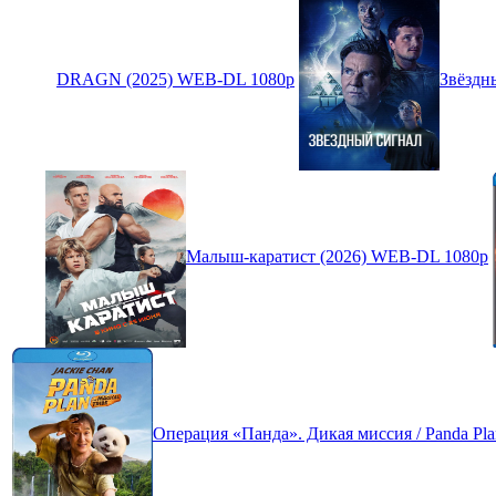
DRAGN (2025) WEB-DL 1080p
Звёздн
Малыш-каратист (2026) WEB-DL 1080p
Операция «Панда». Дикая миссия / Panda Plan 2