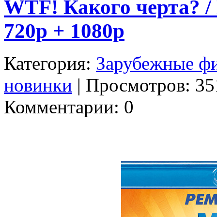
WTF! Какого черта? / 
720p + 1080p
Категория:
Зарубежные ф
новинки
| Просмотров: 351
Комментарии: 0