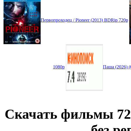
Первопроходец / Pioneer (2013) BDRip 720p
1080p
Паша (2026) 
Скачать фильмы 72
без ре