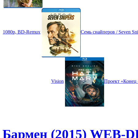
1080p, BD-Remux
Семь снайперов / Seven S
Vision
Проект «Конец с
Бармен (2015) WEB-DL