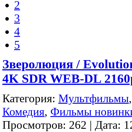
2
3
4
5
Зверолюция / Evolutio
4K SDR WEB-DL 2160
Категория:
Мультфильмы
Комедия
,
Фильмы новинк
Просмотров: 262 | Дата: 12