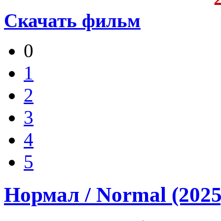
Скачать фильм
0
1
2
3
4
5
Нормал / Normal (20