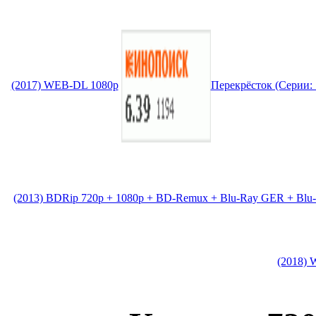
(2017) WEB-DL 1080p
Перекрёсток (Серии: 
(2013) BDRip 720p + 1080p + BD-Remux + Blu-Ray GER + Bl
(2018) 