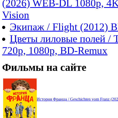
(2026) WEB-DL 1080p, 4
Vision
Экипаж / Flight (2012)
Цветы лиловые полей / T
720p, 1080p, BD-Remux
Фильмы на сайте
История Франца / Geschichten vom Franz (2