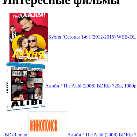
Кухня (Сезоны 1-6 ) (2012-2015) WEB-DL
Алиби / The Alibi (2006) BDRip 720p, 1080
BD-Remux
Алиби / The Alibi (2006) BDRip 