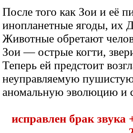
После того как Зои и её 
инопланетные ягоды, их 
Животные обретают челове
Зои — острые когти, звер
Теперь ей предстоит возг
неуправляемую пушистую 
аномальную эволюцию и с
исправлен брак звука