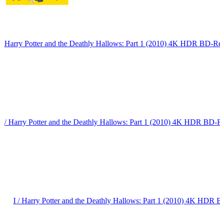
Harry Potter and the Deathly Hallows: Part 1 (2010) 4K HDR BD-
/ Harry Potter and the Deathly Hallows: Part 1 (2010) 4K HDR BD
I / Harry Potter and the Deathly Hallows: Part 1 (2010) 4K HD