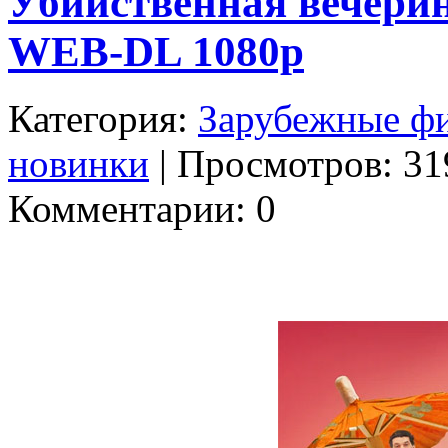
Убийственная вечеринк
WEB-DL 1080p
Категория:
Зарубежные ф
новинки
| Просмотров: 319
Комментарии: 0