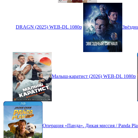
DRAGN (2025) WEB-DL 1080p
Звёздн
Малыш-каратист (2026) WEB-DL 1080p
Операция «Панда». Дикая миссия / Panda Plan 2