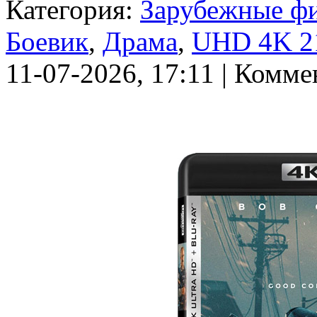
Категория:
Зарубежные ф
Боевик
,
Драма
,
UHD 4K 2
11-07-2026, 17:11 | Комме