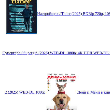
Настройщик / Tuner (2025) BDRip 720p, 1
Супергёрл / Supergirl (2026) WEB-DL 1080p, 4K HDR WEB-DL 2
2 (2025) WEB-DL 1080p
Дени и Мэни в кин