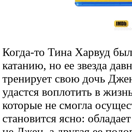
Когда-то Тина Харвуд бы
катанию, но ее звезда дав
тренирует свою дочь Джен
удастся воплотить в жизн
которые не смогла осущес
становится ясно: обладае
не Джен, а другая ее под