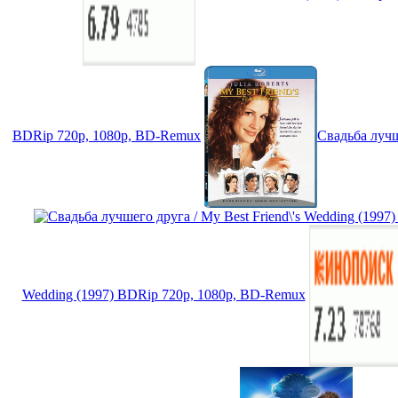
BDRip 720p, 1080p, BD-Remux
Свадьба лучш
Wedding (1997) BDRip 720p, 1080p, BD-Remux