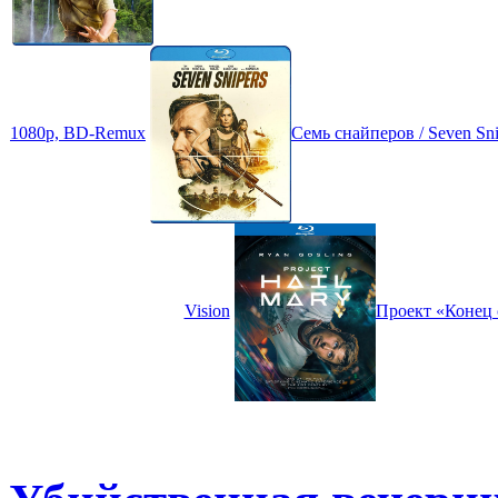
1080p, BD-Remux
Семь снайперов / Seven S
Vision
Проект «Конец с