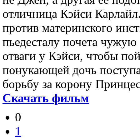
отличница Кэйси Карлайл.
против материнского инст
пьедесталу почета чужую 
отваги у Кэйси, чтобы по
понукающей дочь поступат
борьбу за корону Принце
Скачать фильм
0
1