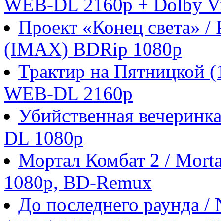
WEB-DL 2160p + Dolby Vi
Проект «Конец света» / P
(IMAX) BDRip 1080p
Трактир на Пятницкой 
WEB-DL 2160p
Убийственная вечеринка
DL 1080p
Мортал Комбат 2 / Morta
1080p, BD-Remux
До последнего раунда / N