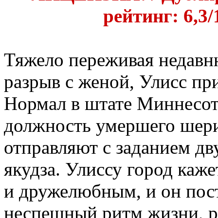
рейтинг: 6,3/
Тяжело переживая недавн
разрыв с женой, Улисс пр
Нормал в штате Миннесот
должность умершего шери
отправляют с заданием д
якудза. Улиссу город каж
и дружелюбным, и он пост
неспешный ритм жизни, р