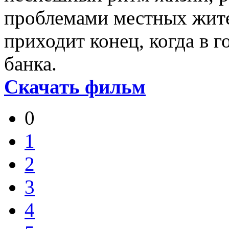
проблемами местных жит
приходит конец, когда в 
банка.
Скачать фильм
0
1
2
3
4