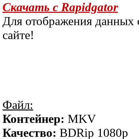
Скачать с Rapidgator
Для отображения данных 
сайте!
Файл:
Контейнер:
MKV
Качество:
BDRip 1080p