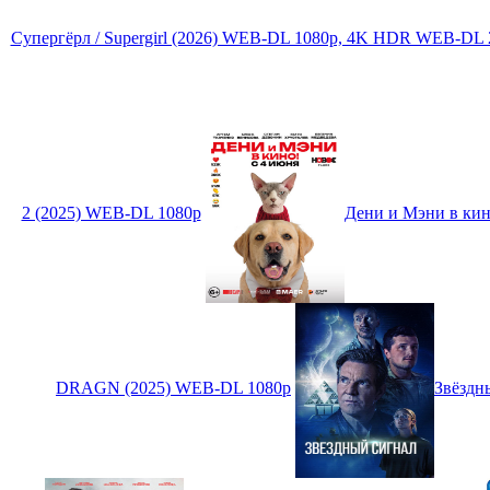
Супергёрл / Supergirl (2026) WEB-DL 1080p, 4K HDR WEB-DL 2
2 (2025) WEB-DL 1080p
Дени и Мэни в кин
DRAGN (2025) WEB-DL 1080p
Звёздн