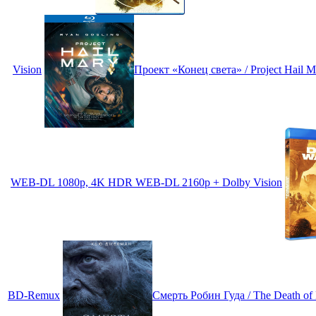
Vision
Проект «Конец света» / Project Hail
WEB-DL 1080p, 4K HDR WEB-DL 2160p + Dolby Vision
BD-Remux
Смерть Робин Гуда / The Death o