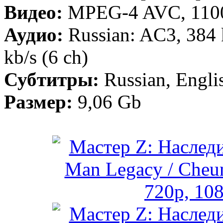
Видео:
MPEG-4 AVC, 1100
Аудио:
Russian: AC3, 384 
kb/s (6 ch)
Субтитры:
Russian, Engli
Размер:
9,06 Gb