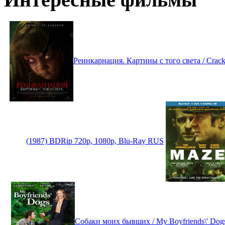
Реинкарнация. Картины с того света / Cra
(1987) BDRip 720p, 1080p, Blu-Ray RUS
Собаки моих бывших / My Boyfriends\' Do