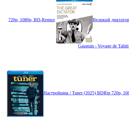
720p, 1080p, BD-Remux
Великий диктатор 
Gauguin - Voyage de Tahi
Настройщик / Tuner (2025) BDRip 720p, 1