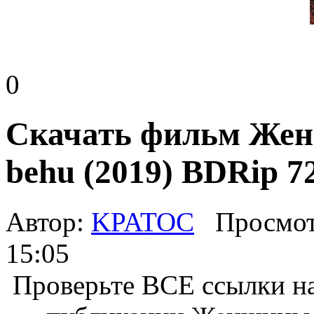
0
Скачать фильм Женщ
behu (2019) BDRip 7
Автор:
KPATOC
Просмот
15:05
Проверьте ВСЕ ссылки на