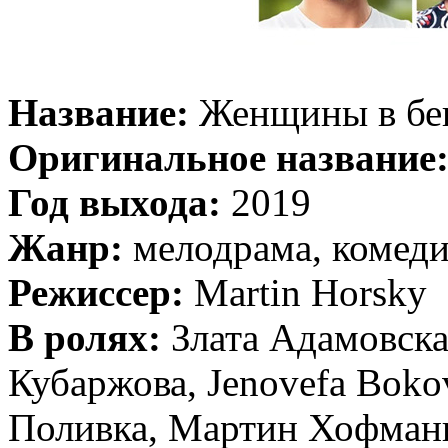
Название:
Женщины в бе
Оригинальное название
Год выхода:
2019
Жанр:
мелодрама, комед
Режиссер:
Martin Horsky
В ролях:
Злата Адамовска
Кубаржова, Jenovefa Bok
Поливка, Мартин Хофманн