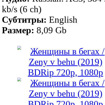
kb/s (6 ch)
Субтитры:
English
Размер:
8,09 Gb