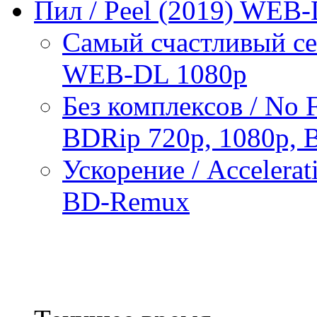
Пил / Peel (2019) WEB
Самый счастливый сез
WEB-DL 1080p
Без комплексов / No F
BDRip 720p, 1080p,
Ускорение / Accelera
BD-Remux