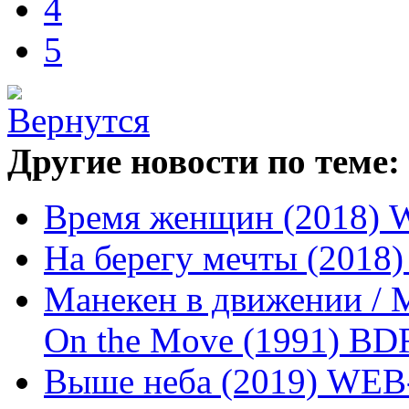
4
5
Другие новости по теме:
Время женщин (2018) 
На берегу мечты (2018
Манекен в движении / М
On the Move (1991) BDRi
Выше неба (2019) WEB