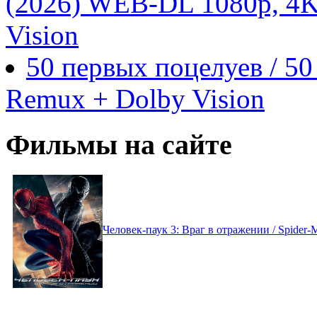
(2026) WEB-DL 1080p, 4
Vision
50 первых поцелуев / 50
Remux + Dolby Vision
Фильмы на сайте
Человек-паук 3: Враг в отражении / Spider