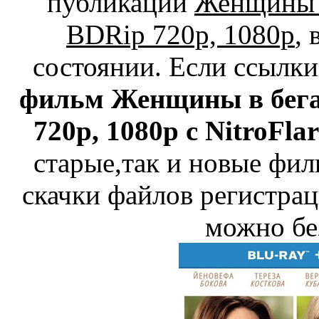
публикации
Женщины в
BDRip 720p, 1080p
,
состоянии. Если ссылк
фильм Женщины в бегах
720p, 1080p с NitroFlar
старые,так и новые фил
скачки файлов регистрац
можно бе