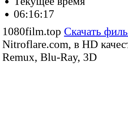
Текущее время
06:16:18
1080film.top
Скачать фил
Nitroflare.com, в HD каче
Remux, Blu-Ray, 3D