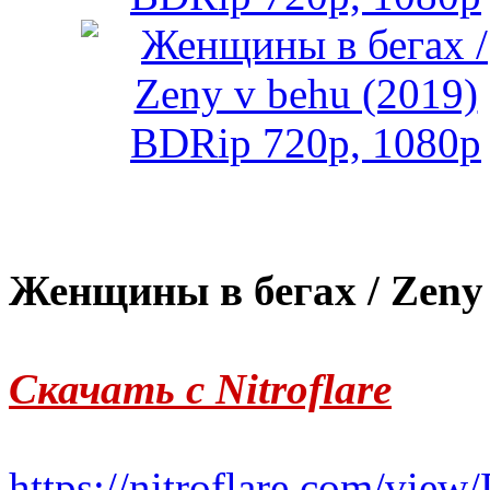
Женщины в бегах / Zeny 
Скачать с Nitroflare
https://nitroflare.com/v