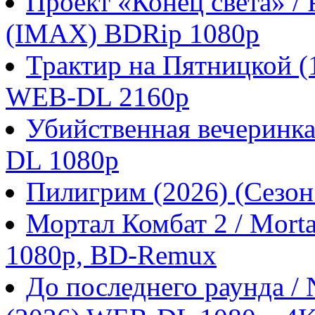
Проект «Конец света» / P
(IMAX) BDRip 1080p
Трактир на Пятницкой 
WEB-DL 2160p
Убийственная вечеринка
DL 1080p
Пилигрим (2026) (Сезо
Мортал Комбат 2 / Morta
1080p, BD-Remux
До последнего раунда / N