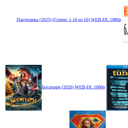
Партизаны (2025) (Серии: 1-10 из 10) WEB-DL 1080p
Богатыри (2026) WEB-DL 1080p