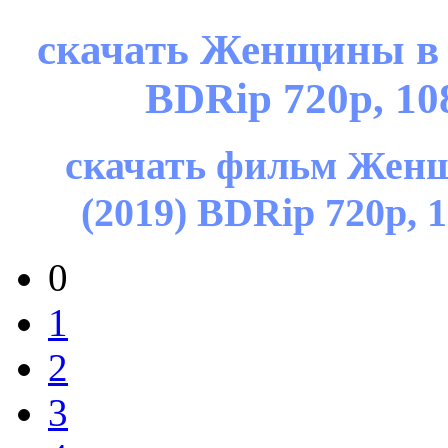
скачать Женщины в б
BDRip 720p, 10
скачать фильм Женщи
(2019) BDRip 720p, 
0
1
2
3