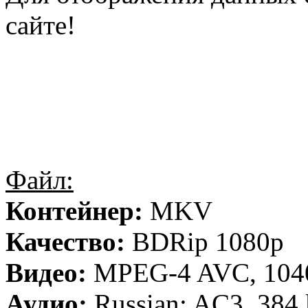
сайте!
Файл:
Контейнер:
MKV
Качество:
BDRip 1080p
Видео:
MPEG-4 AVC, 1040
Аудио:
Russian: AC3, 384 