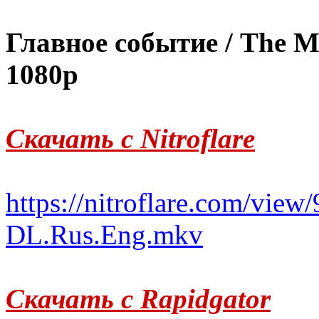
Главное событие / The 
1080p
Скачать с Nitroflare
https://nitroflare.com/v
DL.Rus.Eng.mkv
Скачать с Rapidgator