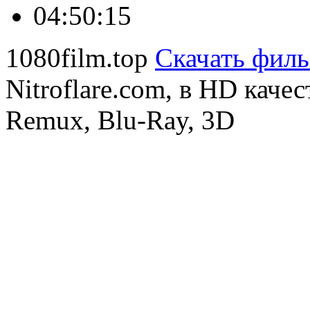
04:50:17
1080film.top
Скачать фил
Nitroflare.com, в HD каче
Remux, Blu-Ray, 3D