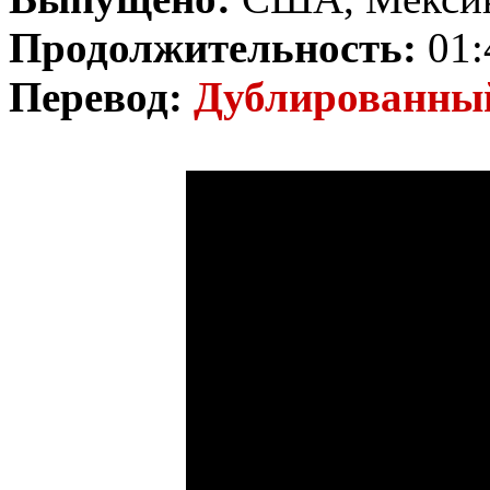
Продолжительность:
01:
Перевод:
Дублированн