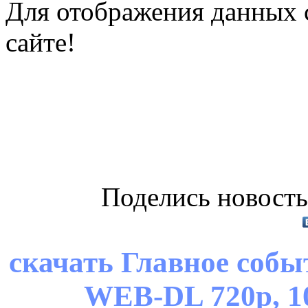
Для отображения данных 
сайте!
Поделись новость
скачать Главное событ
WEB-DL 720p, 10