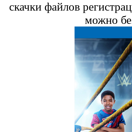
скачки файлов регистрац
можно бе