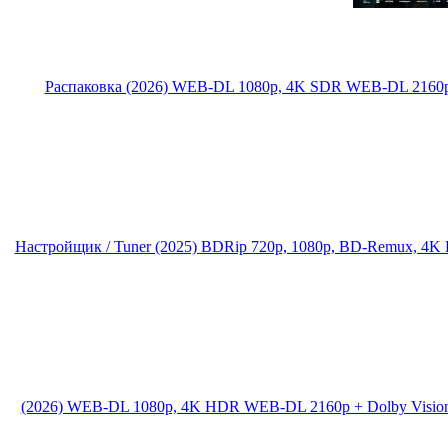
Распаковка (2026) WEB-DL 1080p, 4K SDR WEB-DL 2160
Настройщик / Tuner (2025) BDRip 720p, 1080p, BD-Remux, 4
(2026) WEB-DL 1080p, 4K HDR WEB-DL 2160p + Dolby Visio