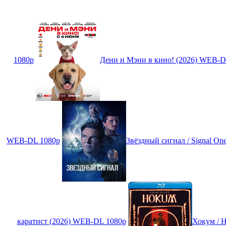
1080p
Дени и Мэни в кино! (2026) WEB-D
WEB-DL 1080p
Звёздный сигнал / Signal 
каратист (2026) WEB-DL 1080p
Хокум / 