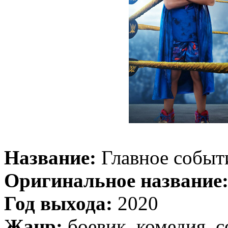
Название:
Главное событ
Оригинальное название
Год выхода:
2020
Жанр:
боевик, комедия, 