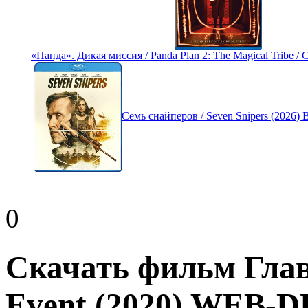
«Панда». Дикая миссия / Panda Plan 2: The Magical Tribe / 
Семь снайперов / Seven Snipers (2026
0
Скачать фильм Глав
Event (2020) WEB-DL