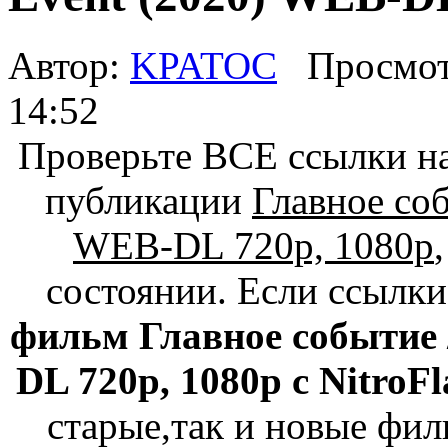
Автор:
KPATOC
Просмот
14:52
Проверьте ВСЕ ссылки на
публикации
Главное соб
WEB-DL 720p, 1080p
состоянии. Если ссылк
фильм Главное событие 
DL 720p, 1080p с NitroFl
старые,так и новые фил