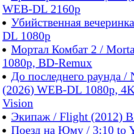
WEB-DL 2160p
Убийственная вечеринка
DL 1080p
Мортал Комбат 2 / Morta
1080p, BD-Remux
До последнего раунда / N
(2026) WEB-DL 1080p, 4
Vision
Экипаж / Flight (2012)
Поезд на Юму / 3:10 to 