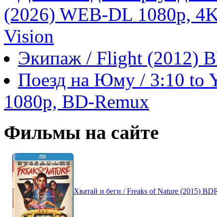
(2026) WEB-DL 1080p, 4
Vision
Экипаж / Flight (2012)
Поезд на Юму / 3:10 to 
1080p, BD-Remux
Фильмы на сайте
Хватай и беги / Freaks of Nature (2015) B