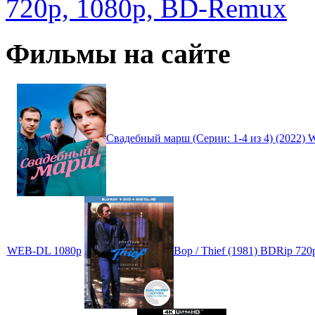
720p, 1080p, BD-Remux
Фильмы на сайте
Свадебный марш (Серии: 1-4 из 4) (2022)
WEB-DL 1080p
Вор / Thief (1981) BDRip 72