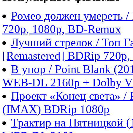
Ромео должен умереть /
720p, 1080p, BD-Remux
Лучший стрелок / Топ Га
[Remastered] BDRip 720p
В упор / Point Blank (
WEB-DL 2160p + Dolby Vi
Проект «Конец света» / P
(IMAX) BDRip 1080p
Трактир на Пятницкой 