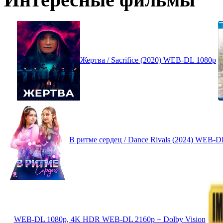
Жертва / Sacrifice (2020) WEB-DL 1080p
В ритме сердец / Dance Rivals (2024) WEB-D
WEB-DL 1080p, 4K HDR WEB-DL 2160p + Dolby Vision