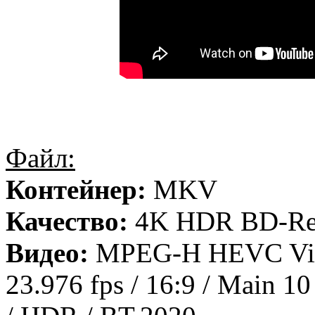
Файл:
Контейнер:
MKV
Качество:
4K HDR BD-R
Видео:
MPEG-H HEVC Vide
23.976 fps / 16:9 / Main 10 