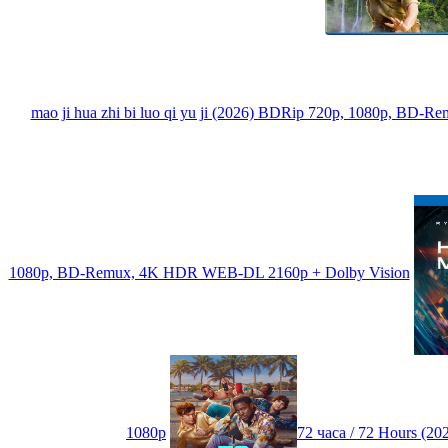
mao ji hua zhi bi luo qi yu ji (2026) BDRip 720p, 1080p, BD-R
1080p, BD-Remux, 4K HDR WEB-DL 2160p + Dolby Vision
1080p
72 часа / 72 Hours (