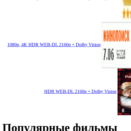
1080p, 4K HDR WEB-DL 2160p + Dolby Vision
HDR WEB-DL 2160p + Dolby Vision
Популярные фильмы