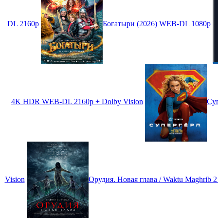
DL 2160p
Богатыри (2026) WEB-DL 1080p
4K HDR WEB-DL 2160p + Dolby Vision
Суп
Vision
Орудия. Новая глава / Waktu Maghrib 