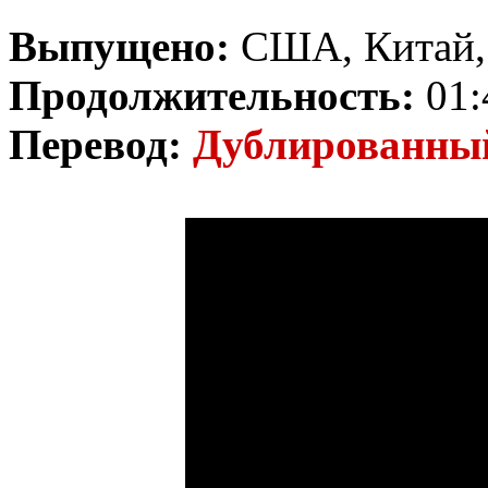
Выпущено:
США, Китай, 
Продолжительность:
01:
Перевод:
Дублированн