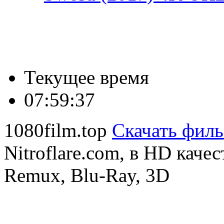
Текущее время
07:59:39
1080film.top
Скачать фил
Nitroflare.com, в HD каче
Remux, Blu-Ray, 3D