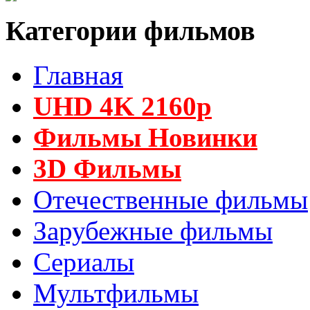
Категории фильмов
Главная
UHD 4K 2160p
Фильмы Новинки
3D Фильмы
Отечественные фильмы
Зарубежные фильмы
Сериалы
Мультфильмы