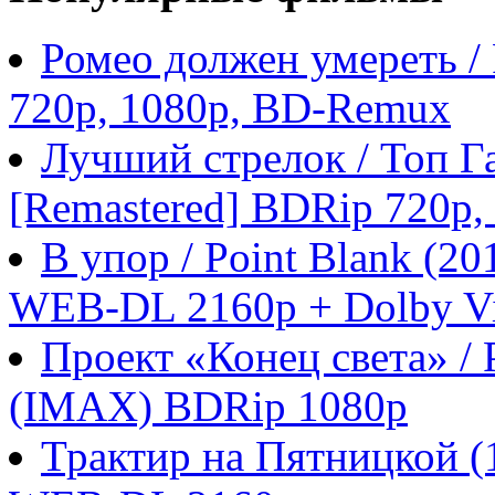
Ромео должен умереть /
720p, 1080p, BD-Remux
Лучший стрелок / Топ Га
[Remastered] BDRip 720p
В упор / Point Blank (
WEB-DL 2160p + Dolby Vi
Проект «Конец света» / P
(IMAX) BDRip 1080p
Трактир на Пятницкой 