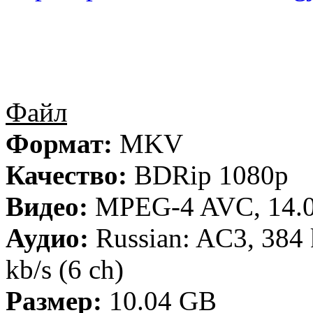
Файл
Формат:
MKV
Качество:
BDRip 1080p
Видео:
MPEG-4 AVC, 14.0
Аудио:
Russian: AC3, 384 
kb/s (6 ch)
Размер:
10.04 GB