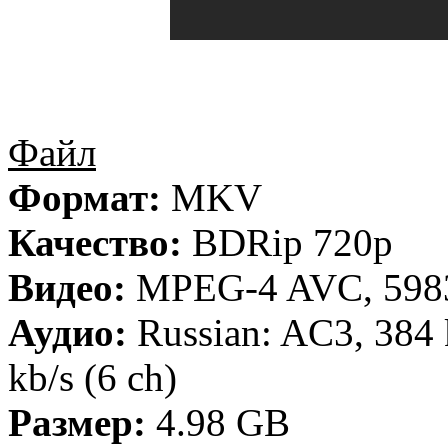
Файл
Формат:
MKV
Качество:
BDRip 720p
Видео:
MPEG-4 AVC, 5983
Аудио:
Russian: AC3, 384 
kb/s (6 ch)
Размер:
4.98 GB