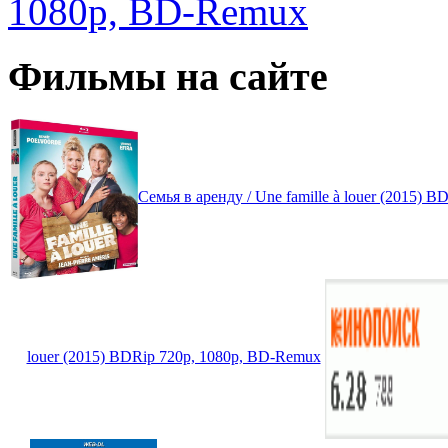
1080p, BD-Remux
Фильмы на сайте
Семья в аренду / Une famille à louer (2015) 
louer (2015) BDRip 720p, 1080p, BD-Remux