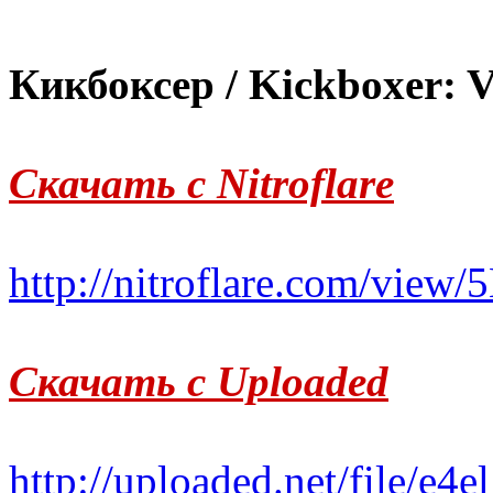
Кикбоксер / Kickboxer: 
Скачать с Nitroflare
http://nitroflare.com/vi
Скачать с Uploaded
http://uploaded.net/file/e