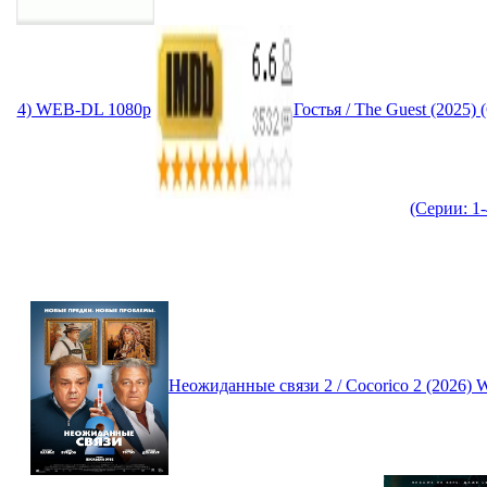
4) WEB-DL 1080p
Гостья / The Guest (2025)
(Серии: 1
Неожиданные связи 2 / Cocorico 2 (2026