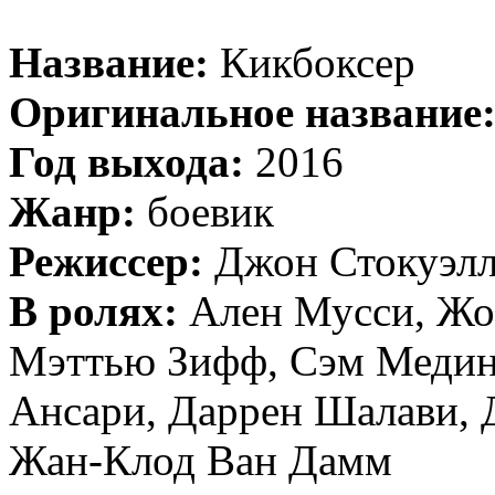
Название:
Кикбоксер
Оригинальное название
Год выхода:
2016
Жанр:
боевик
Режиссер:
Джон Стокуэл
В ролях:
Ален Мусси, Жо
Мэттью Зифф, Сэм Медина
Ансари, Даррен Шалави, 
Жан-Клод Ван Дамм