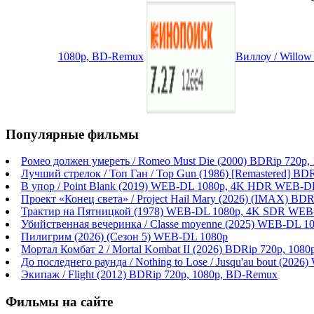
1080p, BD-Remux
Виллоу / Willow
Популярные фильмы
Ромео должен умереть / Romeo Must Die (2000) BDRip 720p
Лучший стрелок / Топ Ган / Top Gun (1986) [Remastered] BD
В упор / Point Blank (2019) WEB-DL 1080p, 4K HDR WEB-DL
Проект «Конец света» / Project Hail Mary (2026) (IMAX) BDR
Трактир на Пятницкой (1978) WEB-DL 1080p, 4K SDR WEB
Убийственная вечеринка / Classe moyenne (2025) WEB-DL 1
Пилигрим (2026) (Сезон 5) WEB-DL 1080p
Мортал Комбат 2 / Mortal Kombat II (2026) BDRip 720p, 108
До последнего раунда / Nothing to Lose / Jusqu'au bout (2
Экипаж / Flight (2012) BDRip 720p, 1080p, BD-Remux
Фильмы на сайте