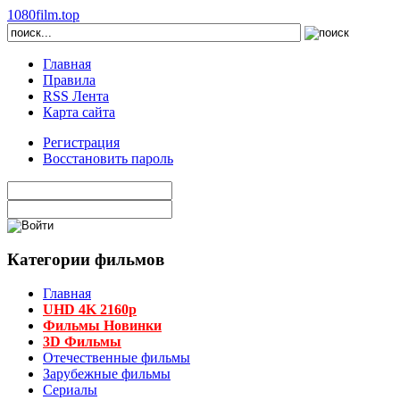
1080film.top
Главная
Правила
RSS Лента
Карта сайта
Регистрация
Восстановить пароль
Категории фильмов
Главная
UHD 4K 2160p
Фильмы Новинки
3D Фильмы
Отечественные фильмы
Зарубежные фильмы
Сериалы