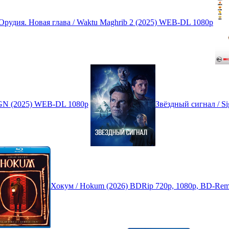
Орудия. Новая глава / Waktu Maghrib 2 (2025) WEB-DL 1080p
GN (2025) WEB-DL 1080p
Звёздный сигнал / 
Хокум / Hokum (2026) BDRip 720p, 1080p, BD-Re