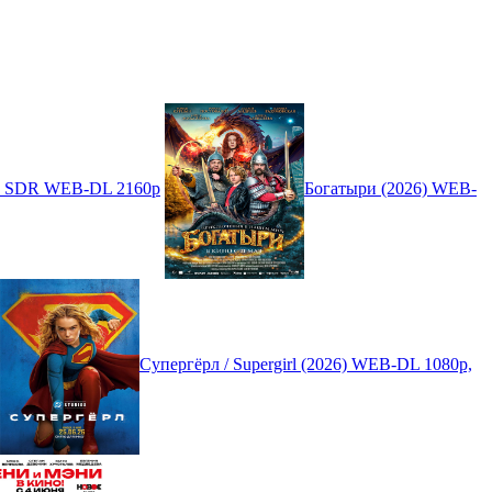
4K SDR WEB-DL 2160p
Богатыри (2026) WEB-
Супергёрл / Supergirl (2026) WEB-DL 1080p,