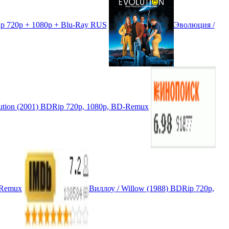
p 720p + 1080p + Blu-Ray RUS
Эволюция /
ution (2001) BDRip 720p, 1080p, BD-Remux
-Remux
Виллоу / Willow (1988) BDRip 720p,