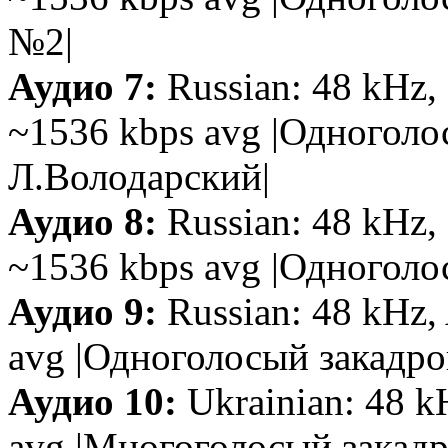
№2|
Аудио 7:
Russian: 48 kHz, 
~1536 kbps avg |Одноголо
Л.Володарский|
Аудио 8:
Russian: 48 kHz, 
~1536 kbps avg |Одноголо
Аудио 9:
Russian: 48 kHz, 
avg |Одноголосый закадро
Аудио 10:
Ukrainian: 48 k
avg |Многоголосый закад