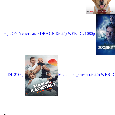
код: Сбой системы / DRAGN (2025) WEB-DL 1080p
DL 2160p
Малыш-каратист (2026) WEB-D