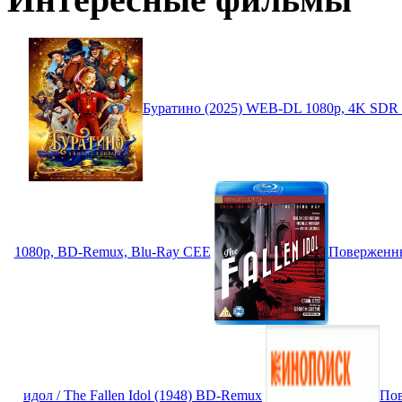
Буратино (2025) WEB-DL 1080p, 4K SD
1080p, BD-Remux, Blu-Ray CEE
Поверженный
идол / The Fallen Idol (1948) BD-Remux
Пов