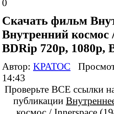
0
Скачать фильм Внут
Внутренний космос /
BDRip 720p, 1080p,
Автор:
KPATOC
Просмот
14:43
Проверьте ВСЕ ссылки на
публикации
Внутреннее
космос / Innerspace (1