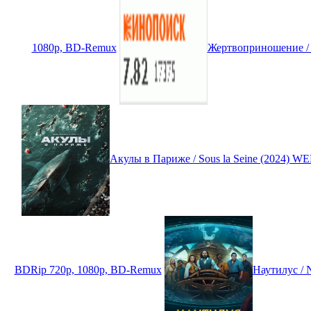
1080p, BD-Remux
Жертвоприношение / T
Акулы в Париже / Sous la Seine (2024) W
BDRip 720p, 1080p, BD-Remux
Наутилус / 