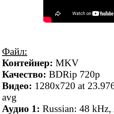
Файл:
Контейнер:
MKV
Качество:
BDRip 720p
Видео:
1280x720 at 23.97
avg
Аудио 1:
Russian: 48 kHz,