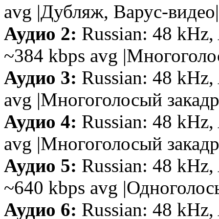
avg |Дубляж, Варус-видео|
Аудио 2:
Russian: 48 kHz, 
~384 kbps avg |Многоголо
Аудио 3:
Russian: 48 kHz, 
avg |Многоголосый закад
Аудио 4:
Russian: 48 kHz, 
avg |Многоголосый закад
Аудио 5:
Russian: 48 kHz, 
~640 kbps avg |Одноголо
Аудио 6:
Russian: 48 kHz, 