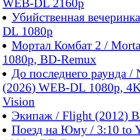
WEB-DL 2160p
Убийственная вечеринка
DL 1080p
Мортал Комбат 2 / Morta
1080p, BD-Remux
До последнего раунда / N
(2026) WEB-DL 1080p, 4
Vision
Экипаж / Flight (2012)
Поезд на Юму / 3:10 to 