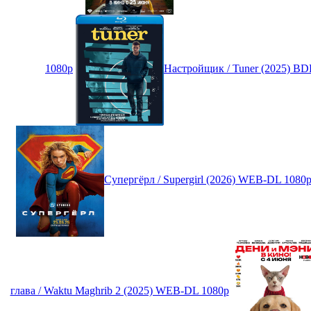
1080p
Настройщик / Tuner (2025) B
Супергёрл / Supergirl (2026) WEB-DL 108
глава / Waktu Maghrib 2 (2025) WEB-DL 1080p