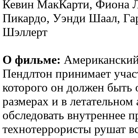
Кевин МакКарти, Фиона Л
Пикардо, Уэнди Шаал, Га
Шэллерт
О фильме:
Американский
Пендлтон принимает участ
которого он должен быть 
размерах и в летательном
обследовать внутреннее п
технотеррористы рушат в