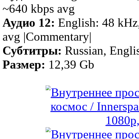
~640 kbps avg
Аудио 12:
English: 48 kHz
avg |Commentary|
Субтитры:
Russian, Engli
Размер:
12,39 Gb