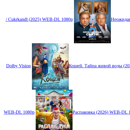
/ Cukrkandl (2025) WEB-DL 1080p
Неожидан
Dolby Vision
Кощей. Тайна живой воды (2
WEB-DL 1080p
Распаковка (2026) WEB-DL