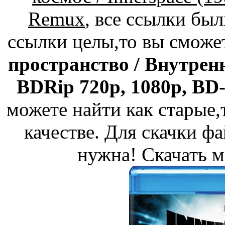
Remux
, все ссылки бы
ссылки целы,то вы сможе
пространство / Внутренн
BDRip 720p, 1080p, BD-
можете найти как старые
качестве. Для скачки фа
нужна! Скачать м