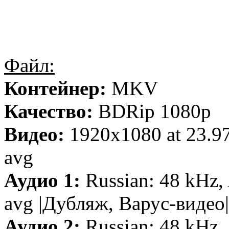
Файл:
Контейнер:
MKV
Качество:
BDRip 1080p
Видео:
1920x1080 at 23.9
avg
Аудио 1:
Russian: 48 kHz,
avg |Дубляж, Варус-видео|
Аудио 2:
Russian: 48 kHz, 