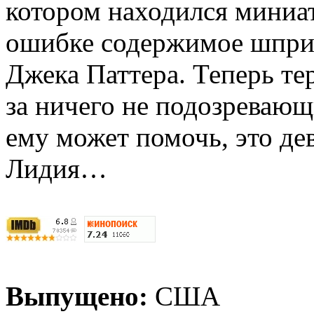
котором находился миниа
ошибке содержимое шприц
Джека Паттера. Теперь те
за ничего не подозревающ
ему может помочь, это д
Лидия…
Выпущено:
США