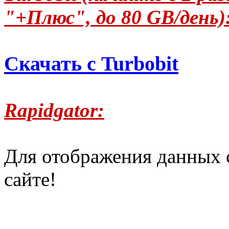
"+Плюс", до 80 GB/день)
Скачать с Turbobit
Rapidgator:
Для отображения данных 
сайте!