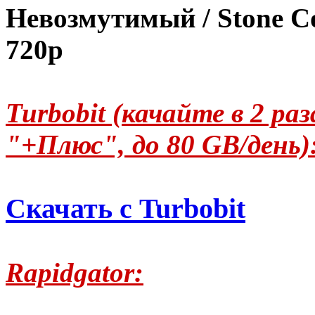
Невозмутимый / Stone Co
720p
Turbobit (качайте в 2 р
"+Плюс", до 80 GB/день)
Скачать с Turbobit
Rapidgator: