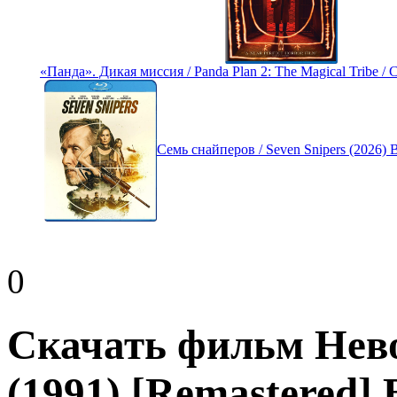
«Панда». Дикая миссия / Panda Plan 2: The Magical Tribe / 
Семь снайперов / Seven Snipers (2026
0
Скачать фильм Нево
(1991) [Remastered] 