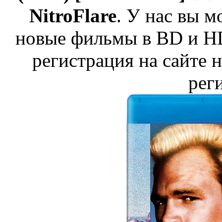
NitroFlare
. У нас вы м
новые фильмы в BD и HD
регистрация на сайте 
рег