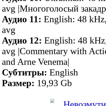
avg |Многоголосый закад
Аудио 11:
English: 48 kHz
avg
Аудио 12:
English: 48 kHz
avg |Commentary with Acti
and Arne Venema|
Субтитры:
English
Размер:
19,93 Gb