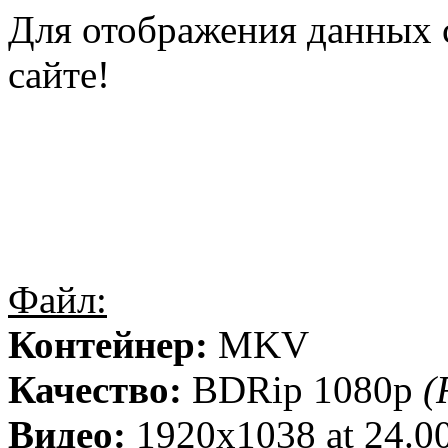
Для отображения данных 
сайте!
Файл:
Контейнер:
MKV
Качество:
BDRip 1080p
(
Видео:
1920x1038 at 24.0