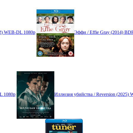
22) WEB-DL 1080p
Эффи / Effie Gray (2014) BD
L 1080p
Иллюзия убийства / Reversion (2025)