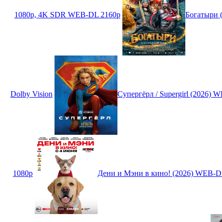
1080p, 4K SDR WEB-DL 2160p
Богатыри 
Dolby Vision
Супергёрл / Supergirl (2026)
1080p
Дени и Мэни в кино! (2026) WEB-D