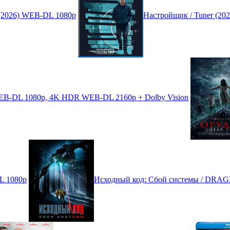
(2026) WEB-DL 1080p
Настройщик / Tuner (2
 WEB-DL 1080p, 4K HDR WEB-DL 2160p + Dolby Vision
L 1080p
Исходный код: Сбой системы / DRAG