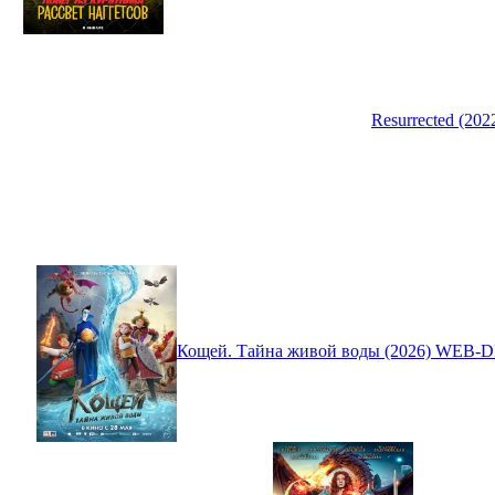
Resurrected (20
Кощей. Тайна живой воды (2026) WEB-D