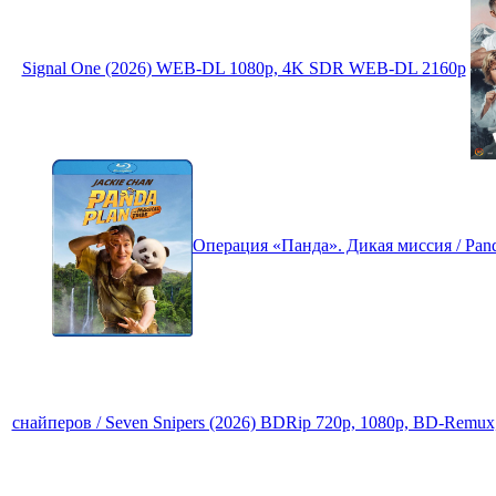
Signal One (2026) WEB-DL 1080p, 4K SDR WEB-DL 2160p
Операция «Панда». Дикая миссия / Panda 
снайперов / Seven Snipers (2026) BDRip 720p, 1080p, BD-Rem