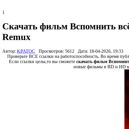
1
Скачать фильм Вспомнить всё /
Remux
Автор:
KPATOC
Просмотров: 5612
Дата: 18-04-2026, 19:33
Проверьте ВСЕ ссылки на работоспособность. Во время пу
Если ссылки целы,то вы сможете
скачать фильм Вспомнить 
новые фильмы в BD и HD ка