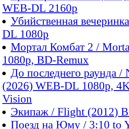
WEB-DL 2160p
Убийственная вечеринка
DL 1080p
Мортал Комбат 2 / Morta
1080p, BD-Remux
До последнего раунда / N
(2026) WEB-DL 1080p, 4
Vision
Экипаж / Flight (2012)
Поезд на Юму / 3:10 to 