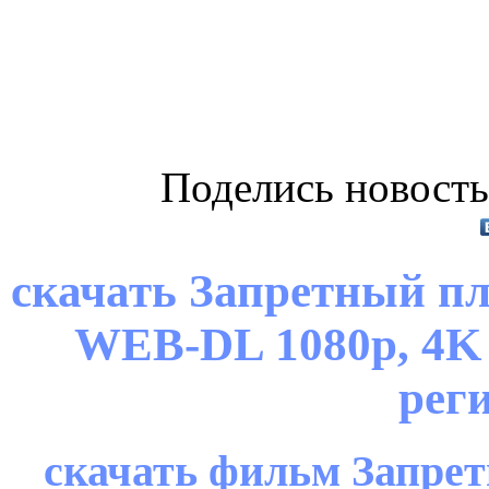
Поделись новость
скачать Запретный пло
WEB-DL 1080p, 4K
рег
скачать фильм Запретн