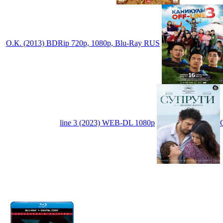
О.К. (2013) BDRip 720p, 1080p, Blu-Ray RUS
line 3 (2023) WEB-DL 1080p