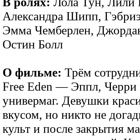
В ролях:
Лола Тун, Лили 
Александра Шипп, Гэбри
Эмма Чемберлен, Джордан 
Остин Болл
О фильме:
Трём сотрудн
Free Eden — Эппл, Черри 
универмаг. Девушки крас
вкусом, но никто не догад
культ и после закрытия м