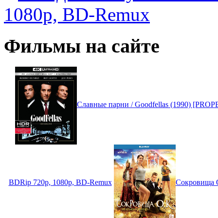
1080p, BD-Remux
Фильмы на сайте
Славные парни / Goodfellas (1990) [PRO
BDRip 720p, 1080p, BD-Remux
Сокровища О