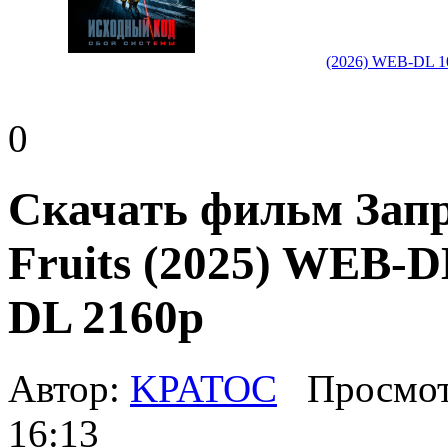
(2026) WEB-DL 
0
Скачать фильм Запр
Fruits (2025) WEB-
DL 2160p
Автор:
KPATOC
Просмот
16:13