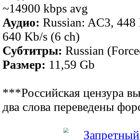
~14900 kbps avg
Аудио:
Russian: AC3, 448 
640 Kb/s (6 ch)
Субтитры:
Russian (Force
Размер:
11,59 Gb
***Российская цензура выр
два слова переведены фо