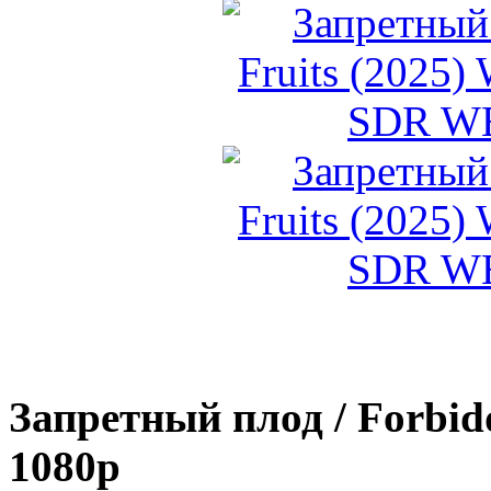
Запретный плод / Forbid
1080p