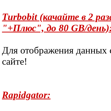
Turbobit (качайте в 2 р
"+Плюс", до 80 GB/день)
Для отображения данных 
сайте!
Rapidgator: