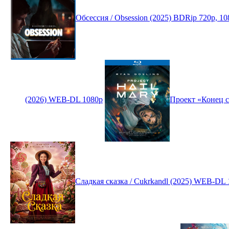
Обсессия / Obsession (2025) BDRip 720p, 1
(2026) WEB-DL 1080p
Проект «Конец с
Сладкая сказка / Cukrkandl (2025) WEB-DL