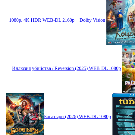
1080p, 4K HDR WEB-DL 2160p + Dolby Vision
Иллюзия убийства / Reversion (2025) WEB-DL 1080p
Богатыри (2026) WEB-DL 1080p