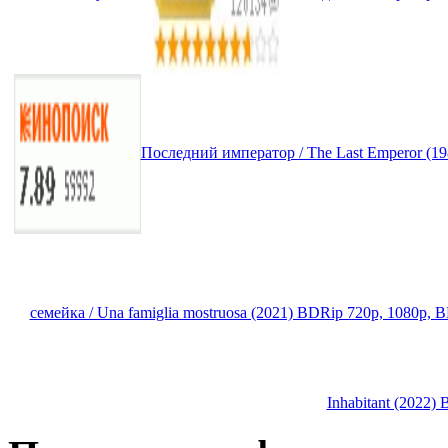
Последний император / The Last Emperor (19
семейка / Una famiglia mostruosa (2021) BDRip 720p, 1080p,
Inhabitant (2022