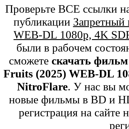
Проверьте ВСЕ ссылки на
публикации
Запретный п
WEB-DL 1080p, 4K SD
были в рабочем состоя
сможете
скачать фильм
Fruits (2025) WEB-DL 1
NitroFlare
. У нас вы м
новые фильмы в BD и HD
регистрация на сайте 
рег