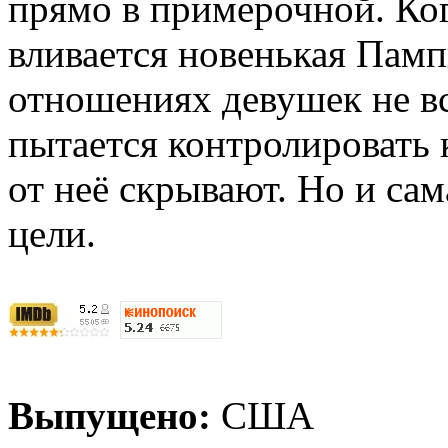
прямо в примерочной. Ко
вливается новенькая Памп
отношениях девушек не вс
пытается контролировать 
от неё скрывают. Но и са
цели.
Выпущено:
США