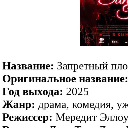
Название:
Запретный пло
Оригинальное название
Год выхода:
2025
Жанр:
драма, комедия, у
Режиссер:
Мередит Элло