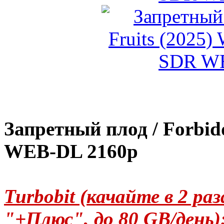
Запретный плод / Forbid
WEB-DL 2160p
Turbobit (качайте в 2 р
"+Плюс", до 80 GB/день)