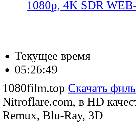
1080p, 4K SDR WEB
Текущее время
05:26:50
1080film.top
Скачать фил
Nitroflare.com, в HD каче
Remux, Blu-Ray, 3D