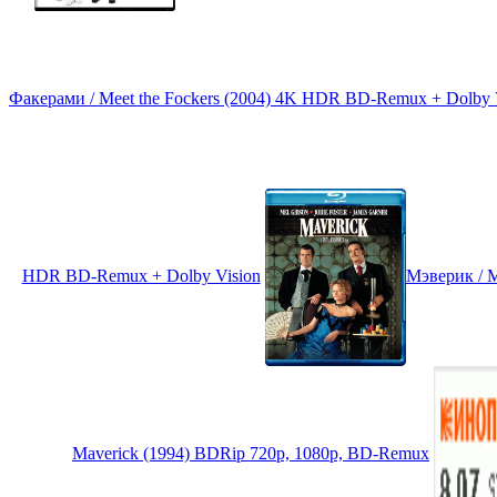
Факерами / Meet the Fockers (2004) 4K HDR BD-Remux + Dolby 
HDR BD-Remux + Dolby Vision
Мэверик / M
Maverick (1994) BDRip 720p, 1080p, BD-Remux