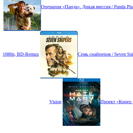
Операция «Панда». Дикая миссия / Panda Plan 2
1080p, BD-Remux
Семь снайперов / Seven S
Vision
Проект «Конец с