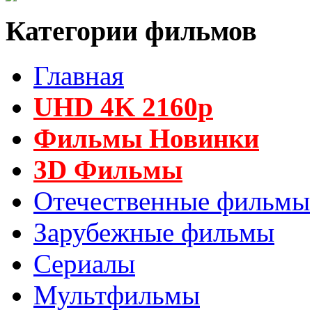
Категории фильмов
Главная
UHD 4K 2160p
Фильмы Новинки
3D Фильмы
Отечественные фильмы
Зарубежные фильмы
Сериалы
Мультфильмы