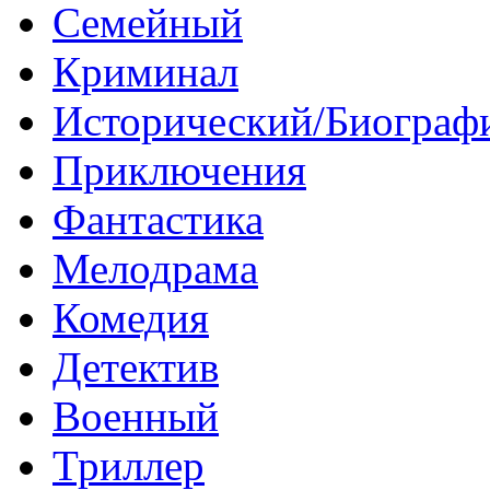
Семейный
Криминал
Исторический/Биограф
Приключения
Фантастика
Мелодрама
Комедия
Детектив
Военный
Триллер