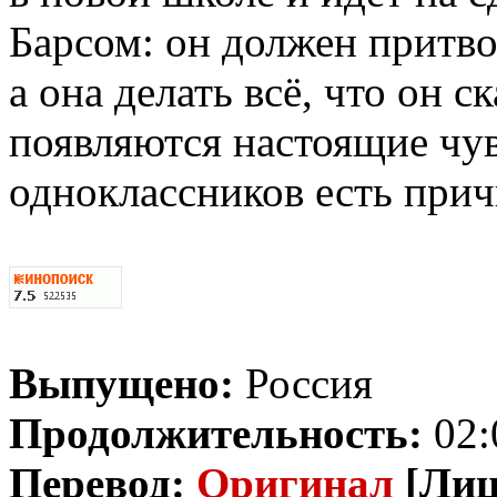
Барсом: он должен притво
а она делать всё, что он с
появляются настоящие чувс
одноклассников есть при
Выпущено:
Россия
Продолжительность:
02:
Перевод:
Оригинал
[Лиц