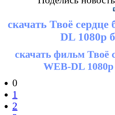
скачать Твоё сердце 
DL 1080p б
скачать фильм Твоё с
WEB-DL 1080p 
0
1
2