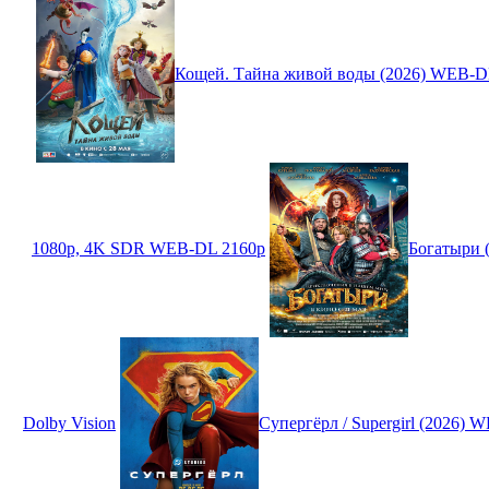
Кощей. Тайна живой воды (2026) WEB-D
1080p, 4K SDR WEB-DL 2160p
Богатыри 
Dolby Vision
Супергёрл / Supergirl (2026)