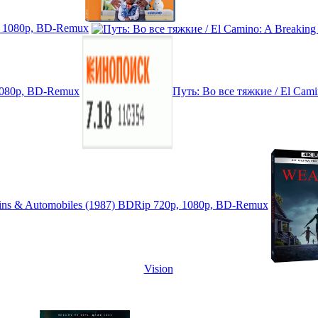
p, 1080p, BD-Remux
 1080p, BD-Remux
Путь: Во все тяжкие / El Cam
ains & Automobiles (1987) BDRip 720p, 1080p, BD-Remux
Vision