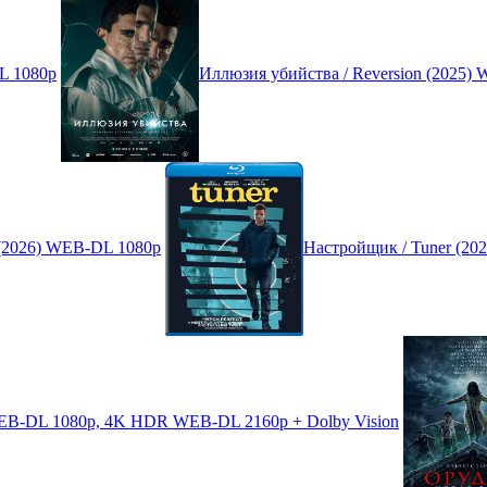
L 1080p
Иллюзия убийства / Reversion (2025)
(2026) WEB-DL 1080p
Настройщик / Tuner (2
 WEB-DL 1080p, 4K HDR WEB-DL 2160p + Dolby Vision