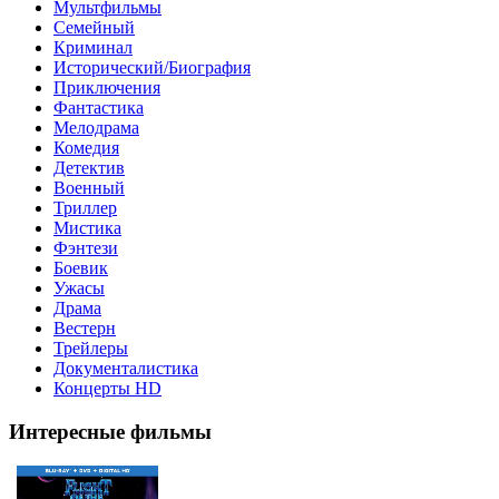
Мультфильмы
Семейный
Криминал
Исторический/Биография
Приключения
Фантастика
Мелодрама
Комедия
Детектив
Военный
Триллер
Мистика
Фэнтези
Боевик
Ужасы
Драма
Вестерн
Трейлеры
Документалистика
Концерты HD
Интересные фильмы