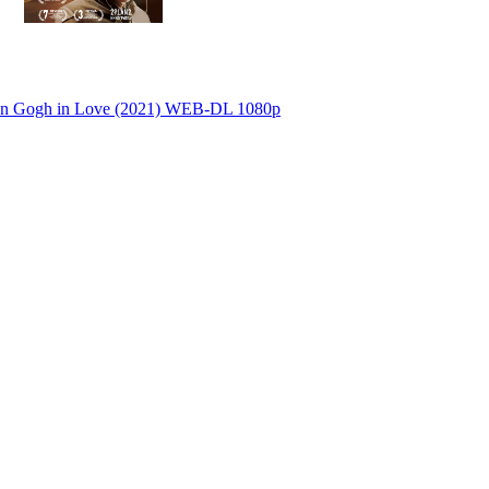
n Gogh in Love (2021) WEB-DL 1080p