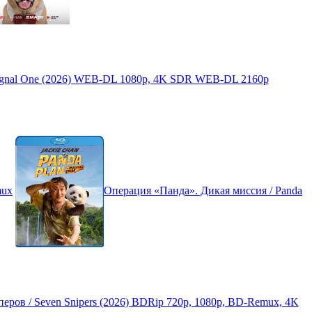
Signal One (2026) WEB-DL 1080p, 4K SDR WEB-DL 2160p
mux
Операция «Панда». Дикая миссия / Panda
еров / Seven Snipers (2026) BDRip 720p, 1080p, BD-Remux, 4K