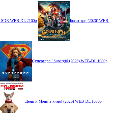
4K SDR WEB-DL 2160p
Богатыри (2026) WEB-
Супергёрл / Supergirl (2026) WEB-DL 1080p,
Дени и Мэни в кино! (2026) WEB-DL 1080p