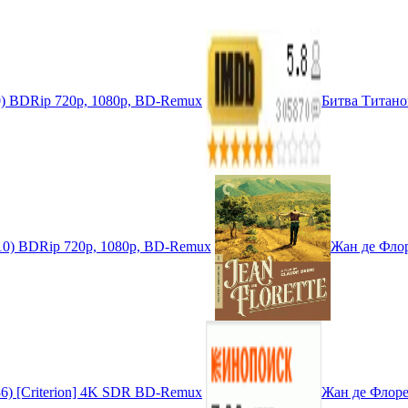
010) BDRip 720p, 1080p, BD-Remux
Битва Титанов
2010) BDRip 720p, 1080p, BD-Remux
Жан де Флоре
986) [Criterion] 4K SDR BD-Remux
Жан де Флорет