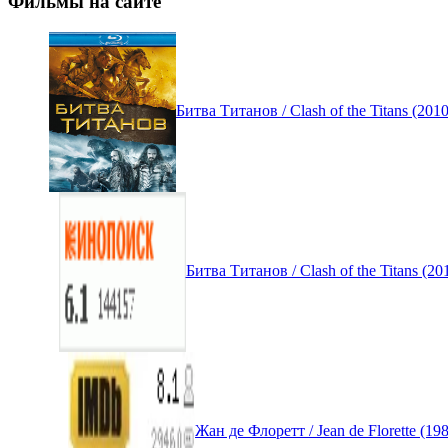
Фильмы на сайте
Битва Титанов / Clash of the Titans (2
Битва Титанов / Clash of the Titans (
Жан де Флоретт / Jean de Florette (1