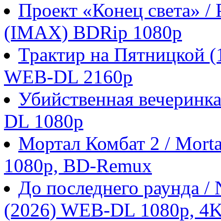
Проект «Конец света» / P
(IMAX) BDRip 1080p
Трактир на Пятницкой 
WEB-DL 2160p
Убийственная вечеринка
DL 1080p
Мортал Комбат 2 / Morta
1080p, BD-Remux
До последнего раунда / N
(2026) WEB-DL 1080p, 4