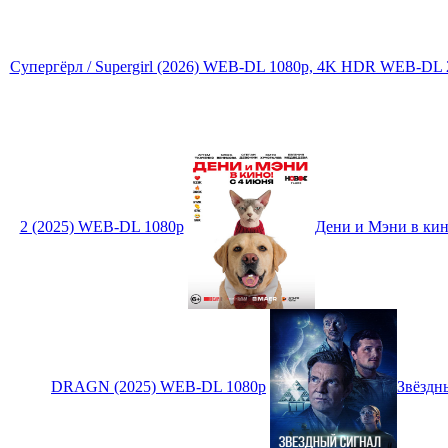
Супергёрл / Supergirl (2026) WEB-DL 1080p, 4K HDR WEB-DL 2
2 (2025) WEB-DL 1080p
Дени и Мэни в кин
DRAGN (2025) WEB-DL 1080p
Звёздн