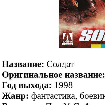
Название:
Солдат
Оригинальное название
Год выхода:
1998
Жанр:
фантастика, боеви