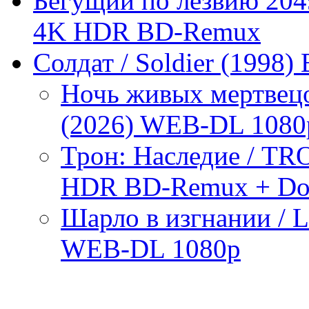
Бегущий по лезвию 2049
4K HDR BD-Remux
Солдат / Soldier (1998
Ночь живых мертвецов
(2026) WEB-DL 1080
Трон: Наследие / TR
HDR BD-Remux + Dol
Шарло в изгнании / Le
WEB-DL 1080p