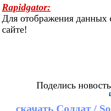
Rapidgator:
Для отображения данных 
сайте!
Поделись новость
скачать Солдат / S