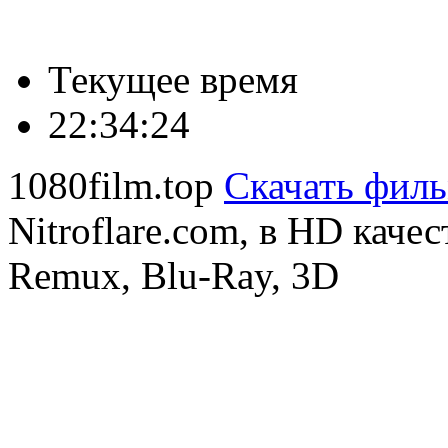
Текущее время
22:34:25
1080film.top
Скачать фил
Nitroflare.com, в HD каче
Remux, Blu-Ray, 3D