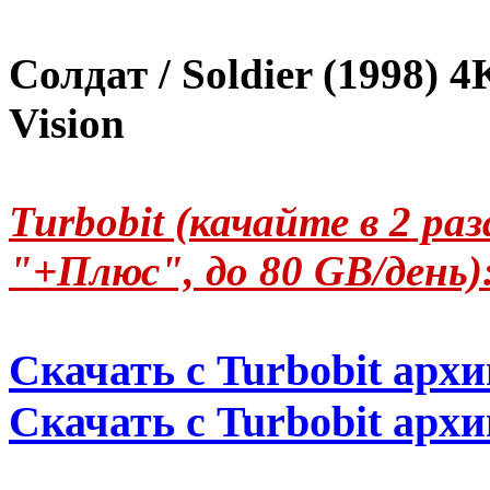
Солдат / Soldier (1998)
Vision
Turbobit (качайте в 2 р
"+Плюс", до 80 GB/день)
Скачать с Turbobit архи
Скачать с Turbobit архи