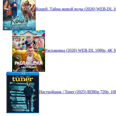
Кощей. Тайна живой воды (2026) WEB-DL 1
Распаковка (2026) WEB-DL 1080p, 4K
Настройщик / Tuner (2025) BDRip 720p, 1