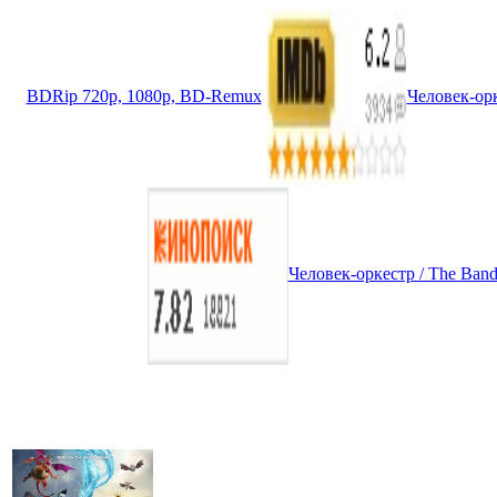
BDRip 720p, 1080p, BD-Remux
Человек-орк
Человек-оркестр / The Band