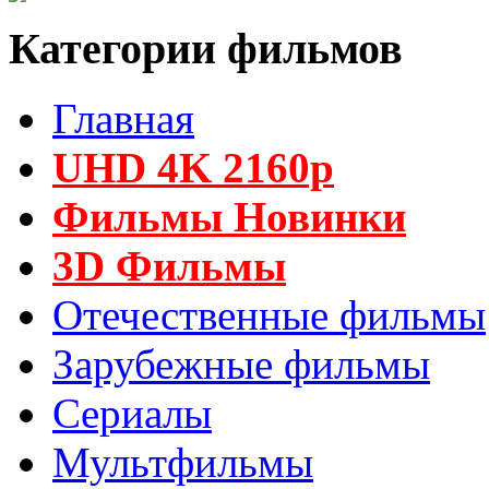
Категории фильмов
Главная
UHD 4K 2160p
Фильмы Новинки
3D Фильмы
Отечественные фильмы
Зарубежные фильмы
Сериалы
Мультфильмы