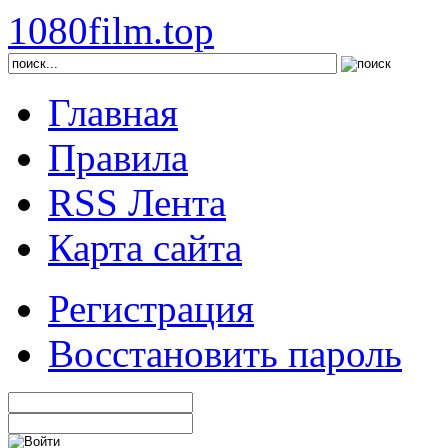
1080film.top
Главная
Правила
RSS Лента
Карта сайта
Регистрация
Восстановить пароль