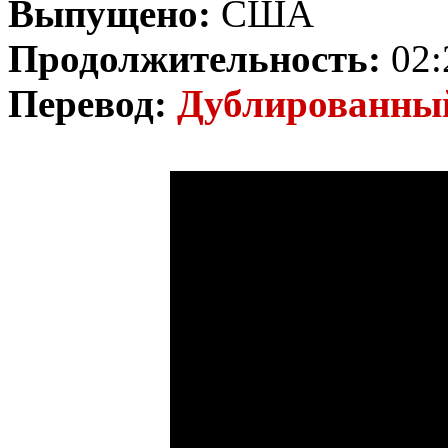
Выпущено:
США
Продолжительность:
02:
Перевод:
Дублированн