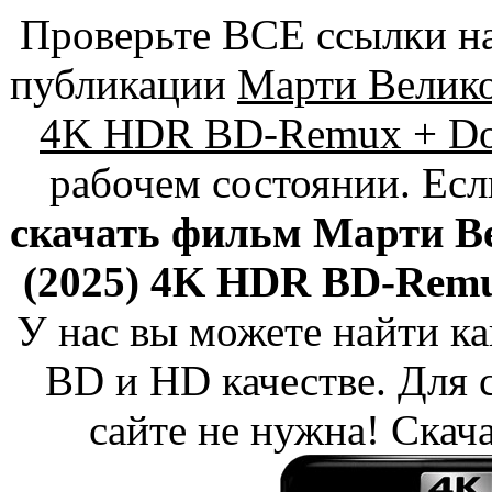
Проверьте ВСЕ ссылки на
публикации
Марти Велико
4K HDR BD-Remux + Dol
рабочем состоянии. Есл
скачать фильм Марти В
(2025) 4K HDR BD-Remux 
У нас вы можете найти ка
BD и HD качестве. Для 
сайте не нужна! Скач