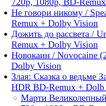
720p, 1080p, BD-Remux
Не говори никому / Spe
Remux + Dolby Vision
Дожить до рассвета / U
Remux + Dolby Vision
Новокаин / Novocaine 
Dolby Vision
Злая: Сказка о ведьме За
HDR BD-Remux + Dolb .
Марти Великолепный 