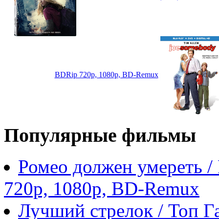
BDRip 720p, 1080p, BD-Remux
Популярные фильмы
Ромео должен умереть /
720p, 1080p, BD-Remux
Лучший стрелок / Топ Га