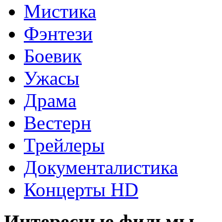
Мистика
Фэнтези
Боевик
Ужасы
Драма
Вестерн
Трейлеры
Документалистика
Концерты HD
Интересные фильмы