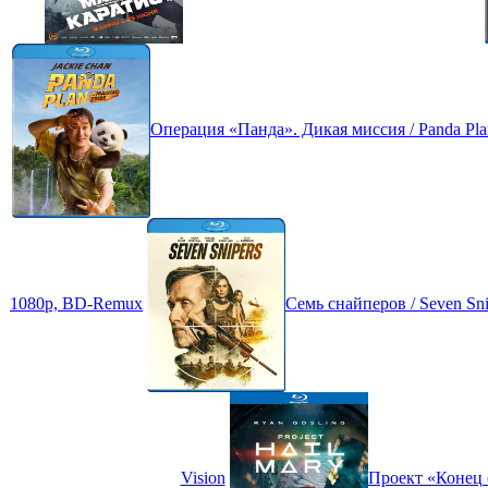
Операция «Панда». Дикая миссия / Panda Plan 2
1080p, BD-Remux
Семь снайперов / Seven S
Vision
Проект «Конец с