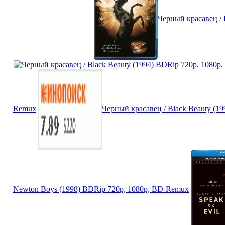
Черный красавец / 
Remux
Черный красавец / Black Beauty (1
Newton Boys (1998) BDRip 720p, 1080p, BD-Remux