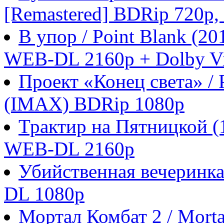
[Remastered] BDRip 720p
В упор / Point Blank (
WEB-DL 2160p + Dolby Vi
Проект «Конец света» / P
(IMAX) BDRip 1080p
Трактир на Пятницкой 
WEB-DL 2160p
Убийственная вечеринка
DL 1080p
Мортал Комбат 2 / Morta