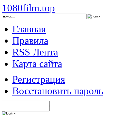
1080film.top
Главная
Правила
RSS Лента
Карта сайта
Регистрация
Восстановить пароль