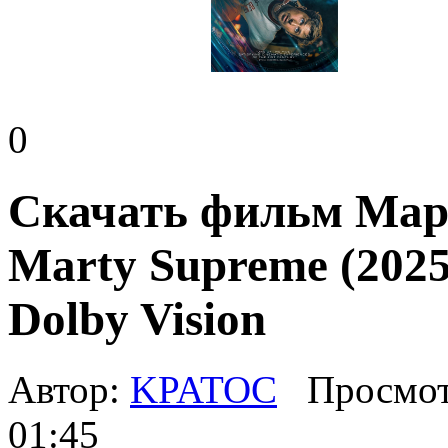
0
Скачать фильм Мар
Marty Supreme (202
Dolby Vision
Автор:
KPATOC
Просмот
01:45