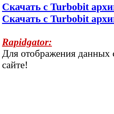
Скачать с Turbobit архи
Скачать с Turbobit архи
Rapidgator:
Для отображения данных 
сайте!