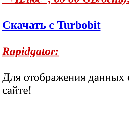
Скачать с Turbobit
Rapidgator:
Для отображения данных 
сайте!