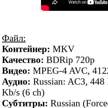
Файл:
Контейнер:
MKV
Качество:
BDRip 720p
Видео:
MPEG-4 AVC, 4122
Аудио:
Russian: AC3, 448 
Kb/s (6 ch)
Субтитры:
Russian (Force