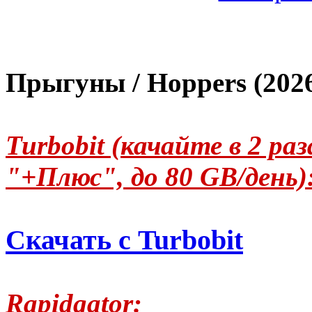
Прыгуны / Hoppers (202
Turbobit (качайте в 2 р
"+Плюс", до 80 GB/день)
Скачать с Turbobit
Rapidgator: