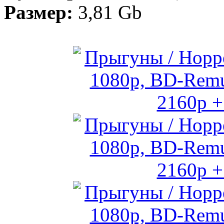
Размер:
3,81 Gb