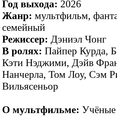
Год выхода:
2026
Жанр:
мультфильм, фанта
семейный
Режиссер:
Дэниэл Чонг
В ролях:
Пайпер Курда, 
Кэти Нэджими, Дэйв Фран
Нанчерла, Том Лоу, Сэм Р
Вильясеньор
О мультфильме:
Учёные 