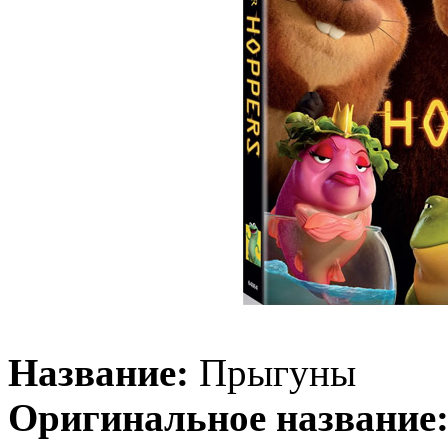
Название:
Прыгуны
Оригинальное название