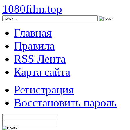
1080film.top
Главная
Правила
RSS Лента
Карта сайта
Регистрация
Восстановить пароль