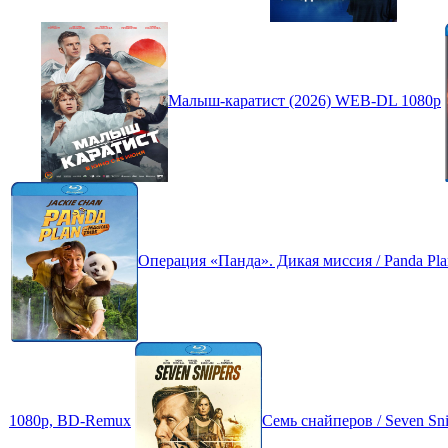
Малыш-каратист (2026) WEB-DL 1080p
Операция «Панда». Дикая миссия / Panda Plan 2
1080p, BD-Remux
Семь снайперов / Seven S