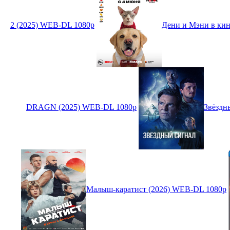
2 (2025) WEB-DL 1080p
Дени и Мэни в кин
DRAGN (2025) WEB-DL 1080p
Звёздн
Малыш-каратист (2026) WEB-DL 1080p