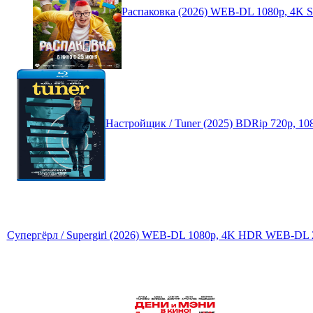
Распаковка (2026) WEB-DL 1080p, 4K
Настройщик / Tuner (2025) BDRip 720p, 1
Супергёрл / Supergirl (2026) WEB-DL 1080p, 4K HDR WEB-DL 2