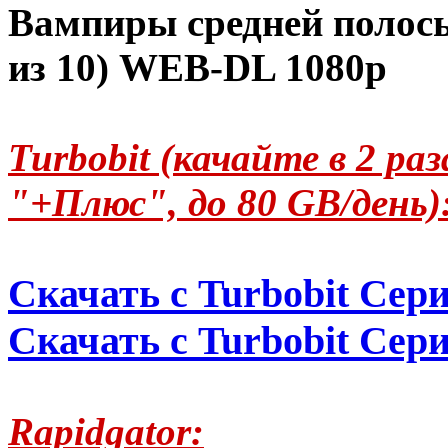
Вампиры средней полосы 
из 10) WEB-DL 1080p
Turbobit (качайте в 2 р
"+Плюс", до 80 GB/день)
Скачать с Turbobit Сери
Скачать с Turbobit Сери
Rapidgator: