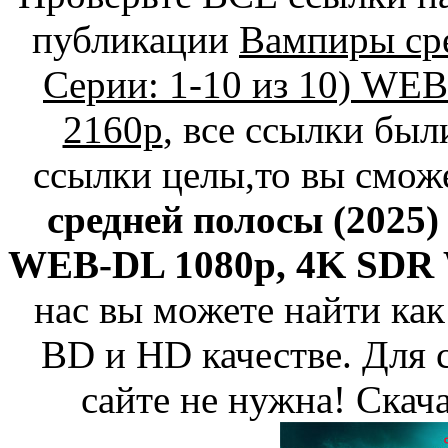
публикации
Вампиры сре
Серии: 1-10 из 10) W
2160p
, все ссылки был
ссылки целы,то вы смож
средней полосы (2025) 
WEB-DL 1080p, 4K SDR W
нас вы можете найти как
BD и HD качестве. Для 
сайте не нужна! Скач