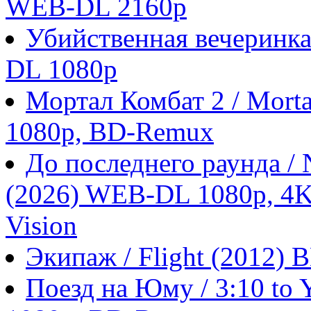
WEB-DL 2160p
Убийственная вечеринка
DL 1080p
Мортал Комбат 2 / Morta
1080p, BD-Remux
До последнего раунда / N
(2026) WEB-DL 1080p, 4
Vision
Экипаж / Flight (2012)
Поезд на Юму / 3:10 to 