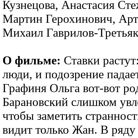
Кузнецова, Анастасия Ст
Мартин Герохинович, Арт
Михаил Гаврилов-Третьяк
О фильме:
Ставки растут
люди, и подозрение падае
Графиня Ольга вот-вот ро
Барановский слишком увл
чтобы заметить странност
видит только Жан. В ряду