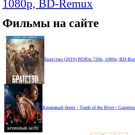
1080p, BD-Remux
Фильмы на сайте
Братство (2019) BDRip 720p, 1080p, BD-Re
Кровавый берег / Tomb of the River / Gangr