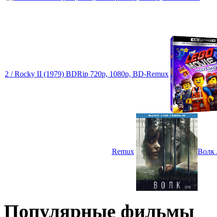
2 / Rocky II (1979) BDRip 720p, 1080p, BD-Remux
Remux
Волк 
Популярные фильмы