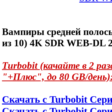
Вампиры средней полосы 
из 10) 4K SDR WEB-DL 
Turbobit (качайте в 2 р
"+Плюс", до 80 GB/день)
Скачать с Turbobit Сери
Скачать с Turbobit Сери