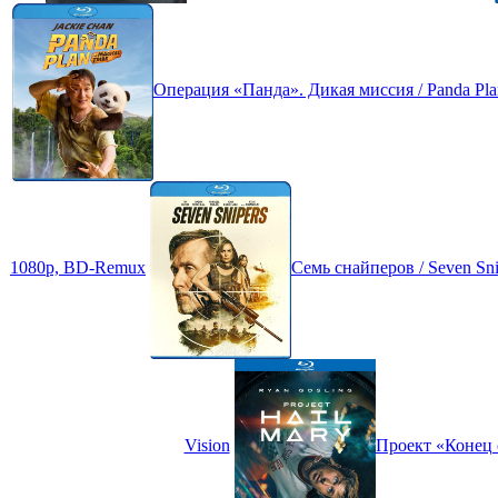
Операция «Панда». Дикая миссия / Panda Plan 2
1080p, BD-Remux
Семь снайперов / Seven S
Vision
Проект «Конец с