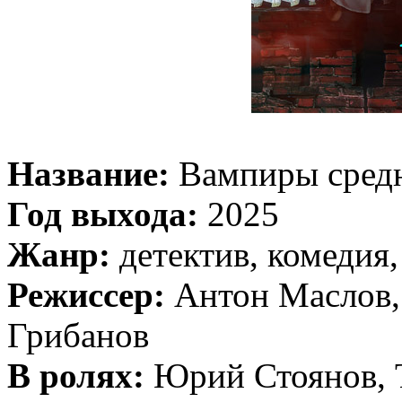
Название:
Вампиры сред
Год выхода:
2025
Жанр:
детектив, комедия,
Режиссер:
Антон Маслов,
Грибанов
В ролях:
Юрий Стоянов, Т