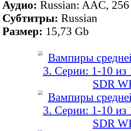
Аудио:
Russian: AAC, 256 
Субтитры:
Russian
Размер:
15,73 Gb