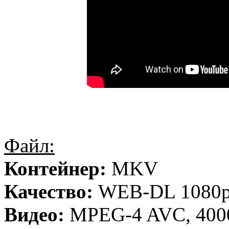
Файл:
Контейнер:
MKV
Качество:
WEB-DL 1080
Видео:
MPEG-4 AVC, 4000