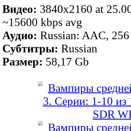
Видео:
3840x2160 at 25.
~15600 kbps avg
Аудио:
Russian: AAC, 256 
Субтитры:
Russian
Размер:
58,17 Gb