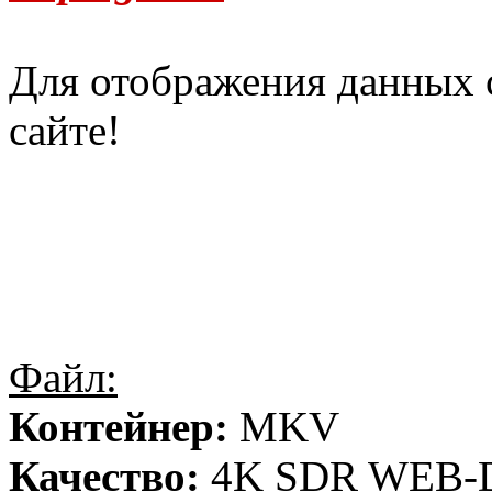
Для отображения данных 
сайте!
Файл:
Контейнер:
MKV
Качество:
4K SDR WEB-