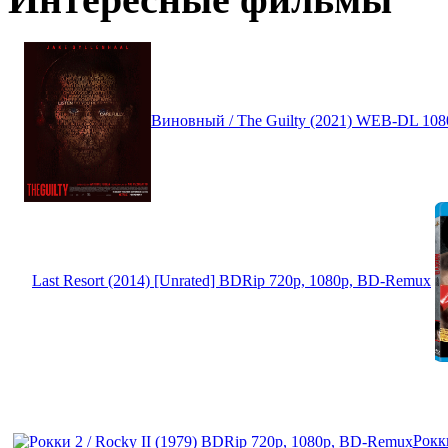
Виновный / The Guilty (2021) WEB-DL 108
Last Resort (2014) [Unrated] BDRip 720p, 1080p, BD-Remux
Рокк