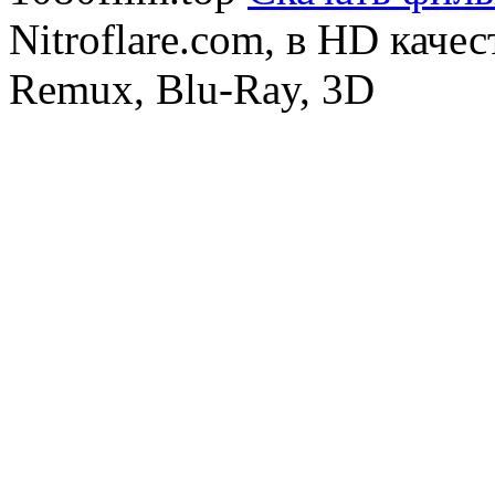
Nitroflare.com, в HD каче
Remux, Blu-Ray, 3D