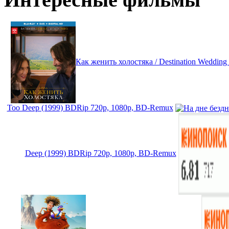
Как женить холостяка / Destination Weddin
Too Deep (1999) BDRip 720p, 1080p, BD-Remux
Deep (1999) BDRip 720p, 1080p, BD-Remux