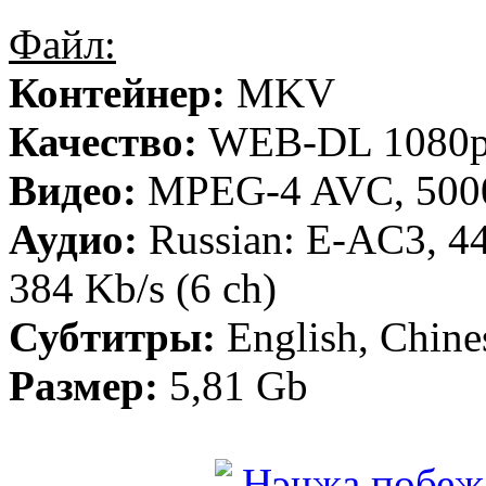
Файл:
Контейнер:
MKV
Качество:
WEB-DL 1080
Видео:
MPEG-4 AVC, 5000
Аудио:
Russian: E-AC3, 44
384 Kb/s (6 ch)
Субтитры:
English, Chine
Размер:
5,81 Gb