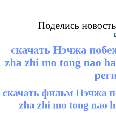
Поделись новость
скачать Нэчжа побеж
zha zhi mo tong nao h
рег
скачать фильм Нэчжа п
zha zhi mo tong nao 