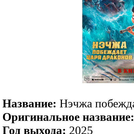
Название:
Нэчжа побежда
Оригинальное название
Год выхода:
2025