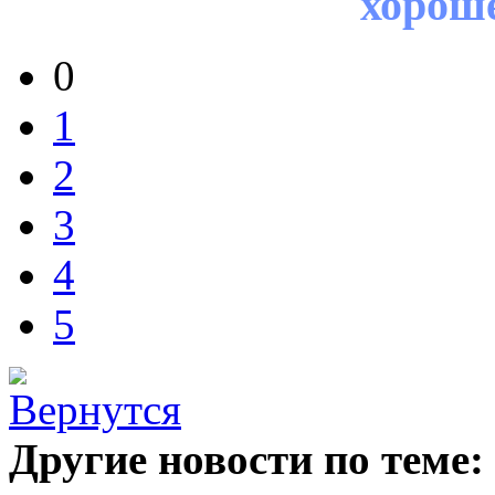
хорош
0
1
2
3
4
5
Другие новости по теме: