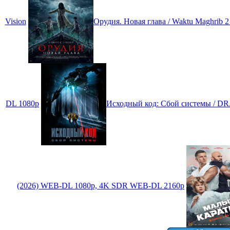
Vision
Орудия. Новая глава / Waktu Maghrib 
DL 1080p
Исходный код: Сбой системы / D
(2026) WEB-DL 1080p, 4K SDR WEB-DL 2160p