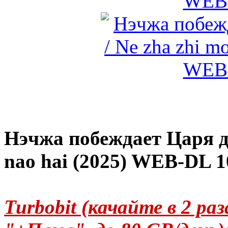
Нэчжа побеждает Царя др
nao hai (2025) WEB-DL 
Turbobit (качайте в 2 р