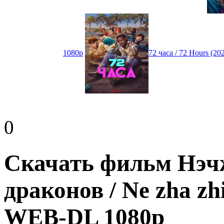
1080p
72 часа / 72 Hours (
0
Скачать фильм Нэч
драконов / Ne zha zh
WEB-DL 1080p