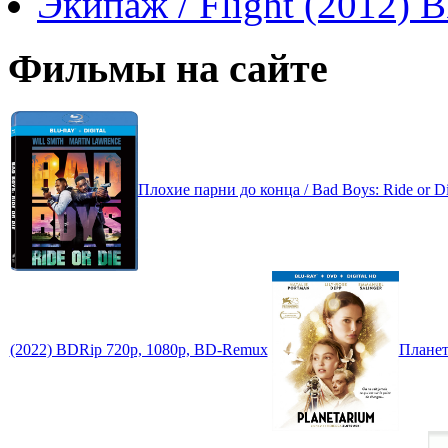
Экипаж / Flight (2012)
Фильмы на сайте
Плохие парни до конца / Bad Boys: Ride or 
(2022) BDRip 720p, 1080p, BD-Remux
Планет