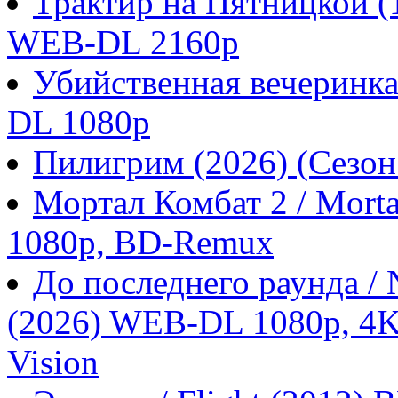
Трактир на Пятницкой 
WEB-DL 2160p
Убийственная вечеринка
DL 1080p
Пилигрим (2026) (Сезо
Мортал Комбат 2 / Morta
1080p, BD-Remux
До последнего раунда / N
(2026) WEB-DL 1080p, 4
Vision