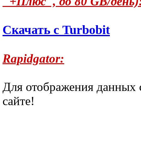
"+Плюс", до 80 GB/день)
Скачать с Turbobit
Rapidgator:
Для отображения данных 
сайте!