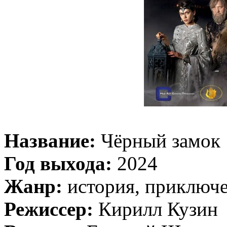
Название:
Чёрный замок
Год выхода:
2024
Жанр:
история, приключ
Режиссер:
Кирилл Кузин