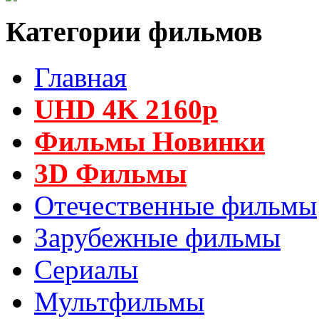
Категории фильмов
Главная
UHD 4K 2160p
Фильмы Новинки
3D Фильмы
Отечественные фильмы
Зарубежные фильмы
Сериалы
Мультфильмы