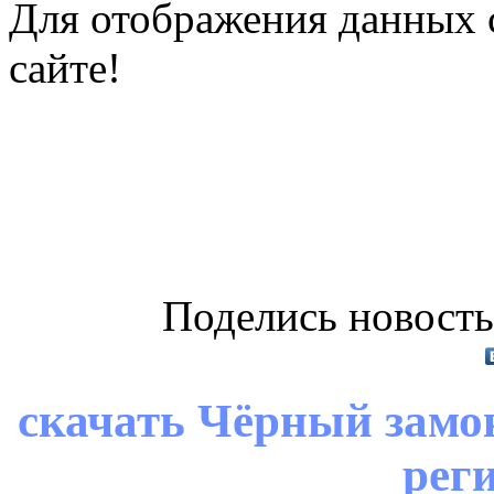
Для отображения данных 
сайте!
Поделись новость
скачать Чёрный замок
рег