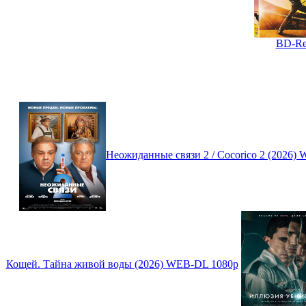
BD-Re
Неожиданные связи 2 / Cocorico 2 (2026
Кощей. Тайна живой воды (2026) WEB-DL 1080p