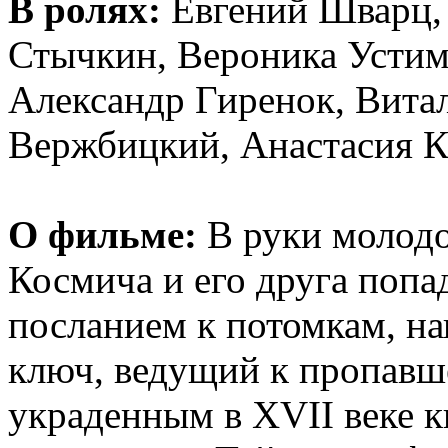
В ролях:
Евгений Шварц,
Стычкин, Вероника Устим
Александр Гиренок, Вита
Вержбицкий, Анастасия К
О фильме:
В руки молод
Космича и его друга попад
посланием к потомкам, на
ключ, ведущий к пропавше
украденным в XVII веке 