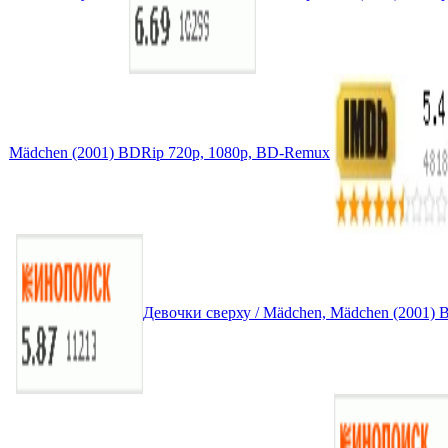
Mädchen (2001) BDRip 720p, 1080p, BD-Remux
Девочки сверху / Mädchen, Mädchen (2001)