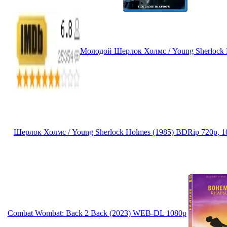
Молодой Шерлок Холмс / Young Sherlock 
Шерлок Холмс / Young Sherlock Holmes (1985) BDRip 720p, 
Combat Wombat: Back 2 Back (2023) WEB-DL 1080p