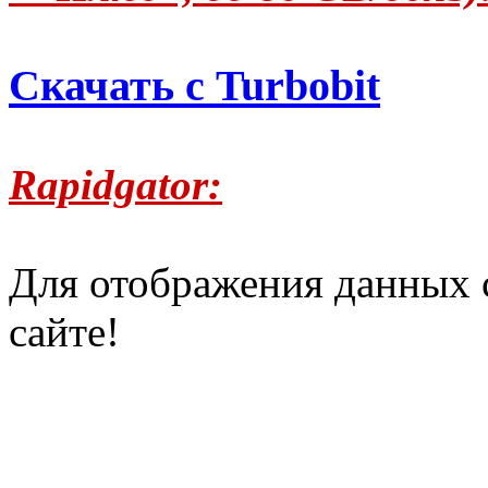
Скачать с Turbobit
Rapidgator:
Для отображения данных 
сайте!