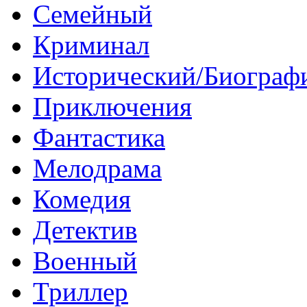
Семейный
Криминал
Исторический/Биограф
Приключения
Фантастика
Мелодрама
Комедия
Детектив
Военный
Триллер