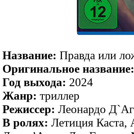
Название:
Правда или ло
Оригинальное название
Год выхода:
2024
Жанр:
триллер
Режиссер:
Леонардо Д`Аг
В ролях:
Летиция Каста, 