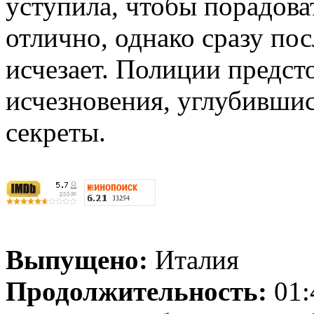
уступила, чтобы порадова
отлично, однако сразу пос
исчезает. Полиции предсто
исчезновения, углубившис
секреты.
Выпущено:
Италия
Продолжительность:
01: