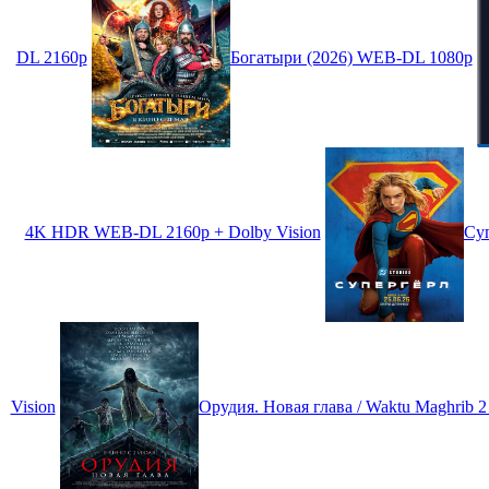
DL 2160p
Богатыри (2026) WEB-DL 1080p
4K HDR WEB-DL 2160p + Dolby Vision
Суп
Vision
Орудия. Новая глава / Waktu Maghrib 