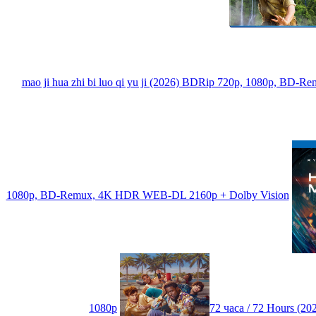
mao ji hua zhi bi luo qi yu ji (2026) BDRip 720p, 1080p, BD-R
1080p, BD-Remux, 4K HDR WEB-DL 2160p + Dolby Vision
1080p
72 часа / 72 Hours (