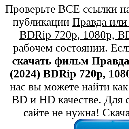
Проверьте ВСЕ ссылки на
публикации
Правда или 
BDRip 720p, 1080p, 
рабочем состоянии. Есл
скачать фильм Правда 
(2024) BDRip 720p, 108
нас вы можете найти как
BD и HD качестве. Для 
сайте не нужна! Скач