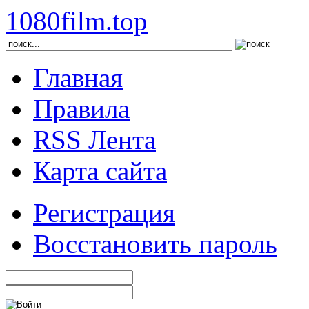
1080film.top
Главная
Правила
RSS Лента
Карта сайта
Регистрация
Восстановить пароль