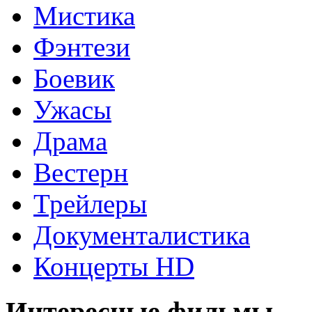
Мистика
Фэнтези
Боевик
Ужасы
Драма
Вестерн
Трейлеры
Документалистика
Концерты HD
Интересные фильмы