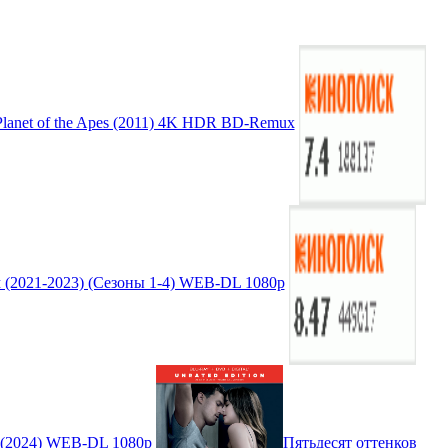
 Planet of the Apes (2011) 4K HDR BD-Remux
(2021-2023) (Сезоны 1-4) WEB-DL 1080p
on (2024) WEB-DL 1080p
Пятьдесят оттенков