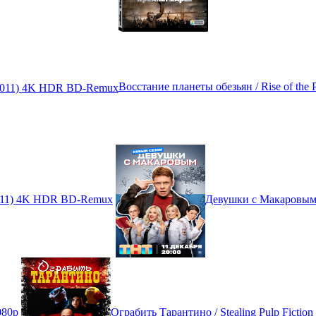
Восстание планеты обезьян / Rise of the
 (2011) 4K HDR BD-Remux
Девушки с Макаровым 
080p
Ограбить Тарантино / Stealing Pulp Ficti