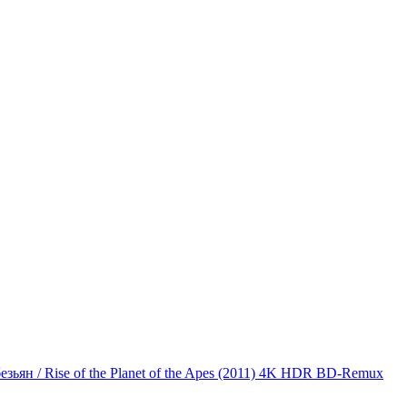
зьян / Rise of the Planet of the Apes (2011) 4K HDR BD-Remux