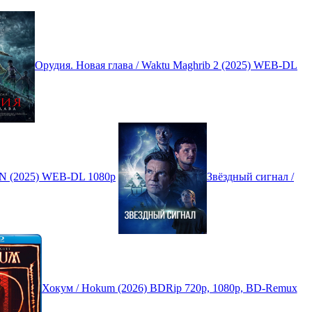
Орудия. Новая глава / Waktu Maghrib 2 (2025) WEB-DL
N (2025) WEB-DL 1080p
Звёздный сигнал /
Хокум / Hokum (2026) BDRip 720p, 1080p, BD-Remux