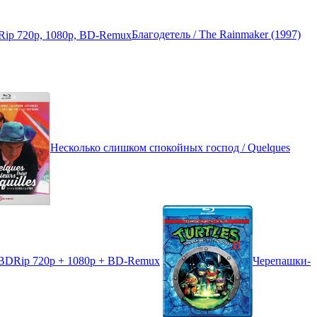
Благодетель / The Rainmaker (1997)
Несколько слишком спокойных господ / Quelques
) BDRip 720p + 1080p + BD-Remux
Черепашки-