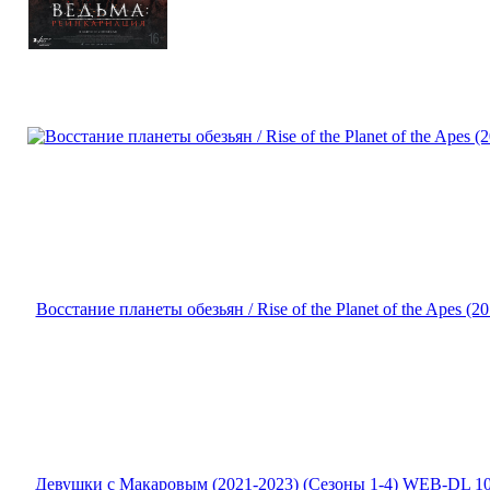
Восстание планеты обезьян / Rise of the Planet of the Apes
Девушки с Макаровым (2021-2023) (Сезоны 1-4) WEB-DL 1