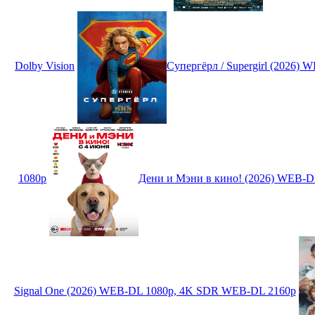
Dolby Vision
Супергёрл / Supergirl (2026)
1080p
Дени и Мэни в кино! (2026) WEB-D
Signal One (2026) WEB-DL 1080p, 4K SDR WEB-DL 2160p