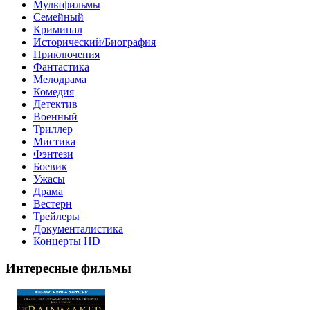
Мультфильмы
Семейный
Криминал
Исторический/Биография
Приключения
Фантастика
Мелодрама
Комедия
Детектив
Военный
Триллер
Мистика
Фэнтези
Боевик
Ужасы
Драма
Вестерн
Трейлеры
Документалистика
Концерты HD
Интересные фильмы