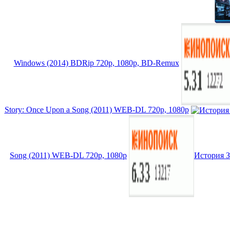
Windows (2014) BDRip 720p, 1080p, BD-Remux
Story: Once Upon a Song (2011) WEB-DL 720p, 1080p
Song (2011) WEB-DL 720p, 1080p
История З