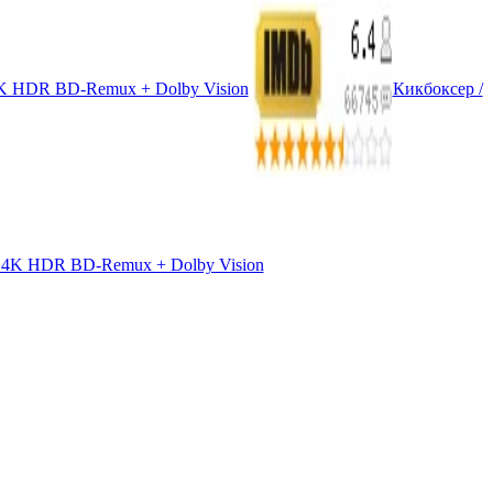
 4K HDR BD-Remux + Dolby Vision
Кикбоксер /
) 4K HDR BD-Remux + Dolby Vision