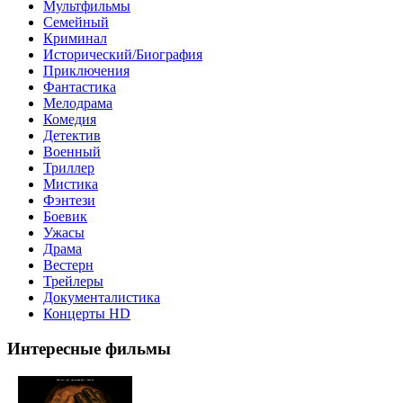
Мультфильмы
Семейный
Криминал
Исторический/Биография
Приключения
Фантастика
Мелодрама
Комедия
Детектив
Военный
Триллер
Мистика
Фэнтези
Боевик
Ужасы
Драма
Вестерн
Трейлеры
Документалистика
Концерты HD
Интересные фильмы