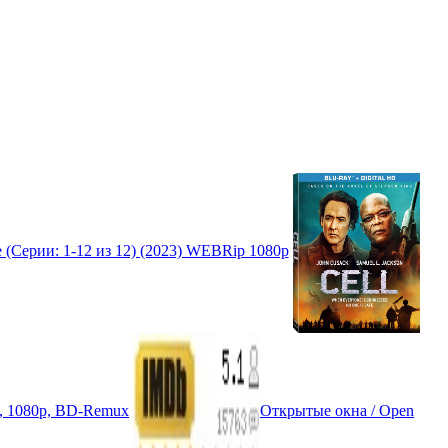
 (Серии: 1-12 из 12) (2023) WEBRip 1080p
, 1080p, BD-Remux
Открытые окна / Open