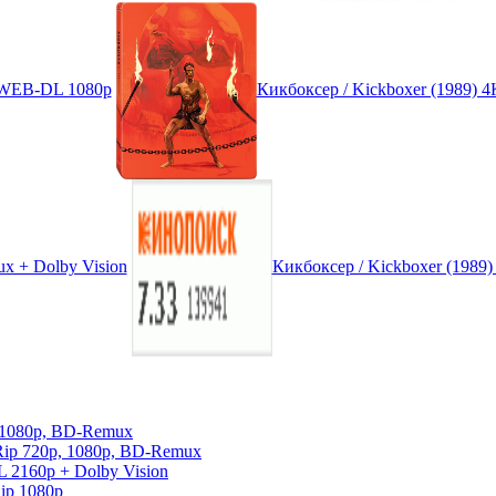
) WEB-DL 1080p
Кикбоксер / Kickboxer (1989)
x + Dolby Vision
Кикбоксер / Kickboxer (1989
, 1080p, BD-Remux
Rip 720p, 1080p, BD-Remux
 2160p + Dolby Vision
ip 1080p