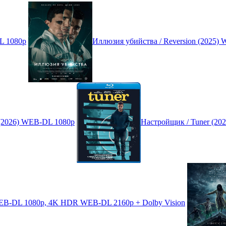
L 1080p
Иллюзия убийства / Reversion (2025)
(2026) WEB-DL 1080p
Настройщик / Tuner (2
 WEB-DL 1080p, 4K HDR WEB-DL 2160p + Dolby Vision