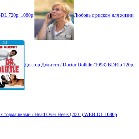
-DL 720p, 1080p
Любовь с риском для жизни
Доктор Дулиттл / Doctor Dolittle (1998) BDRip 720p,
х тормашками / Head Over Heels (2001) WEB-DL 1080p