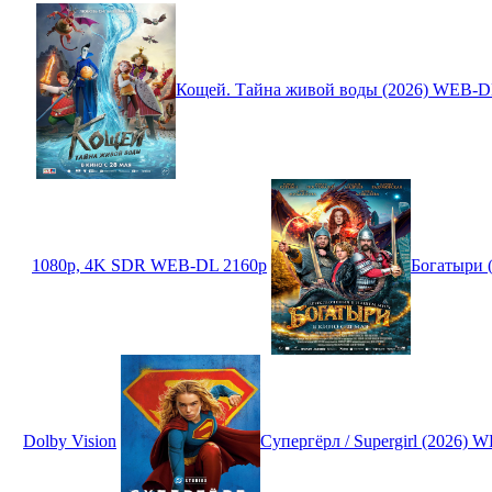
Кощей. Тайна живой воды (2026) WEB-D
1080p, 4K SDR WEB-DL 2160p
Богатыри 
Dolby Vision
Супергёрл / Supergirl (2026)