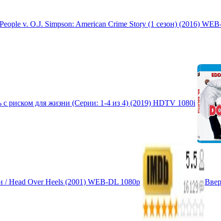
ople v. O.J. Simpson: American Crime Story (1 сезон) (2016) WEB
с риском для жизни (Серии: 1-4 из 4) (2019) HDTV 1080i
 / Head Over Heels (2001) WEB-DL 1080p
Ввер