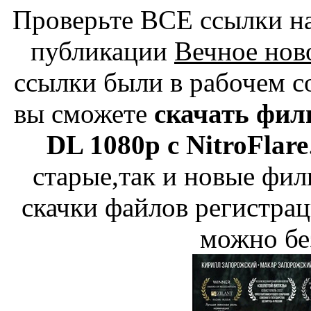
Проверьте ВСЕ ссылки на
публикации
Вечное нов
ссылки были в рабочем с
вы сможете
скачать фил
DL 1080p с NitroFlare
старые,так и новые фил
скачки файлов регистрац
можно бе