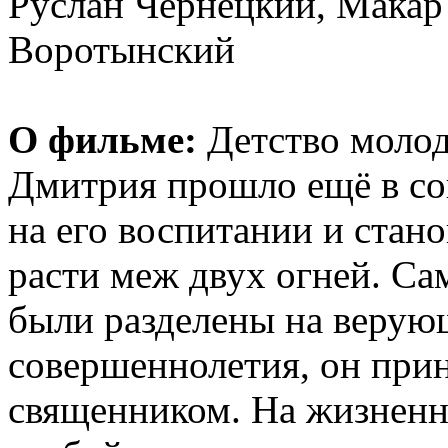
Руслан Чернецкий, Макар
Воротынский
О фильме:
Детство моло
Дмитрия прошло ещё в сов
на его воспитании и стан
расти меж двух огней. Са
были разделены на верующ
совершеннолетия, он при
священником. На жизненно