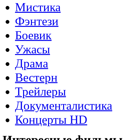
Мистика
Фэнтези
Боевик
Ужасы
Драма
Вестерн
Трейлеры
Документалистика
Концерты HD
Интересные фильмы