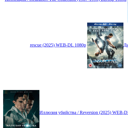
rescue (2025) WEB-DL 1080p
Ди
Иллюзия убийства / Reversion (2025) WEB-D