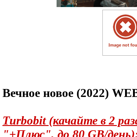
Вечное новое (2022) WE
Turbobit (качайте в 2 р
"+Плюс", до 80 GB/день)