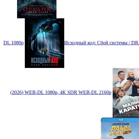
DL 1080p
Исходный код: Сбой системы / D
(2026) WEB-DL 1080p, 4K SDR WEB-DL 2160p