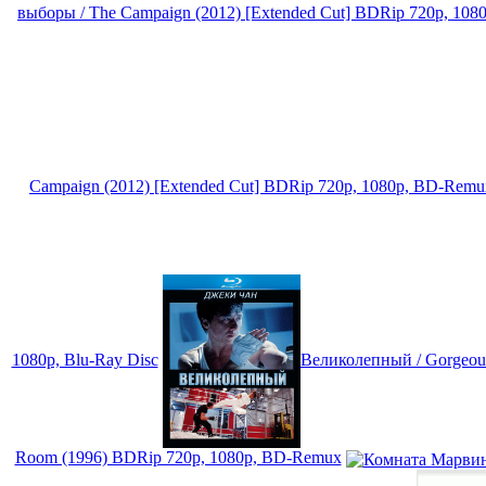
выборы / The Campaign (2012) [Extended Cut] BDRip 720p, 10
Campaign (2012) [Extended Cut] BDRip 720p, 1080p, BD-Remu
1080p, Blu-Ray Disc
Великолепный / Gorgeous
Room (1996) BDRip 720p, 1080p, BD-Remux