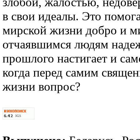
злобой, жалостью, недове
в свои идеалы. Это помога
мирской жизни добро и ми
отчаявшимся людям надеж
прошлого настигает и сам
когда перед самим священ
жизни вопрос?