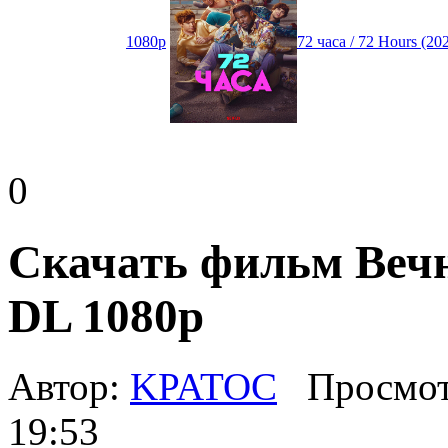
1080p
72 часа / 72 Hours (
0
Скачать фильм Вечн
DL 1080p
Автор:
KPATOC
Просмот
19:53