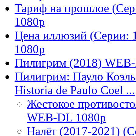
Тариф на прошлое (Сер
1080p
Цена иллюзий (Серии: 
1080p
Пилигрим (2018) WEB-
Пилигрим: Пауло Коэльо 
Historia de Paulo Coel ...
Жестокое противостоя
WEB-DL 1080p
Налёт (2017-2021) (