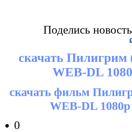
Поделись новость
скачать Пилигрим (
WEB-DL 1080p
скачать фильм Пилигри
WEB-DL 1080p 
0