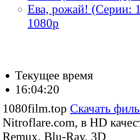
Ева, рожай! (Серии: 
1080p
Текущее время
16:04:21
1080film.top
Скачать фил
Nitroflare.com, в HD каче
Remux, Blu-Ray, 3D