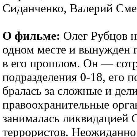
Сиданченко, Валерий Сме
О фильме:
Олег Рубцов н
одном месте и вынужден п
в его прошлом. Он — сот
подразделения 0-18, его
бралась за сложные и дел
правоохранительные орга
занималась ликвидацией 
террористов. Неожиданно 