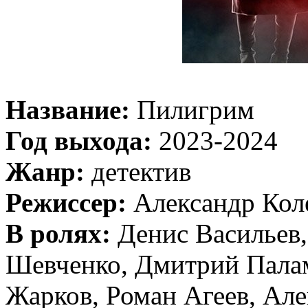
Название:
Пилигрим
Год выхода:
2023-2024
Жанр:
детектив
Режиссер:
Александр Кол
В ролях:
Денис Васильев
Шевченко, Дмитрий Палам
Жарков, Роман Агеев, Ал