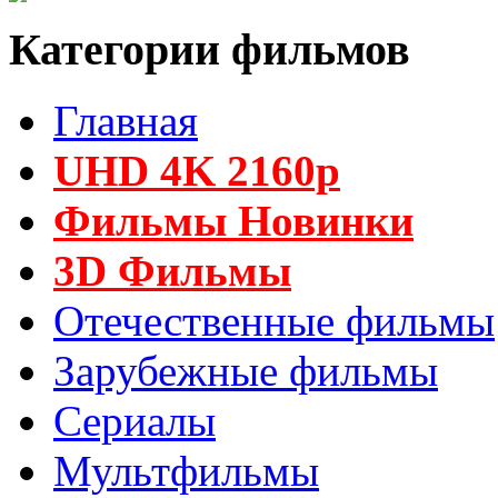
Категории фильмов
Главная
UHD 4K 2160p
Фильмы Новинки
3D Фильмы
Отечественные фильмы
Зарубежные фильмы
Сериалы
Мультфильмы