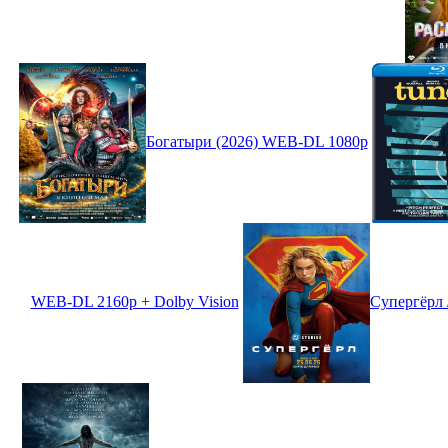
Богатыри (2026) WEB-DL 1080p
WEB-DL 2160p + Dolby Vision
Супергёрл 