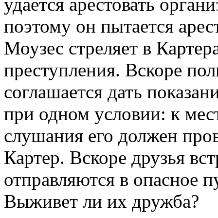
удается арестовать орган
поэтому он пытается арест
Моузес стреляет в Картера
преступления. Вскоре пол
соглашается дать показан
при одном условии: к мес
слушания его должен про
Картер. Вскоре друзья вст
отправляются в опасное п
Выживет ли их дружба?