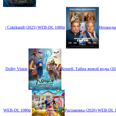
/ Cukrkandl (2025) WEB-DL 1080p
Неожидан
Dolby Vision
Кощей. Тайна живой воды (2
WEB-DL 1080p
Распаковка (2026) WEB-DL