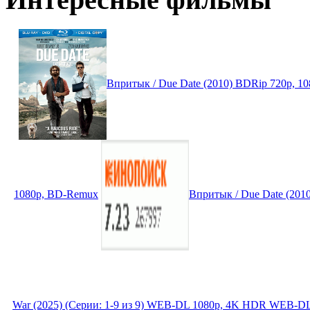
Впритык / Due Date (2010) BDRip 720p, 1
1080p, BD-Remux
Впритык / Due Date (201
War (2025) (Серии: 1-9 из 9) WEB-DL 1080p, 4K HDR WEB-DL 