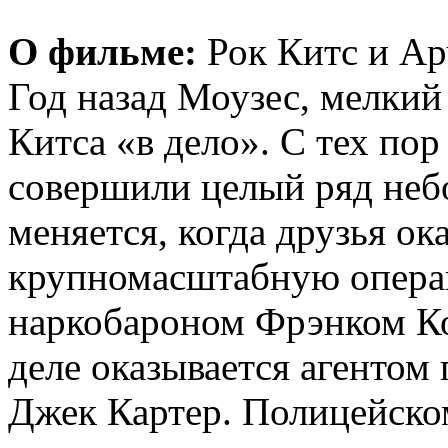
О фильме:
Рок Китс и А
Год назад Моузес, мелкий
Китса «в дело». С тех пор
совершили целый ряд неб
меняется, когда друзья о
крупномасштабную опер
наркобароном Фрэнком Ко
деле оказывается агентом
Джек Картер. Полицейско