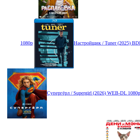
1080p
Настройщик / Tuner (2025) B
Супергёрл / Supergirl (2026) WEB-DL 108