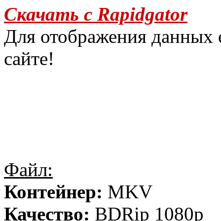
Скачать с Rapidgator
Для отображения данных 
сайте!
Файл:
Контейнер:
MKV
Качество:
BDRip 1080p