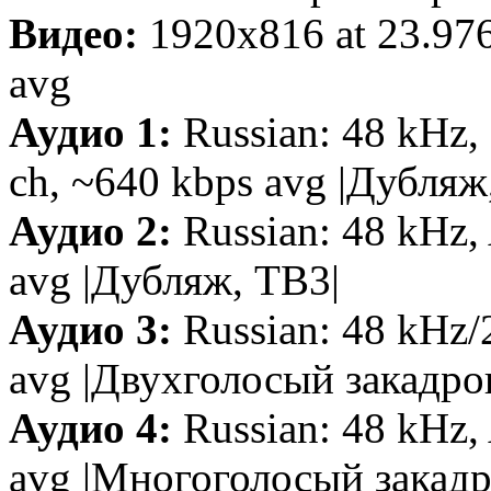
Видео:
1920x816 at 23.97
avg
Аудио 1:
Russian: 48 kHz, 
ch, ~640 kbps avg |Дубляж,
Аудио 2:
Russian: 48 kHz, 
avg |Дубляж, ТВ3|
Аудио 3:
Russian: 48 kHz/
avg |Двухголосый закадр
Аудио 4:
Russian: 48 kHz, 
avg |Многоголосый закадр