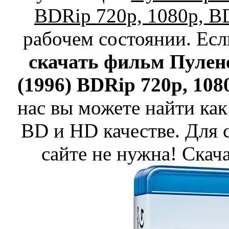
BDRip 720p, 1080p, 
рабочем состоянии. Есл
скачать фильм Пулене
(1996) BDRip 720p, 108
нас вы можете найти как
BD и HD качестве. Для 
сайте не нужна! Скач