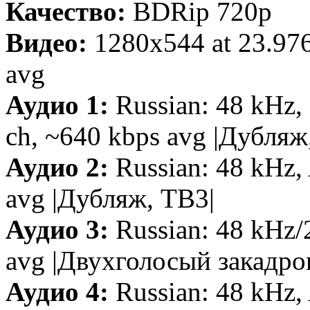
Качество:
BDRip 720p
Видео:
1280x544 at 23.97
avg
Аудио 1:
Russian: 48 kHz, 
ch, ~640 kbps avg |Дубляж,
Аудио 2:
Russian: 48 kHz, 
avg |Дубляж, ТВ3|
Аудио 3:
Russian: 48 kHz/
avg |Двухголосый закадр
Аудио 4:
Russian: 48 kHz, 