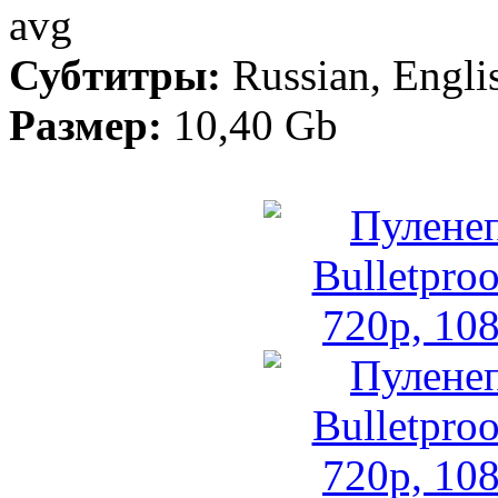
avg
Субтитры:
Russian, Engli
Размер:
10,40 Gb