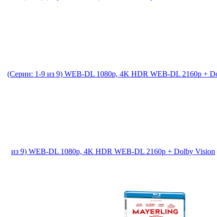
(Серии: 1-9 из 9) WEB-DL 1080p, 4K HDR WEB-DL 2160p + Do
из 9) WEB-DL 1080p, 4K HDR WEB-DL 2160p + Dolby Vision