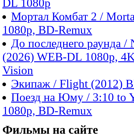
DL 1080p
Мортал Комбат 2 / Morta
1080p, BD-Remux
До последнего раунда / N
(2026) WEB-DL 1080p, 4
Vision
Экипаж / Flight (2012)
Поезд на Юму / 3:10 to 
1080p, BD-Remux
Фильмы на сайте