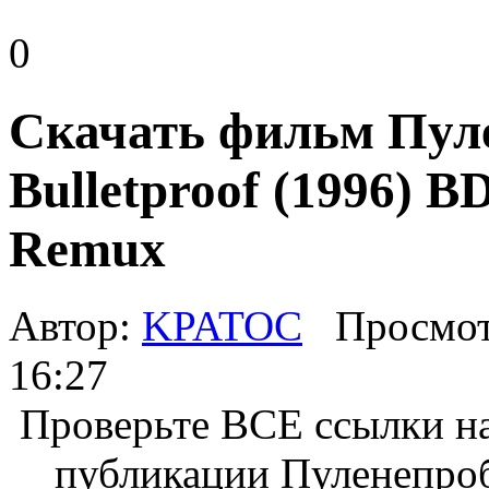
0
Скачать фильм Пул
Bulletproof (1996) B
Remux
Автор:
KPATOC
Просмот
16:27
Проверьте ВСЕ ссылки на
публикации
Пуленепроб