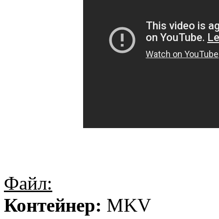
Файл:
Контейнер:
MKV