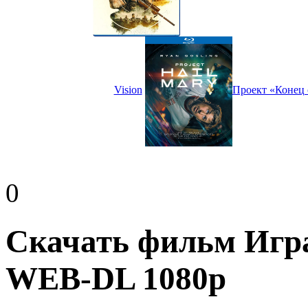
Vision
Проект «Конец с
0
Скачать фильм Игра 
WEB-DL 1080p