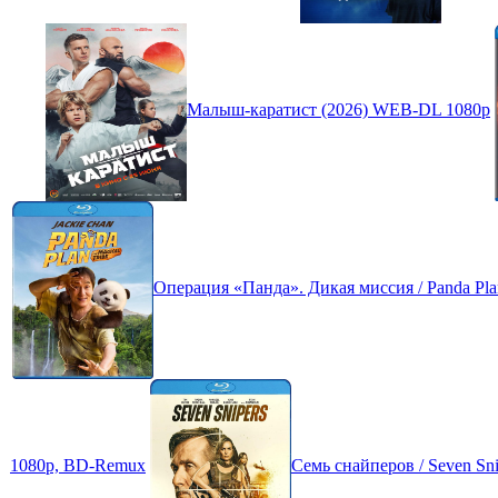
Малыш-каратист (2026) WEB-DL 1080p
Операция «Панда». Дикая миссия / Panda Plan 2
1080p, BD-Remux
Семь снайперов / Seven S