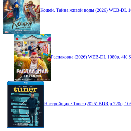
Кощей. Тайна живой воды (2026) WEB-DL 1
Распаковка (2026) WEB-DL 1080p, 4K
Настройщик / Tuner (2025) BDRip 720p, 1