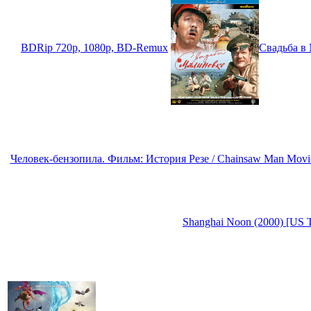
BDRip 720p, 1080p, BD-Remux
Свадьба в
Человек-бензопила. Фильм: История Резе / Chainsaw Man Movi
Shanghai Noon (2000) [US 