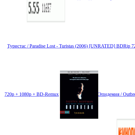
Туристас / Paradise Lost - Turistas (2006) [UNRATED] BDRip 
720p + 1080p + BD-Remux
Эпидемия / Outbr