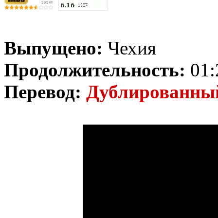
Выпущено:
Чехия
Продолжительность:
01:
Перевод:
Дублированн