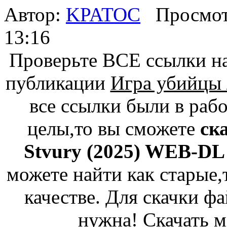
Автор:
KPATOC
Просмот
13:16
Проверьте ВСЕ ссылки на
публикации
Игра убийцы 
все ссылки были в раб
целы,то вы сможете
ск
Stvury (2025) WEB-DL 
можете найти как старые
качестве. Для скачки фа
нужна! Скачать м