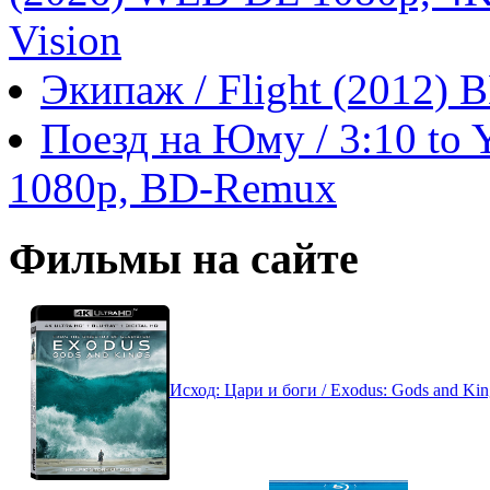
Vision
Экипаж / Flight (2012)
Поезд на Юму / 3:10 to 
1080p, BD-Remux
Фильмы на сайте
Исход: Цари и боги / Exodus: Gods and K