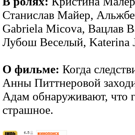
В ролях:
Кристина Малер
Станислав Майер, Альжбет
Gabriela Micova, Вацлав 
Лубош Веселый, Katerina 
О фильме:
Когда следств
Анны Питтнеровой заходит
Адам обнаруживают, что г
страшное.