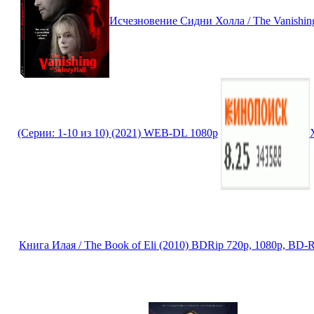
Исчезновение Сидни Холла / The Vanishing
(Серии: 1-10 из 10) (2021) WEB-DL 1080p
Книга Илая / The Book of Eli (2010) BDRip 720p, 1080p, BD