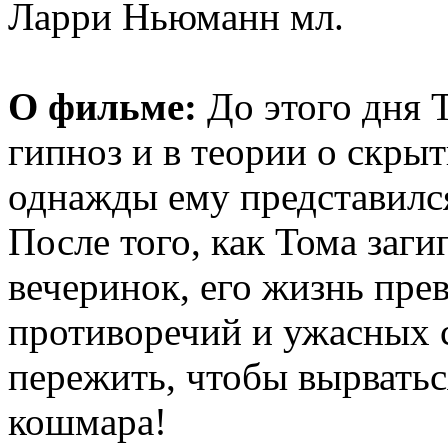
Ларри Ньюманн мл.
О фильме:
До этого дня 
гипноз и в теории о скры
однажды ему представился
После того, как Тома заг
вечеринок, его жизнь пре
противоречий и ужасных 
пережить, чтобы вырвать
кошмара!