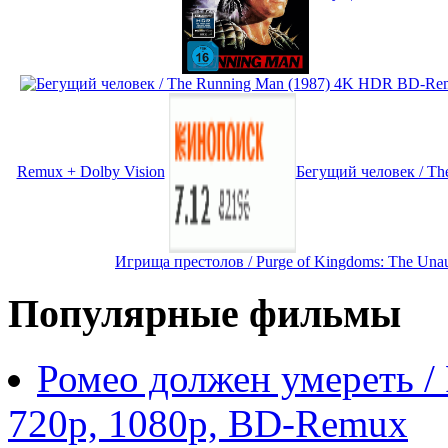
Remux + Dolby Vision
Бегущий человек / Th
Игрища престолов / Purge of Kingdoms: The Una
Популярные фильмы
Ромео должен умереть /
720p, 1080p, BD-Remux