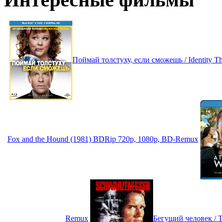
Поймай толстуху, если сможешь / Identity T
Fox and the Hound (1981) BDRip 720p, 1080p, BD-Remux
Remux
Бегущий человек / 