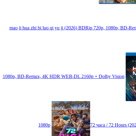
mao ji hua zhi bi luo qi yu ji (2026) BDRip 720p, 1080p, BD-R
1080p, BD-Remux, 4K HDR WEB-DL 2160p + Dolby Vision
1080p
72 часа / 72 Hours (