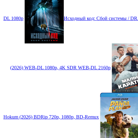
DL 1080p
Исходный код: Сбой системы / D
(2026) WEB-DL 1080p, 4K SDR WEB-DL 2160p
Hokum (2026) BDRip 720p, 1080p, BD-Remux