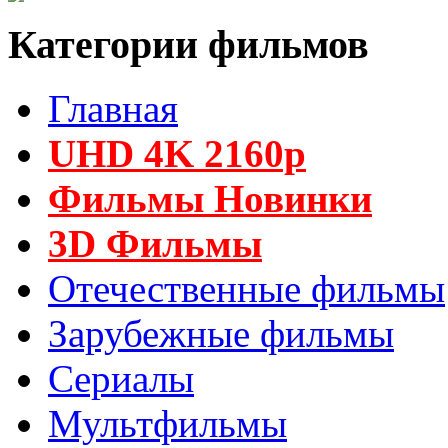
Категории фильмов
Главная
UHD 4K 2160p
Фильмы Новинки
3D Фильмы
Отечественные фильмы
Зарубежные фильмы
Сериалы
Мультфильмы