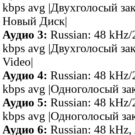
kbps avg |Двухголосый за
Новый Диск|
Аудио 3:
Russian: 48 kHz/
kbps avg |Двухголосый за
Video|
Аудио 4:
Russian: 48 kHz
kbps avg |Одноголосый за
Аудио 5:
Russian: 48 kHz
kbps avg |Одноголосый за
Аудио 6:
Russian: 48 kHz,