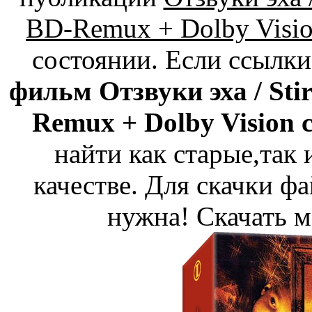
BD-Remux + Dolby Visi
состоянии. Если ссылк
фильм Отзвуки эха / Sti
Remux + Dolby Vision с
найти как старые,так
качестве. Для скачки фа
нужна! Скачать м